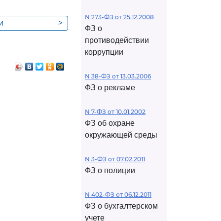
N 273-ФЗ от 25.12.2008
и
>
ФЗ о
ого
противодействии
ания
коррупции
и
N 38-ФЗ от 13.03.2006
ФЗ о рекламе
N 7-ФЗ от 10.01.2002
ФЗ об охране
окружающей среды
N 3-ФЗ от 07.02.2011
ФЗ о полиции
N 402-ФЗ от 06.12.2011
ФЗ о бухгалтерском
учете