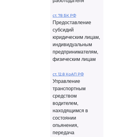
работодателя
ст. 78 БК РФ
Предоставление
субсидий
юридическим лицам,
индивидуальным
предпринимателям,
физическим лицам
ст. 12.8 КоАП РФ
Управление
транспортным
средством
водителем,
находящимся в
состоянии
опьянения,
передача