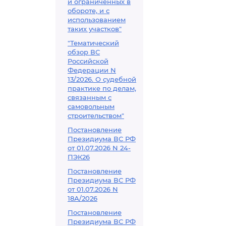
и ограниченных в
обороте, и с
использованием
таких участков"
"Тематический
обзор ВС
Российской
Федерации N
13/2026. О судебной
практике по делам,
связанным с
самовольным
строительством"
Постановление
Президиума ВС РФ
от 01.07.2026 N 24-
ПЭК26
Постановление
Президиума ВС РФ
от 01.07.2026 N
18А/2026
Постановление
Президиума ВС РФ