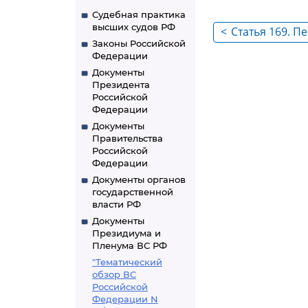
Судебная практика
высших судов РФ
<
Статья 169. 
Законы Российской
ребенка
Федерации
Документы
Президента
Российской
Федерации
Документы
Правительства
Российской
Федерации
Документы органов
государственной
власти РФ
Документы
Президиума и
Пленума ВС РФ
"Тематический
обзор ВС
Российской
Федерации N