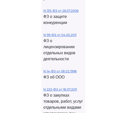
N 135-ФЗ от 26.07.2006
ФЗ о защите
конкуренции
N 99-ФЗ от 04.05.2011
ФЗ о
лицензировании
отдельных видов
деятельности
N 14-ФЗ от 08.02.1998
ФЗ об ООО
N 223-ФЗ от 18.07.2011
ФЗ о закупках
товаров, работ, услуг
отдельными видами