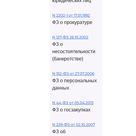
юридических лиц
N 2202-1 от 17.01.1992
ФЗ о прокуратуре
N 127-ФЗ 26.10.2002
ФЗ о
несостоятельности
(банкротстве)
N 152-ФЗ от 27.07.2006
ФЗ о персональных
данных
N 44-ФЗ от 05.04.2013
ФЗ о госзакупках
N 229-ФЗ от 02.10.2007
ФЗ об