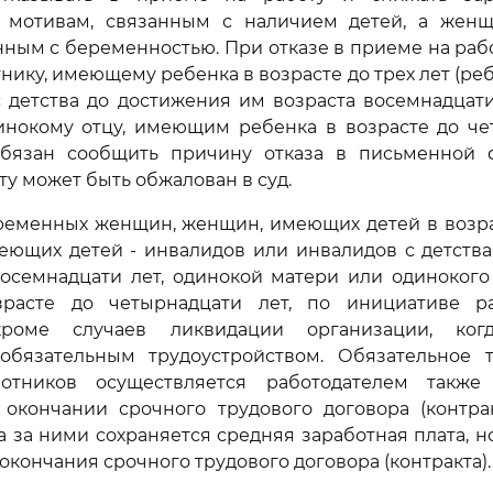
 мотивам, связанным с наличием детей, а жен
нным с беременностью. При отказе в приеме на ра
нику, имеющему ребенка в возрасте до трех лет (реб
 детства до достижения им возраста восемнадцати
инокому отцу, имеющим ребенка в возрасте до чет
обязан сообщить причину отказа в письменной 
ту может быть обжалован в суд.
еменных женщин, женщин, имеющих детей в возрас
еющих детей - инвалидов или инвалидов с детств
восемнадцати лет, одинокой матери или одинокого
расте до четырнадцати лет, по инициативе р
 кроме случаев ликвидации организации, когд
обязательным трудоустройством. Обязательное т
ботников осуществляется работодателем также
 окончании срочного трудового договора (контрак
а за ними сохраняется средняя заработная плата, н
окончания срочного трудового договора (контракта).