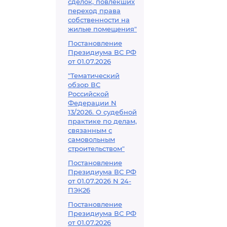
сделок, повлекших
переход права
собственности на
жилые помещения"
Постановление
Президиума ВС РФ
от 01.07.2026
"Тематический
обзор ВС
Российской
Федерации N
13/2026. О судебной
практике по делам,
связанным с
самовольным
строительством"
Постановление
Президиума ВС РФ
от 01.07.2026 N 24-
ПЭК26
Постановление
Президиума ВС РФ
от 01.07.2026