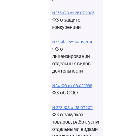
N 135-ФЗ от 26.07.2006
ФЗ о защите
конкуренции
N 99-ФЗ от 04.05.2011
ФЗ о
лицензировании
отдельных видов
деятельности
N 14-ФЗ от 08.02.1998
ФЗ об ООО
N 223-ФЗ от 18.07.2011
ФЗ о закупках
товаров, работ, услуг
отдельными видами