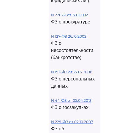
юридических лиц
N 2202-1 от 17.01.1992
ФЗ о прокуратуре
N 127-ФЗ 26.10.2002
ФЗ о
несостоятельности
(банкротстве)
N 152-ФЗ от 27.07.2006
ФЗ о персональных
данных
N 44-ФЗ от 05.04.2013
ФЗ о госзакупках
N 229-ФЗ от 02.10.2007
ФЗ об