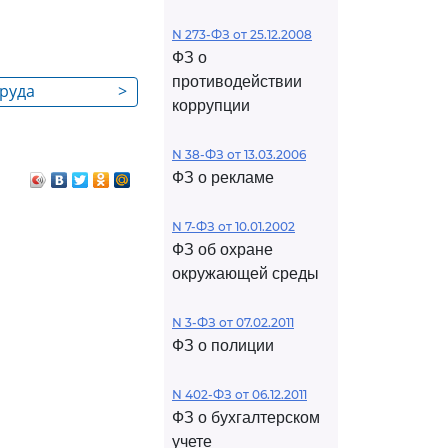
N 273-ФЗ от 25.12.2008
ФЗ о
противодействии
труда
>
коррупции
N 38-ФЗ от 13.03.2006
ФЗ о рекламе
N 7-ФЗ от 10.01.2002
ФЗ об охране
окружающей среды
N 3-ФЗ от 07.02.2011
ФЗ о полиции
N 402-ФЗ от 06.12.2011
ФЗ о бухгалтерском
учете