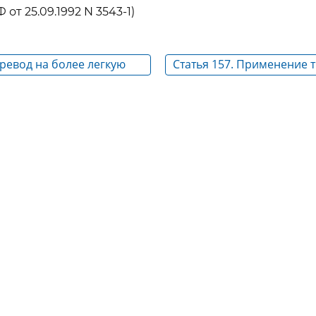
 от 25.09.1992 N 3543-1)
еревод на более легкую
Статья 157. Применение 
инвалидов