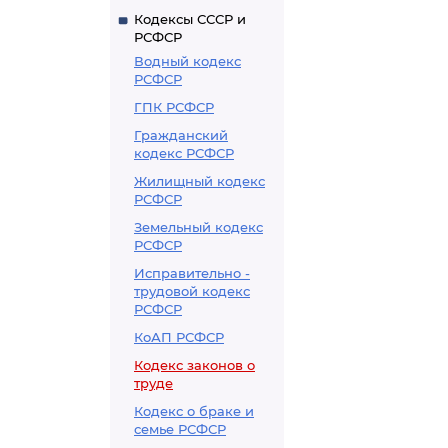
Кодексы СССР и
РСФСР
Водный кодекс
РСФСР
ГПК РСФСР
Гражданский
кодекс РСФСР
Жилищный кодекс
РСФСР
Земельный кодекс
РСФСР
Исправительно -
трудовой кодекс
РСФСР
КоАП РСФСР
Кодекс законов о
труде
Кодекс о браке и
семье РСФСР