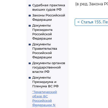
(в ред. Закона РФ
Судебная практика
высших судов РФ
Законы Российской
Федерации
<
Статья 155. П
Документы
работу
Президента
Российской
Федерации
Документы
Правительства
Российской
Федерации
Документы органов
государственной
власти РФ
Документы
Президиума и
Пленума ВС РФ
"Тематический
обзор ВС
Российской
Федерации N