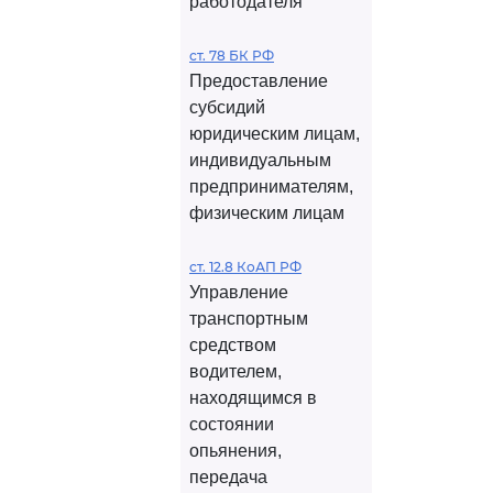
работодателя
ст. 78 БК РФ
Предоставление
субсидий
юридическим лицам,
индивидуальным
предпринимателям,
физическим лицам
ст. 12.8 КоАП РФ
Управление
транспортным
средством
водителем,
находящимся в
состоянии
опьянения,
передача