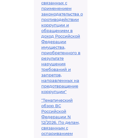
связанных с
применением
законодательства о
противодействии
коррупции и
обращением в
доход Российской
Федерации
имущества,
приобретенного в
результате
нарушения
требований и
запретов,
направленных на
предотвращение
коррупции"
"Тематический
обзор ВС
Российской
Федерации N
12/2026. По делам,
связанным с
оспариванием