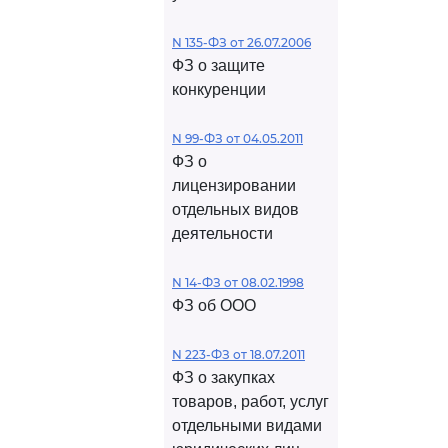
N 135-ФЗ от 26.07.2006
ФЗ о защите
конкуренции
N 99-ФЗ от 04.05.2011
ФЗ о
лицензировании
отдельных видов
деятельности
N 14-ФЗ от 08.02.1998
ФЗ об ООО
N 223-ФЗ от 18.07.2011
ФЗ о закупках
товаров, работ, услуг
отдельными видами