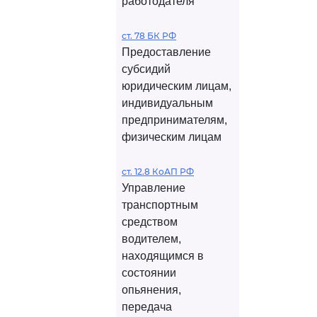
работодателя
ст. 78 БК РФ
Предоставление
субсидий
юридическим лицам,
индивидуальным
предпринимателям,
физическим лицам
ст. 12.8 КоАП РФ
Управление
транспортным
средством
водителем,
находящимся в
состоянии
опьянения,
передача