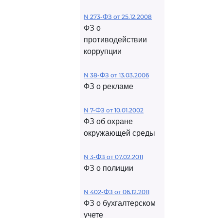
N 273-ФЗ от 25.12.2008
ФЗ о
противодействии
коррупции
N 38-ФЗ от 13.03.2006
ФЗ о рекламе
N 7-ФЗ от 10.01.2002
ФЗ об охране
окружающей среды
N 3-ФЗ от 07.02.2011
ФЗ о полиции
N 402-ФЗ от 06.12.2011
ФЗ о бухгалтерском
учете