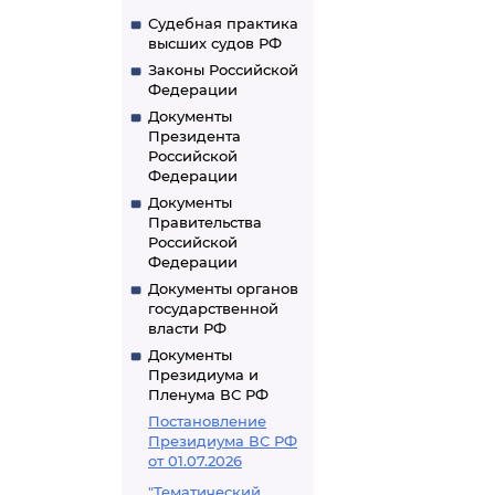
Судебная практика
высших судов РФ
Законы Российской
Федерации
Документы
Президента
Российской
Федерации
Документы
Правительства
Российской
Федерации
Документы органов
государственной
власти РФ
Документы
Президиума и
Пленума ВС РФ
Постановление
Президиума ВС РФ
от 01.07.2026
"Тематический