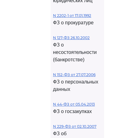
юридических лиц
N 2202-1 от 17.01.1992
ФЗ о прокуратуре
N 127-ФЗ 26.10.2002
ФЗ о
несостоятельности
(банкротстве)
N 152-ФЗ от 27.07.2006
ФЗ о персональных
данных
N 44-ФЗ от 05.04.2013
ФЗ о госзакупках
N 229-ФЗ от 02.10.2007
ФЗ об