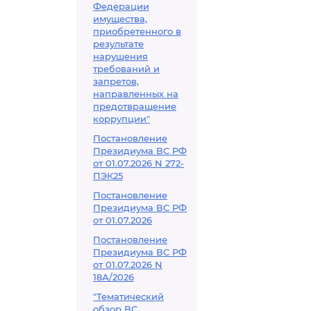
Федерации
имущества,
приобретенного в
результате
нарушения
требований и
запретов,
направленных на
предотвращение
коррупции"
Постановление
Президиума ВС РФ
от 01.07.2026 N 272-
ПЭК25
Постановление
Президиума ВС РФ
от 01.07.2026
Постановление
Президиума ВС РФ
от 01.07.2026 N
18А/2026
"Тематический
обзор ВС