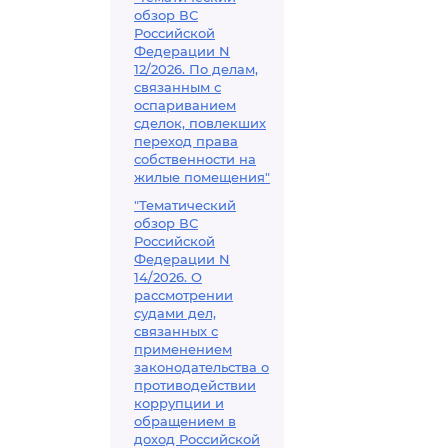
обзор ВС
Российской
Федерации N
12/2026. По делам,
связанным с
оспариванием
сделок, повлекших
переход права
собственности на
жилые помещения"
"Тематический
обзор ВС
Российской
Федерации N
14/2026. О
рассмотрении
судами дел,
связанных с
применением
законодательства о
противодействии
коррупции и
обращением в
доход Российской