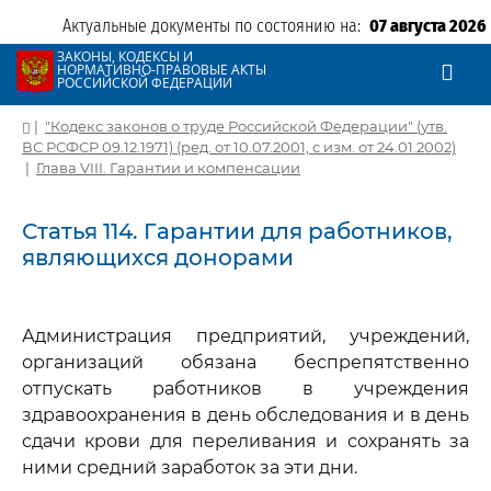
Актуальные документы по состоянию на:
07 августа 2026
ЗАКОНЫ, КОДЕКСЫ И
НОРМАТИВНО-ПРАВОВЫЕ АКТЫ
РОССИЙСКОЙ ФЕДЕРАЦИИ
|
"Кодекс законов о труде Российской Федерации" (утв.
ВС РСФСР 09.12.1971) (ред. от 10.07.2001, с изм. от 24.01.2002)
|
Глава VIII. Гарантии и компенсации
Статья 114. Гарантии для работников,
являющихся донорами
Администрация предприятий, учреждений,
организаций обязана беспрепятственно
отпускать работников в учреждения
здравоохранения в день обследования и в день
сдачи крови для переливания и сохранять за
ними средний заработок за эти дни.