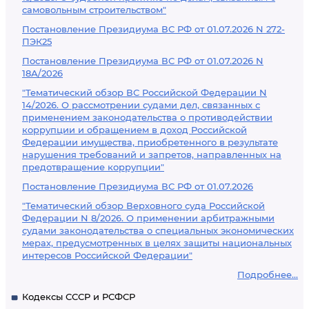
самовольным строительством"
Постановление Президиума ВС РФ от 01.07.2026 N 272-
ПЭК25
Постановление Президиума ВС РФ от 01.07.2026 N
18А/2026
"Тематический обзор ВС Российской Федерации N
14/2026. О рассмотрении судами дел, связанных с
применением законодательства о противодействии
коррупции и обращением в доход Российской
Федерации имущества, приобретенного в результате
нарушения требований и запретов, направленных на
предотвращение коррупции"
Постановление Президиума ВС РФ от 01.07.2026
"Тематический обзор Верховного суда Российской
Федерации N 8/2026. О применении арбитражными
судами законодательства о специальных экономических
мерах, предусмотренных в целях защиты национальных
интересов Российской Федерации"
Подробнее...
Кодексы СССР и РСФСР