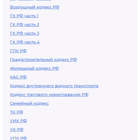
Воздушный кодекс РФ
ГК РФ часть 1
ГК РФ часть 2
ГК РФ часть 3
ГК РФ часть 4
ГПК РФ
Градостроительный кодекс РФ
Жилищный кодекс РФ
КАС РФ
Кодекс внутреннего водного транспорта
Кодекс торгового мореплавания РФ
Семейный кодекс
ТК РФ
УИК РФ
УК РФ
УПК РФ