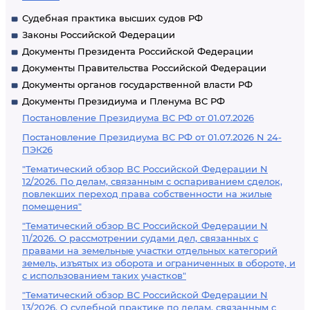
Судебная практика высших судов РФ
Законы Российской Федерации
Документы Президента Российской Федерации
Документы Правительства Российской Федерации
Документы органов государственной власти РФ
Документы Президиума и Пленума ВС РФ
Постановление Президиума ВС РФ от 01.07.2026
Постановление Президиума ВС РФ от 01.07.2026 N 24-
ПЭК26
"Тематический обзор ВС Российской Федерации N
12/2026. По делам, связанным с оспариванием сделок,
повлекших переход права собственности на жилые
помещения"
"Тематический обзор ВС Российской Федерации N
11/2026. О рассмотрении судами дел, связанных с
правами на земельные участки отдельных категорий
земель, изъятых из оборота и ограниченных в обороте, и
с использованием таких участков"
"Тематический обзор ВС Российской Федерации N
13/2026. О судебной практике по делам, связанным с