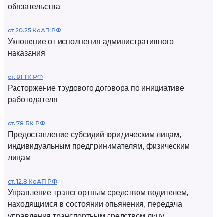
обязательства
ст 20.25 КоАП РФ
Уклонение от исполнения административного
наказания
ст. 81 ТК РФ
Расторжение трудового договора по инициативе
работодателя
ст. 78 БК РФ
Предоставление субсидий юридическим лицам,
индивидуальным предпринимателям, физическим
лицам
ст. 12.8 КоАП РФ
Управление транспортным средством водителем,
находящимся в состоянии опьянения, передача
управления транспортным средством лицу,