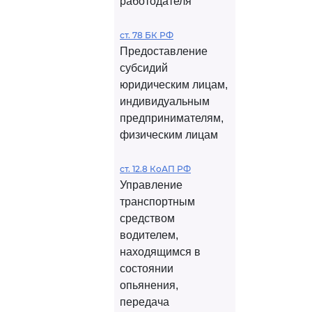
работодателя
ст. 78 БК РФ
Предоставление
субсидий
юридическим лицам,
индивидуальным
предпринимателям,
физическим лицам
ст. 12.8 КоАП РФ
Управление
транспортным
средством
водителем,
находящимся в
состоянии
опьянения,
передача