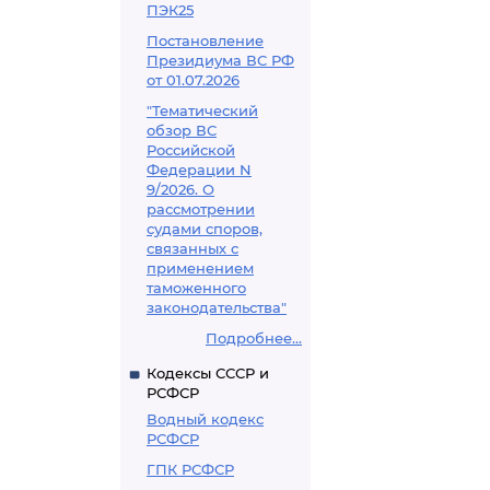
ПЭК25
Постановление
Президиума ВС РФ
от 01.07.2026
"Тематический
обзор ВС
Российской
Федерации N
9/2026. О
рассмотрении
судами споров,
связанных с
применением
таможенного
законодательства"
Подробнее...
Кодексы СССР и
РСФСР
Водный кодекс
РСФСР
ГПК РСФСР