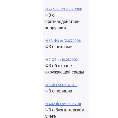
N 273-ФЗ от 25.12.2008
ФЗ о
противодействии
коррупции
N 38-ФЗ от 13.03.2006
ФЗ о рекламе
N 7-ФЗ от 10.01.2002
ФЗ об охране
окружающей среды
N 3-ФЗ от 07.02.2011
ФЗ о полиции
N 402-ФЗ от 06.12.2011
ФЗ о бухгалтерском
учете