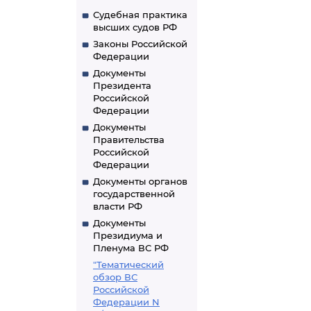
Судебная практика
высших судов РФ
Законы Российской
Федерации
Документы
Президента
Российской
Федерации
Документы
Правительства
Российской
Федерации
Документы органов
государственной
власти РФ
Документы
Президиума и
Пленума ВС РФ
"Тематический
обзор ВС
Российской
Федерации N