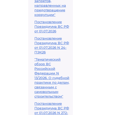
запретов,
направленных на
предотвращение
коррупции"
Постановление
Президиума ВС РФ
от 01.07.2026
Постановление
Президиума ВС РФ
от 01.07.2026 N 24-
ПЭК26
"Тематический
обзор ВС
Российской
Федерации N
13/2026. О судебной
практике по делам,
связанным с
самовольным
строительством"
Постановление
Президиума ВС РФ
от 01.07.2026 N 272-