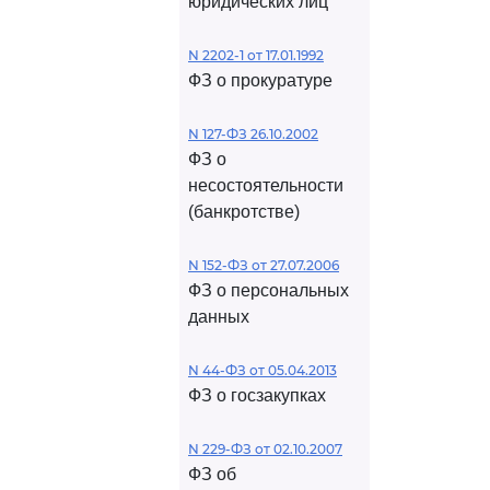
юридических лиц
N 2202-1 от 17.01.1992
ФЗ о прокуратуре
N 127-ФЗ 26.10.2002
ФЗ о
несостоятельности
(банкротстве)
N 152-ФЗ от 27.07.2006
ФЗ о персональных
данных
N 44-ФЗ от 05.04.2013
ФЗ о госзакупках
N 229-ФЗ от 02.10.2007
ФЗ об