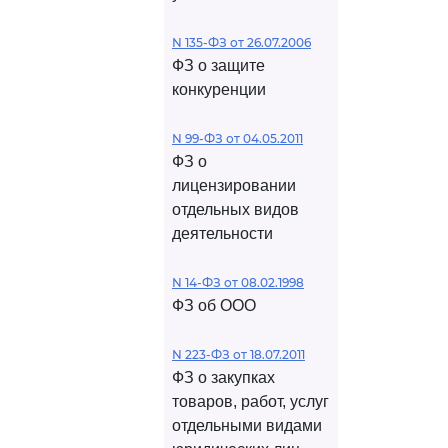
N 135-ФЗ от 26.07.2006
ФЗ о защите
конкуренции
N 99-ФЗ от 04.05.2011
ФЗ о
лицензировании
отдельных видов
деятельности
N 14-ФЗ от 08.02.1998
ФЗ об ООО
N 223-ФЗ от 18.07.2011
ФЗ о закупках
товаров, работ, услуг
отдельными видами