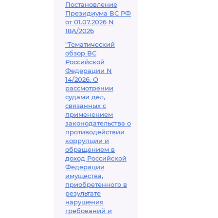
Постановление
Президиума ВС РФ
от 01.07.2026 N
18А/2026
"Тематический
обзор ВС
Российской
Федерации N
14/2026. О
рассмотрении
судами дел,
связанных с
применением
законодательства о
противодействии
коррупции и
обращением в
доход Российской
Федерации
имущества,
приобретенного в
результате
нарушения
требований и