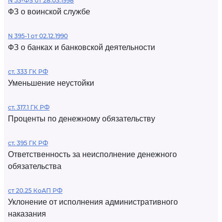
N 53-ФЗ от 28.03.1998
ФЗ о воинской службе
N 395-1 от 02.12.1990
ФЗ о банках и банковской деятельности
ст. 333 ГК РФ
Уменьшение неустойки
ст. 317.1 ГК РФ
Проценты по денежному обязательству
ст. 395 ГК РФ
Ответственность за неисполнение денежного
обязательства
ст 20.25 КоАП РФ
Уклонение от исполнения административного
наказания