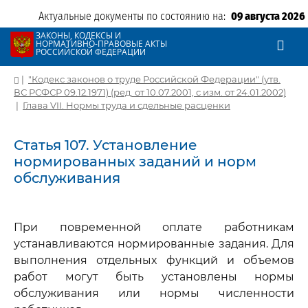
Актуальные документы по состоянию на:
09 августа 2026
ЗАКОНЫ, КОДЕКСЫ И
НОРМАТИВНО-ПРАВОВЫЕ АКТЫ
РОССИЙСКОЙ ФЕДЕРАЦИИ
|
"Кодекс законов о труде Российской Федерации" (утв.
ВС РСФСР 09.12.1971) (ред. от 10.07.2001, с изм. от 24.01.2002)
|
Глава VII. Нормы труда и сдельные расценки
Статья 107. Установление
нормированных заданий и норм
обслуживания
При повременной оплате работникам
устанавливаются нормированные задания. Для
выполнения отдельных функций и объемов
работ могут быть установлены нормы
обслуживания или нормы численности