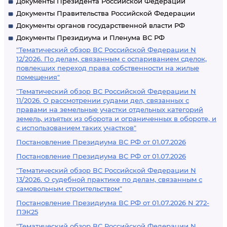
Документы Президента Российской Федерации
Документы Правительства Российской Федерации
Документы органов государственной власти РФ
Документы Президиума и Пленума ВС РФ
"Тематический обзор ВС Российской Федерации N
12/2026. По делам, связанным с оспариванием сделок,
повлекших переход права собственности на жилые
помещения"
"Тематический обзор ВС Российской Федерации N
11/2026. О рассмотрении судами дел, связанных с
правами на земельные участки отдельных категорий
земель, изъятых из оборота и ограниченных в обороте, и
с использованием таких участков"
Постановление Президиума ВС РФ от 01.07.2026
Постановление Президиума ВС РФ от 01.07.2026
"Тематический обзор ВС Российской Федерации N
13/2026. О судебной практике по делам, связанным с
самовольным строительством"
Постановление Президиума ВС РФ от 01.07.2026 N 272-
ПЭК25
"Тематический обзор ВС Российской Федерации N