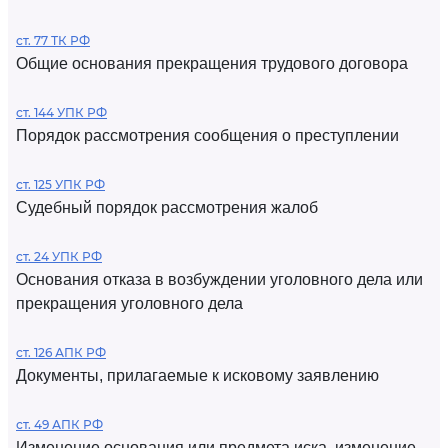
ст. 77 ТК РФ
Общие основания прекращения трудового договора
ст. 144 УПК РФ
Порядок рассмотрения сообщения о преступлении
ст. 125 УПК РФ
Судебный порядок рассмотрения жалоб
ст. 24 УПК РФ
Основания отказа в возбуждении уголовного дела или
прекращения уголовного дела
ст. 126 АПК РФ
Документы, прилагаемые к исковому заявлению
ст. 49 АПК РФ
Изменение основания или предмета иска, изменение