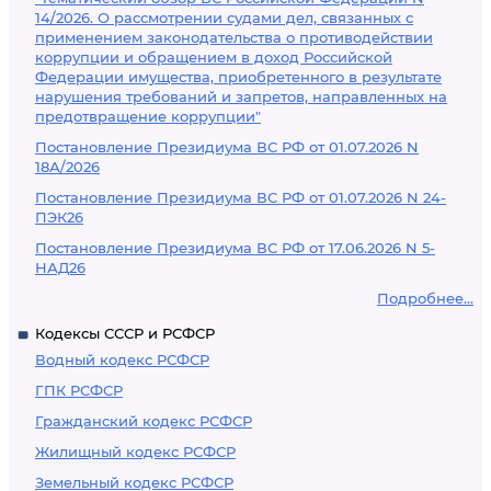
14/2026. О рассмотрении судами дел, связанных с
применением законодательства о противодействии
коррупции и обращением в доход Российской
Федерации имущества, приобретенного в результате
нарушения требований и запретов, направленных на
предотвращение коррупции"
Постановление Президиума ВС РФ от 01.07.2026 N
18А/2026
Постановление Президиума ВС РФ от 01.07.2026 N 24-
ПЭК26
Постановление Президиума ВС РФ от 17.06.2026 N 5-
НАД26
Подробнее...
Кодексы СССР и РСФСР
Водный кодекс РСФСР
ГПК РСФСР
Гражданский кодекс РСФСР
Жилищный кодекс РСФСР
Земельный кодекс РСФСР