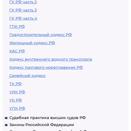
ГК РФ часть 2
ГК РФ часть 3
ГК РФ часть 4
ГПК РФ
Градостроительный кодекс РФ
Жилищный кодекс РФ
КАС РФ
Кодекс внутреннего водного транспорта
Кодекс торгового мореплавания РФ
Семейный кодекс
ТК РФ
УИК РФ
УК РФ
УПК РФ
Судебная практика высших судов РФ
Законы Российской Федерации