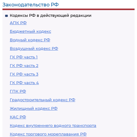
или изменении
Законодательство РФ
условий оплаты
Кодексы РФ в действующей редакции
труда
АПК РФ
Бюджетный кодекс
Водный кодекс РФ
Воздушный кодекс РФ
ГК РФ часть 1
ГК РФ часть 2
ГК РФ часть 3
ГК РФ часть 4
ГПК РФ
Градостроительный кодекс РФ
Жилищный кодекс РФ
КАС РФ
Кодекс внутреннего водного транспорта
Кодекс торгового мореплавания РФ