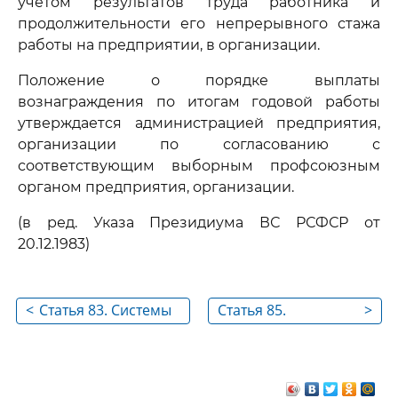
учетом результатов труда работника и
продолжительности его непрерывного стажа
работы на предприятии, в организации.
Положение о порядке выплаты
вознаграждения по итогам годовой работы
утверждается администрацией предприятия,
организации по согласованию с
соответствующим выборным профсоюзным
органом предприятия, организации.
(в ред. Указа Президиума ВС РСФСР от
20.12.1983)
<
Статья 83. Системы
Статья 85.
>
оплаты труда
Извещение
работников о
введении новых