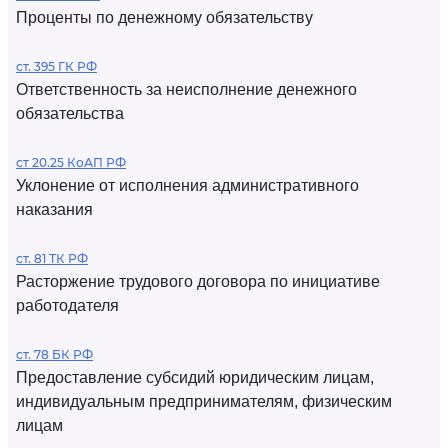
Проценты по денежному обязательству
ст. 395 ГК РФ
Ответственность за неисполнение денежного
обязательства
ст 20.25 КоАП РФ
Уклонение от исполнения административного
наказания
ст. 81 ТК РФ
Расторжение трудового договора по инициативе
работодателя
ст. 78 БК РФ
Предоставление субсидий юридическим лицам,
индивидуальным предпринимателям, физическим
лицам