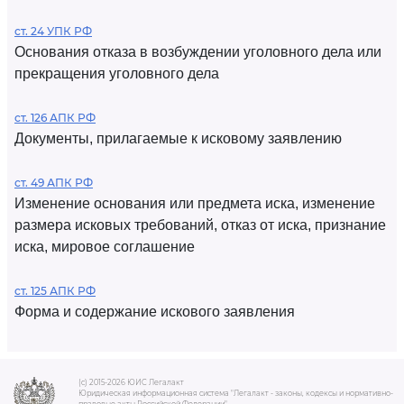
ст. 24 УПК РФ
Основания отказа в возбуждении уголовного дела или
прекращения уголовного дела
ст. 126 АПК РФ
Документы, прилагаемые к исковому заявлению
ст. 49 АПК РФ
Изменение основания или предмета иска, изменение
размера исковых требований, отказ от иска, признание
иска, мировое соглашение
ст. 125 АПК РФ
Форма и содержание искового заявления
(c) 2015-2026 ЮИС Легалакт
Юридическая информационная система "Легалакт - законы, кодексы и нормативно-