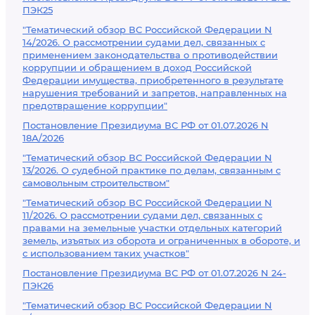
ПЭК25
"Тематический обзор ВС Российской Федерации N
14/2026. О рассмотрении судами дел, связанных с
применением законодательства о противодействии
коррупции и обращением в доход Российской
Федерации имущества, приобретенного в результате
нарушения требований и запретов, направленных на
предотвращение коррупции"
Постановление Президиума ВС РФ от 01.07.2026 N
18А/2026
"Тематический обзор ВС Российской Федерации N
13/2026. О судебной практике по делам, связанным с
самовольным строительством"
"Тематический обзор ВС Российской Федерации N
11/2026. О рассмотрении судами дел, связанных с
правами на земельные участки отдельных категорий
земель, изъятых из оборота и ограниченных в обороте, и
с использованием таких участков"
Постановление Президиума ВС РФ от 01.07.2026 N 24-
ПЭК26
"Тематический обзор ВС Российской Федерации N