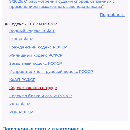
9/2026. О рассмотрении судами споров, связанных с
применением таможенного законодательства"
Подробнее...
Кодексы СССР и РСФСР
Водный кодекс РСФСР
ГПК РСФСР
Гражданский кодекс РСФСР
Жилищный кодекс РСФСР
Земельный кодекс РСФСР
Исправительно - трудовой кодекс РСФСР
КоАП РСФСР
Кодекс законов о труде
Кодекс о браке и семье РСФСР
УК РСФСР
УПК РСФСР
Популярные статьи и материалы