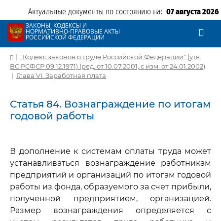
Актуальные документы по состоянию на:
07 августа 2026
ЗАКОНЫ, КОДЕКСЫ И
НОРМАТИВНО-ПРАВОВЫЕ АКТЫ
РОССИЙСКОЙ ФЕДЕРАЦИИ
|
"Кодекс законов о труде Российской Федерации" (утв.
ВС РСФСР 09.12.1971) (ред. от 10.07.2001, с изм. от 24.01.2002)
|
Глава VI. Заработная плата
Статья 84. Вознаграждение по итогам
годовой работы
В дополнение к системам оплаты труда может
устанавливаться вознаграждение работникам
предприятий и организаций по итогам годовой
работы из фонда, образуемого за счет прибыли,
полученной предприятием, организацией.
Размер вознаграждения определяется с