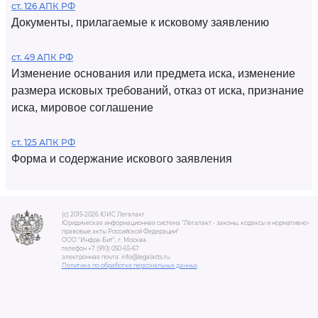
ст. 126 АПК РФ
Документы, прилагаемые к исковому заявлению
ст. 49 АПК РФ
Изменение основания или предмета иска, изменение
размера исковых требований, отказ от иска, признание
иска, мировое соглашение
ст. 125 АПК РФ
Форма и содержание искового заявления
(c) 2015-2026 ЮИС Легалакт
Юридическая информационная система "Легалакт - законы, кодексы и нормативно-
правовые акты Российской Федерации"
ООО "Инфра-Бит", г. Москва.
телефон +7 (910) 050-65-67
электронная почта: info@legalacts.ru
Политика по обработке персональных данных