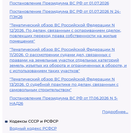
Постановление Президиума ВС РФ от 01.07.2026
Постановление Президиума ВС РФ от 01.07.2026 N 24-
ПЭК26
"Тематический обзор ВС Российской Федерации N
12/2026. По делам, связанным с оспариванием сделок,
повлекших переход права собственности на жилые
помещения"
"Тематический обзор ВС Российской Федерации N
11/2026. О рассмотрении судами дел, связанных с
правами на земельные участки отдельных категорий
земель, изъятых из оборота и ограниченных в обороте, и
с использованием таких участков"
"Тематический обзор ВС Российской Федерации N
13/2026. О судебной практике по делам, связанным с
самовольным строительством"
Постановление Президиума ВС РФ от 17.06.2026 N 5-
НАД26
Подробнее...
Кодексы СССР и РСФСР
Водный кодекс РСФСР