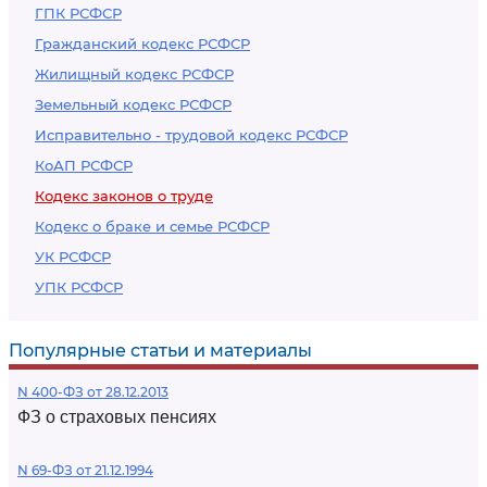
ГПК РСФСР
Гражданский кодекс РСФСР
Жилищный кодекс РСФСР
Земельный кодекс РСФСР
Исправительно - трудовой кодекс РСФСР
КоАП РСФСР
Кодекс законов о труде
Кодекс о браке и семье РСФСР
УК РСФСР
УПК РСФСР
Популярные статьи и материалы
N 400-ФЗ от 28.12.2013
ФЗ о страховых пенсиях
N 69-ФЗ от 21.12.1994