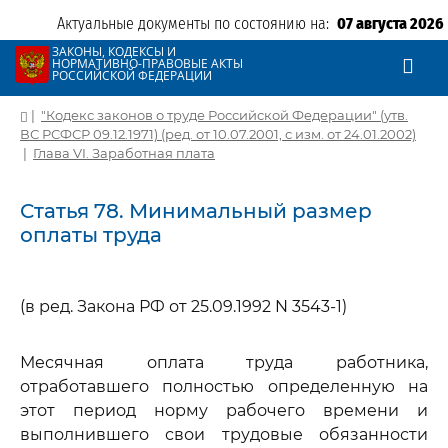
Актуальные документы по состоянию на:
07 августа 2026
ЗАКОНЫ, КОДЕКСЫ И
НОРМАТИВНО-ПРАВОВЫЕ АКТЫ
РОССИЙСКОЙ ФЕДЕРАЦИИ
|
"Кодекс законов о труде Российской Федерации" (утв.
ВС РСФСР 09.12.1971) (ред. от 10.07.2001, с изм. от 24.01.2002)
|
Глава VI. Заработная плата
Статья 78. Минимальный размер
оплаты труда
(в ред. Закона РФ от 25.09.1992 N 3543-1)
Месячная оплата труда работника,
отработавшего полностью определенную на
этот период норму рабочего времени и
выполнившего свои трудовые обязанности