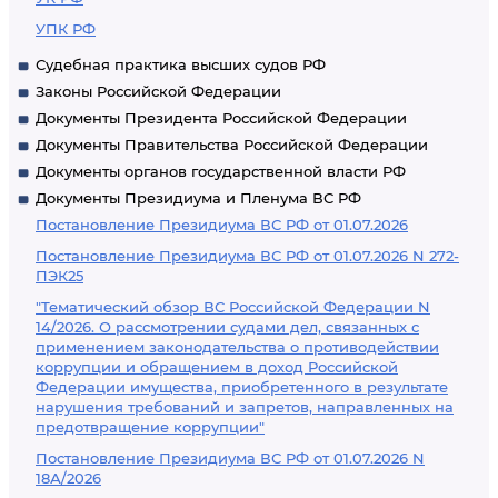
УПК РФ
Судебная практика высших судов РФ
Законы Российской Федерации
Документы Президента Российской Федерации
Документы Правительства Российской Федерации
Документы органов государственной власти РФ
Документы Президиума и Пленума ВС РФ
Постановление Президиума ВС РФ от 01.07.2026
Постановление Президиума ВС РФ от 01.07.2026 N 272-
ПЭК25
"Тематический обзор ВС Российской Федерации N
14/2026. О рассмотрении судами дел, связанных с
применением законодательства о противодействии
коррупции и обращением в доход Российской
Федерации имущества, приобретенного в результате
нарушения требований и запретов, направленных на
предотвращение коррупции"
Постановление Президиума ВС РФ от 01.07.2026 N
18А/2026