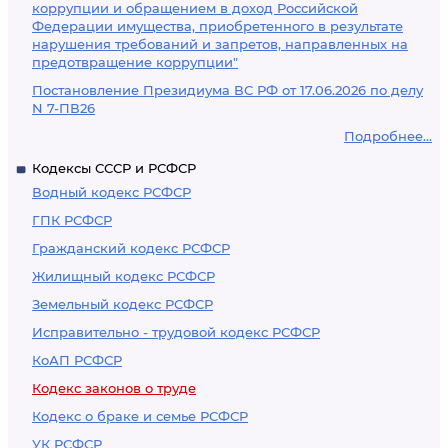
коррупции и обращением в доход Российской
Федерации имущества, приобретенного в результате
нарушения требований и запретов, направленных на
предотвращение коррупции"
Постановление Президиума ВС РФ от 17.06.2026 по делу
N 7-ПВ26
Подробнее...
Кодексы СССР и РСФСР
Водный кодекс РСФСР
ГПК РСФСР
Гражданский кодекс РСФСР
Жилищный кодекс РСФСР
Земельный кодекс РСФСР
Исправительно - трудовой кодекс РСФСР
КоАП РСФСР
Кодекс законов о труде
Кодекс о браке и семье РСФСР
УК РСФСР