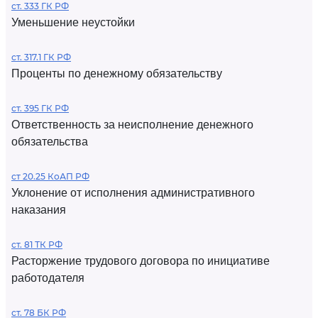
ст. 333 ГК РФ
Уменьшение неустойки
ст. 317.1 ГК РФ
Проценты по денежному обязательству
ст. 395 ГК РФ
Ответственность за неисполнение денежного
обязательства
ст 20.25 КоАП РФ
Уклонение от исполнения административного
наказания
ст. 81 ТК РФ
Расторжение трудового договора по инициативе
работодателя
ст. 78 БК РФ