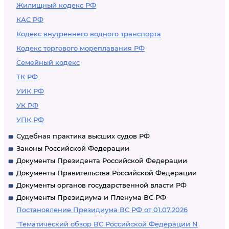
Жилищный кодекс РФ
КАС РФ
Кодекс внутреннего водного транспорта
Кодекс торгового мореплавания РФ
Семейный кодекс
ТК РФ
УИК РФ
УК РФ
УПК РФ
Судебная практика высших судов РФ
Законы Российской Федерации
Документы Президента Российской Федерации
Документы Правительства Российской Федерации
Документы органов государственной власти РФ
Документы Президиума и Пленума ВС РФ
Постановление Президиума ВС РФ от 01.07.2026
"Тематический обзор ВС Российской Федерации N