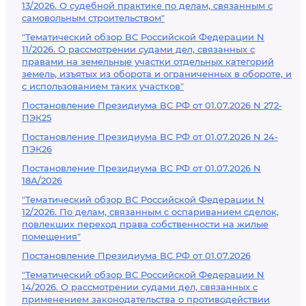
13/2026. О судебной практике по делам, связанным с
самовольным строительством"
"Тематический обзор ВС Российской Федерации N
11/2026. О рассмотрении судами дел, связанных с
правами на земельные участки отдельных категорий
земель, изъятых из оборота и ограниченных в обороте, и
с использованием таких участков"
Постановление Президиума ВС РФ от 01.07.2026 N 272-
ПЭК25
Постановление Президиума ВС РФ от 01.07.2026 N 24-
ПЭК26
Постановление Президиума ВС РФ от 01.07.2026 N
18А/2026
"Тематический обзор ВС Российской Федерации N
12/2026. По делам, связанным с оспариванием сделок,
повлекших переход права собственности на жилые
помещения"
Постановление Президиума ВС РФ от 01.07.2026
"Тематический обзор ВС Российской Федерации N
14/2026. О рассмотрении судами дел, связанных с
применением законодательства о противодействии