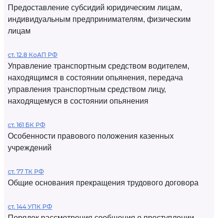
Предоставление субсидий юридическим лицам,
индивидуальным предпринимателям, физическим
лицам
ст. 12.8 КоАП РФ
Управление транспортным средством водителем,
находящимся в состоянии опьянения, передача
управления транспортным средством лицу,
находящемуся в состоянии опьянения
ст. 161 БК РФ
Особенности правового положения казенных
учреждений
ст. 77 ТК РФ
Общие основания прекращения трудового договора
ст. 144 УПК РФ
Порядок рассмотрения сообщения о преступлении