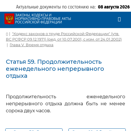
Актуальные документы по состоянию на:
08 августа 2026
ЗАКОНЫ, КОДЕКСЫ И
НОРМАТИВНО-ПРАВОВЫЕ АКТЫ
РОССИЙСКОЙ ФЕДЕРАЦИИ
|
"Кодекс законов о труде Российской Федерации" (утв.
ВС РСФСР 09.12.1971) (ред. от 10.07.2001, с изм. от 24.01.2002)
|
Глава V. Время отдыха
Статья 59. Продолжительность
еженедельного непрерывного
отдыха
Продолжительность еженедельного
непрерывного отдыха должна быть не менее
сорока двух часов.