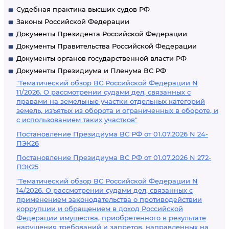
Судебная практика высших судов РФ
Законы Российской Федерации
Документы Президента Российской Федерации
Документы Правительства Российской Федерации
Документы органов государственной власти РФ
Документы Президиума и Пленума ВС РФ
"Тематический обзор ВС Российской Федерации N
11/2026. О рассмотрении судами дел, связанных с
правами на земельные участки отдельных категорий
земель, изъятых из оборота и ограниченных в обороте, и
с использованием таких участков"
Постановление Президиума ВС РФ от 01.07.2026 N 24-
ПЭК26
Постановление Президиума ВС РФ от 01.07.2026 N 272-
ПЭК25
"Тематический обзор ВС Российской Федерации N
14/2026. О рассмотрении судами дел, связанных с
применением законодательства о противодействии
коррупции и обращением в доход Российской
Федерации имущества, приобретенного в результате
нарушения требований и запретов, направленных на