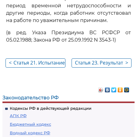
период временной нетрудоспособности и
другие периоды, когда работник отсутствовал
на работе по уважительным причинам.
(в ред. Указа Президиума ВС РСФСР от
05.02.1988; Закона РФ от 25.09.1992 N 3543-1)
<
Статья 21. Испытание
Статья 23. Результат
>
при приеме на
испытания при
работу
приеме на работу
Законодательство РФ
Кодексы РФ в действующей редакции
АПК РФ
Бюджетный кодекс
Водный кодекс РФ