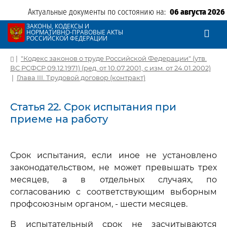
Актуальные документы по состоянию на:
06 августа 2026
ЗАКОНЫ, КОДЕКСЫ И
НОРМАТИВНО-ПРАВОВЫЕ АКТЫ
РОССИЙСКОЙ ФЕДЕРАЦИИ
|
"Кодекс законов о труде Российской Федерации" (утв.
ВС РСФСР 09.12.1971) (ред. от 10.07.2001, с изм. от 24.01.2002)
|
Глава III. Трудовой договор (контракт)
Статья 22. Срок испытания при
приеме на работу
Срок испытания, если иное не установлено
законодательством, не может превышать трех
месяцев, а в отдельных случаях, по
согласованию с соответствующим выборным
профсоюзным органом, - шести месяцев.
В испытательный срок не засчитываются