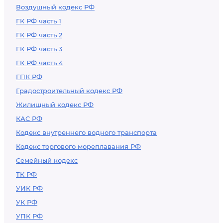
Воздушный кодекс РФ
ГК РФ часть 1
ГК РФ часть 2
ГК РФ часть 3
ГК РФ часть 4
ГПК РФ
Градостроительный кодекс РФ
Жилищный кодекс РФ
КАС РФ
Кодекс внутреннего водного транспорта
Кодекс торгового мореплавания РФ
Семейный кодекс
ТК РФ
УИК РФ
УК РФ
УПК РФ