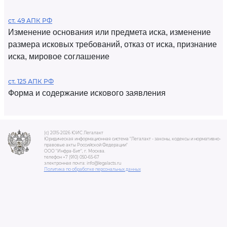
ст. 49 АПК РФ
Изменение основания или предмета иска, изменение
размера исковых требований, отказ от иска, признание
иска, мировое соглашение
ст. 125 АПК РФ
Форма и содержание искового заявления
(c) 2015-2026 ЮИС Легалакт
Юридическая информационная система "Легалакт - законы, кодексы и нормативно-
правовые акты Российской Федерации"
ООО "Инфра-Бит", г. Москва.
телефон +7 (910) 050-65-67
электронная почта: info@legalacts.ru
Политика по обработке персональных данных