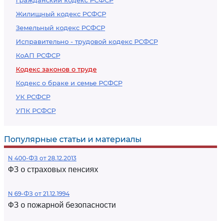
Гражданский кодекс РСФСР
Жилищный кодекс РСФСР
Земельный кодекс РСФСР
Исправительно - трудовой кодекс РСФСР
КоАП РСФСР
Кодекс законов о труде
Кодекс о браке и семье РСФСР
УК РСФСР
УПК РСФСР
Популярные статьи и материалы
N 400-ФЗ от 28.12.2013
ФЗ о страховых пенсиях
N 69-ФЗ от 21.12.1994
ФЗ о пожарной безопасности