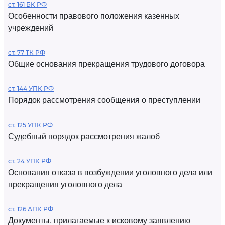
ст. 161 БК РФ
Особенности правового положения казенных
учреждений
ст. 77 ТК РФ
Общие основания прекращения трудового договора
ст. 144 УПК РФ
Порядок рассмотрения сообщения о преступлении
ст. 125 УПК РФ
Судебный порядок рассмотрения жалоб
ст. 24 УПК РФ
Основания отказа в возбуждении уголовного дела или
прекращения уголовного дела
ст. 126 АПК РФ
Документы, прилагаемые к исковому заявлению