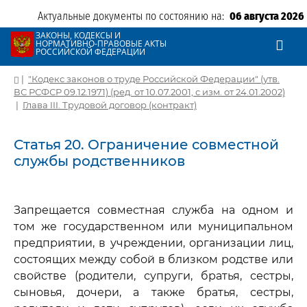
Актуальные документы по состоянию на:
06 августа 2026
ЗАКОНЫ, КОДЕКСЫ И
НОРМАТИВНО-ПРАВОВЫЕ АКТЫ
РОССИЙСКОЙ ФЕДЕРАЦИИ
|
"Кодекс законов о труде Российской Федерации" (утв.
ВС РСФСР 09.12.1971) (ред. от 10.07.2001, с изм. от 24.01.2002)
|
Глава III. Трудовой договор (контракт)
Статья 20. Ограничение совместной
службы родственников
Запрещается совместная служба на одном и
том же государственном или муниципальном
предприятии, в учреждении, организации лиц,
состоящих между собой в близком родстве или
свойстве (родители, супруги, братья, сестры,
сыновья, дочери, а также братья, сестры,