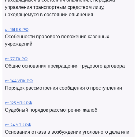
управления транспортным средством лицу,
находящемуся в состоянии опьянения
ст. 161 БК РФ
Особенности правового положения казенных
учреждений
ст. 77 ТК РФ
Общие основания прекращения трудового договора
ст. 144 УПК РФ
Порядок рассмотрения сообщения о преступлении
ст. 125 УПК РФ
Судебный порядок рассмотрения жалоб
ст. 24 УПК РФ
Основания отказа в возбуждении уголовного дела или