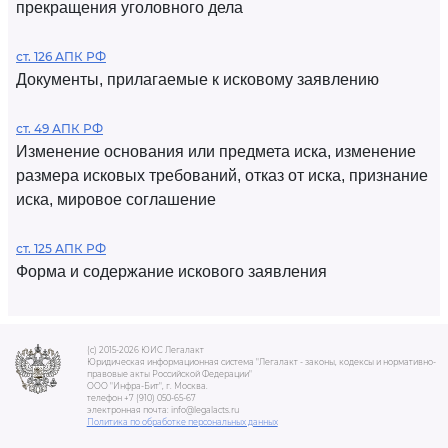
прекращения уголовного дела
ст. 126 АПК РФ
Документы, прилагаемые к исковому заявлению
ст. 49 АПК РФ
Изменение основания или предмета иска, изменение
размера исковых требований, отказ от иска, признание
иска, мировое соглашение
ст. 125 АПК РФ
Форма и содержание искового заявления
(c) 2015-2026 ЮИС Легалакт
Юридическая информационная система "Легалакт - законы, кодексы и нормативно-
правовые акты Российской Федерации"
ООО "Инфра-Бит", г. Москва.
телефон +7 (910) 050-65-67
электронная почта: info@legalacts.ru
Политика по обработке персональных данных