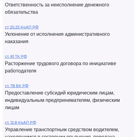
Ответственность за неисполнение денежного
обязательства
ст 20.25 КоАП РФ
Уклонение от исполнения административного
наказания
ст. 81 ТК РФ
Расторжение трудового договора по инициативе
работодателя
ст. 78 БК РФ
Предоставление субсидий юридическим лицам,
индивидуальным предпринимателям, физическим
лицам
ст. 12.8 КоАП РФ
Управление транспортным средством водителем,
находящимся в состоянии опьянения, передача