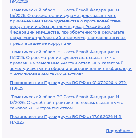
18А/2026
"Тематический обзор ВС Российской Федерации N
14/2026. О рассмотрении судами дел, связанных с
применением законодательства о противодействии
коррупции и обращением в доход Российской
Федерации имущества, приобретенного в результате
нарушения требований и запретов, направленных на
предотвращение коррупции"
"Тематический обзор ВС Российской Федерации N
11/2026. О рассмотрении судами дел, связанных с
правами на земельные участки отдельных категорий
земель, изъятых из оборота и ограниченных в обороте, и
с использованием таких участков"
Постановление Президиума ВС РФ от 01.07.2026 N 272-
ПЭК25
"Тематический обзор ВС Российской Федерации N
13/2026. О судебной практике по делам, связанным с
самовольным строительством"
Постановление Президиума ВС РФ от 17.06.2026 N 5-
НАД26
Подробнее...