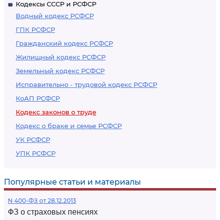
Кодексы СССР и РСФСР
Водный кодекс РСФСР
ГПК РСФСР
Гражданский кодекс РСФСР
Жилищный кодекс РСФСР
Земельный кодекс РСФСР
Исправительно - трудовой кодекс РСФСР
КоАП РСФСР
Кодекс законов о труде
Кодекс о браке и семье РСФСР
УК РСФСР
УПК РСФСР
Популярные статьи и материалы
N 400-ФЗ от 28.12.2013
ФЗ о страховых пенсиях