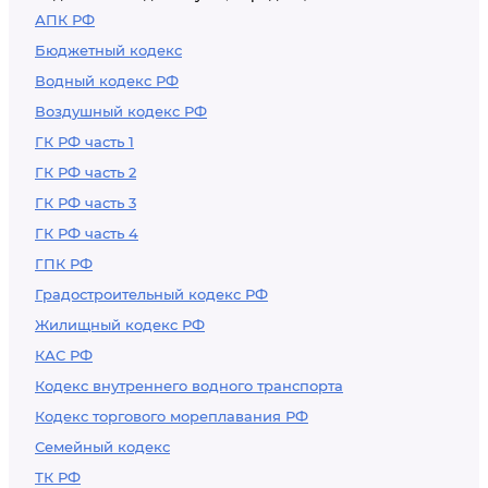
законодательством
АПК РФ
Бюджетный кодекс
Водный кодекс РФ
Воздушный кодекс РФ
ГК РФ часть 1
ГК РФ часть 2
ГК РФ часть 3
ГК РФ часть 4
ГПК РФ
Градостроительный кодекс РФ
Жилищный кодекс РФ
КАС РФ
Кодекс внутреннего водного транспорта
Кодекс торгового мореплавания РФ
Семейный кодекс
ТК РФ