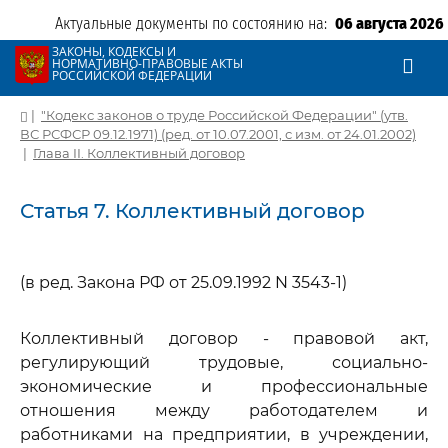
Актуальные документы по состоянию на:
06 августа 2026
ЗАКОНЫ, КОДЕКСЫ И
НОРМАТИВНО-ПРАВОВЫЕ АКТЫ
РОССИЙСКОЙ ФЕДЕРАЦИИ
|
"Кодекс законов о труде Российской Федерации" (утв.
ВС РСФСР 09.12.1971) (ред. от 10.07.2001, с изм. от 24.01.2002)
|
Глава II. Коллективный договор
Статья 7. Коллективный договор
(в ред. Закона РФ от 25.09.1992 N 3543-1)
Коллективный договор - правовой акт,
регулирующий трудовые, социально-
экономические и профессиональные
отношения между работодателем и
работниками на предприятии, в учреждении,