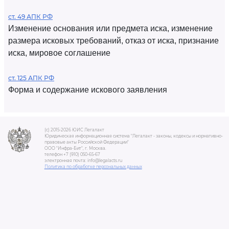
ст. 49 АПК РФ
Изменение основания или предмета иска, изменение
размера исковых требований, отказ от иска, признание
иска, мировое соглашение
ст. 125 АПК РФ
Форма и содержание искового заявления
(c) 2015-2026 ЮИС Легалакт
Юридическая информационная система "Легалакт - законы, кодексы и нормативно-
правовые акты Российской Федерации"
ООО "Инфра-Бит", г. Москва.
телефон +7 (910) 050-65-67
электронная почта: info@legalacts.ru
Политика по обработке персональных данных