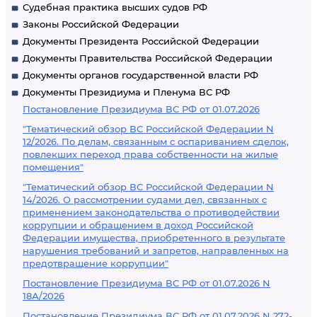
Судебная практика высших судов РФ
Законы Российской Федерации
Документы Президента Российской Федерации
Документы Правительства Российской Федерации
Документы органов государственной власти РФ
Документы Президиума и Пленума ВС РФ
Постановление Президиума ВС РФ от 01.07.2026
"Тематический обзор ВС Российской Федерации N
12/2026. По делам, связанным с оспариванием сделок,
повлекших переход права собственности на жилые
помещения"
"Тематический обзор ВС Российской Федерации N
14/2026. О рассмотрении судами дел, связанных с
применением законодательства о противодействии
коррупции и обращением в доход Российской
Федерации имущества, приобретенного в результате
нарушения требований и запретов, направленных на
предотвращение коррупции"
Постановление Президиума ВС РФ от 01.07.2026 N
18А/2026
Постановление Президиума ВС РФ от 01.07.2026 N 272-