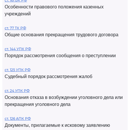
ст. 161 БК РФ
Особенности правового положения казенных
учреждений
ст. 77 ТК РФ
Общие основания прекращения трудового договора
ст. 144 УПК РФ
Порядок рассмотрения сообщения о преступлении
ст. 125 УПК РФ
Судебный порядок рассмотрения жалоб
ст. 24 УПК РФ
Основания отказа в возбуждении уголовного дела или
прекращения уголовного дела
ст. 126 АПК РФ
Документы, прилагаемые к исковому заявлению