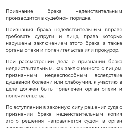
Признание брака недействительным
производится в судебном порядке.
Признания брака недействительным вправе
требовать супруги и лица, права которых
нарушены заключением этого брака, а также
органы опеки и попечительства или прокурор.
При рассмотрении дела о признании брака
недействительным, как заключенного с лицом,
признанным недееспособным вследствие
душевной болезни или слабоумия, к участию в
деле должен быть привлечен орган опеки и
попечительства.
По вступлении в законную силу решения суда о
признании брака недействительным копия
этого решения направляется судом в орган
записи актов гражданского состояния по месту