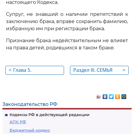
настоящего Кодекса.
Супруг, не знавший о наличии препятствий к
заключению брака, вправе сохранить фамилию,
избранную им при регистрации брака.
Признание брака недействительным не влияет
на права детей, родившихся в таком браке.
<
Глава 5.
Раздел III. СЕМЬЯ
>
Прекращение брака
ст. 30 - 42
Законодательство РФ
Кодексы РФ в действующей редакции
АПК РФ
Бюджетный кодекс