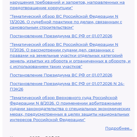
нарушения требований и запретов, направленных на
предотвращение коррупции"
"Тематический обзор ВС Российской Федерации N
13/2026. О судебной практике по делам, связанным с
самовольным строительством"
Постановление Президиума ВС РФ от 01.07.2026
"Тематический обзор ВС Российской Федерации N
11/2026. О рассмотрении судами дел, связанных с
правами на земельные участки отдельных категорий
земель, изъятых из оборота и ограниченных в обороте, и
с использованием таких участков"
Постановление Президиума ВС РФ от 01.07.2026
Постановление Президиума ВС РФ от 01.07.2026 N 24-
ПЭК26
"Тематический обзор Верховного суда Российской
Федерации N 8/2026. О применении арбитражными
судами законодательства о специальных экономических
мерах, предусмотренных в целях защиты национальных
интересов Российской Федерации"
Подробнее...