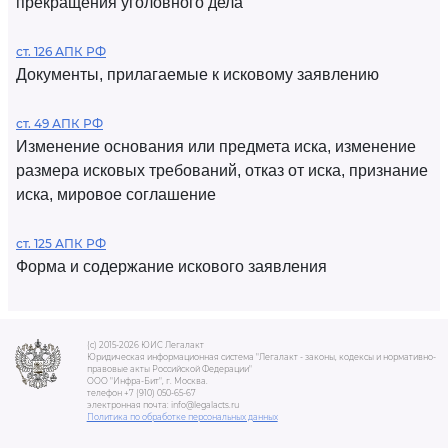
прекращения уголовного дела
ст. 126 АПК РФ
Документы, прилагаемые к исковому заявлению
ст. 49 АПК РФ
Изменение основания или предмета иска, изменение
размера исковых требований, отказ от иска, признание
иска, мировое соглашение
ст. 125 АПК РФ
Форма и содержание искового заявления
(c) 2015-2026 ЮИС Легалакт
Юридическая информационная система "Легалакт - законы, кодексы и нормативно-
правовые акты Российской Федерации"
ООО "Инфра-Бит", г. Москва.
телефон +7 (910) 050-65-67
электронная почта: info@legalacts.ru
Политика по обработке персональных данных