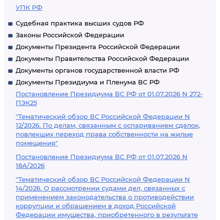
УПК РФ
Судебная практика высших судов РФ
Законы Российской Федерации
Документы Президента Российской Федерации
Документы Правительства Российской Федерации
Документы органов государственной власти РФ
Документы Президиума и Пленума ВС РФ
Постановление Президиума ВС РФ от 01.07.2026 N 272-
ПЭК25
"Тематический обзор ВС Российской Федерации N
12/2026. По делам, связанным с оспариванием сделок,
повлекших переход права собственности на жилые
помещения"
Постановление Президиума ВС РФ от 01.07.2026 N
18А/2026
"Тематический обзор ВС Российской Федерации N
14/2026. О рассмотрении судами дел, связанных с
применением законодательства о противодействии
коррупции и обращением в доход Российской
Федерации имущества, приобретенного в результате