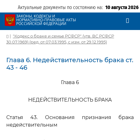
Актуальные документы по состоянию на:
10 августа 2026
ЗАКОНЫ, КОДЕКСЫ И
НОРМАТИВНО-ПРАВОВЫЕ АКТЫ
РОССИЙСКОЙ ФЕДЕРАЦИИ
|
"Кодекс о браке и семье РСФСР" (утв. ВС РСФСР
30.07.1969) (ред. от 07.03.1995, с изм. от 29.12.1995)
Глава 6. Недействительность брака ст.
43 - 46
Глава 6
НЕДЕЙСТВИТЕЛЬНОСТЬ БРАКА
Статья 43. Основания признания брака
недействительным