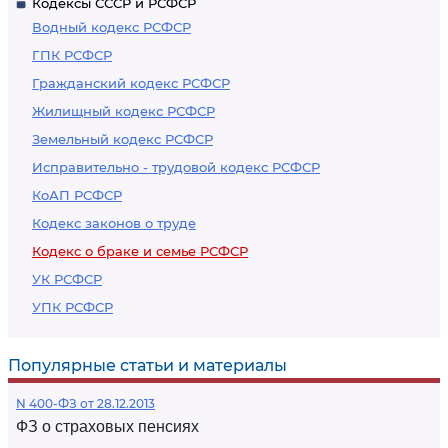
Кодексы СССР и РСФСР
Водный кодекс РСФСР
ГПК РСФСР
Гражданский кодекс РСФСР
Жилищный кодекс РСФСР
Земельный кодекс РСФСР
Исправительно - трудовой кодекс РСФСР
КоАП РСФСР
Кодекс законов о труде
Кодекс о браке и семье РСФСР
УК РСФСР
УПК РСФСР
Популярные статьи и материалы
N 400-ФЗ от 28.12.2013
ФЗ о страховых пенсиях