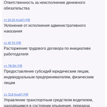
Ответственность за неисполнение денежного
обязательства
ст 20.25 КоАП РФ
Уклонение от исполнения административного
наказания
ст. 81 ТК РФ
Расторжение трудового договора по инициативе
работодателя
ст. 78 БК РФ
Предоставление субсидий юридическим лицам,
индивидуальным предпринимателям, физическим
лицам
ст. 12.8 КоАП РФ
Управление транспортным средством водителем,
находящимся в состоянии опьянения, передача