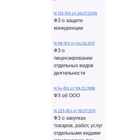
N 135-ФЗ от 26.07.2006
ФЗ о защите
конкуренции
N 99-ФЗ от 04.05.2011
ФЗ о
лицензировании
отдельных видов
деятельности
N 14-ФЗ от 08.02.1998
ФЗ об ООО
N 223-ФЗ от 18.07.2011
ФЗ о закупках
товаров, работ, услуг
отдельными видами