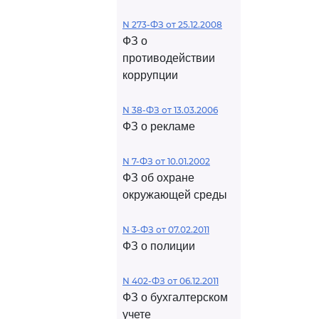
N 273-ФЗ от 25.12.2008
ФЗ о
противодействии
коррупции
N 38-ФЗ от 13.03.2006
ФЗ о рекламе
N 7-ФЗ от 10.01.2002
ФЗ об охране
окружающей среды
N 3-ФЗ от 07.02.2011
ФЗ о полиции
N 402-ФЗ от 06.12.2011
ФЗ о бухгалтерском
учете