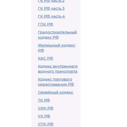
ГК РФ часть 2
ГК РФ часть 3
ГК РФ часть 4
ГПК РФ
Градостроительный
кодекс РФ
Жилищный кодекс
РФ
КАС РФ
Кодекс внутреннего
водного транспорта
Кодекс торгового
мореплавания РФ
Семейный кодекс
ТК РФ
УИК РФ
УК РФ
УПК РФ