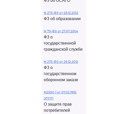
ФЗ об ОСАГО
N 273-ФЗ от 29.12.2012
ФЗ об образовании
N 79-ФЗ от 27.07.2004
ФЗ о
государственной
гражданской службе
N 275-ФЗ от 29.12.2012
ФЗ о
государственном
оборонном заказе
N2300-1 от 07.02.1992
ЗППП
О защите прав
потребителей