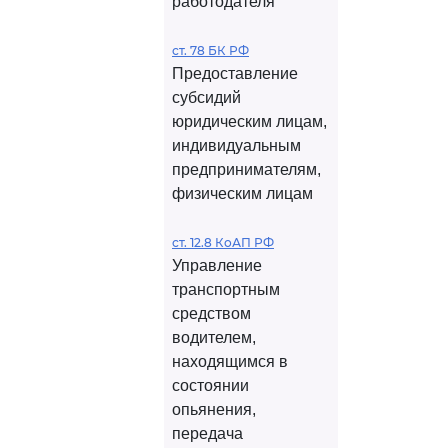
работодателя
ст. 78 БК РФ
Предоставление
субсидий
юридическим лицам,
индивидуальным
предпринимателям,
физическим лицам
ст. 12.8 КоАП РФ
Управление
транспортным
средством
водителем,
находящимся в
состоянии
опьянения,
передача