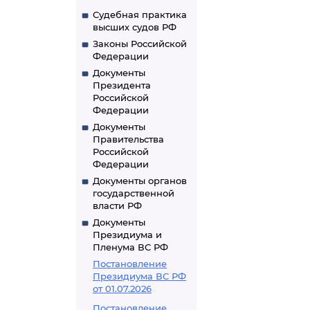
Судебная практика
высших судов РФ
Законы Российской
Федерации
Документы
Президента
Российской
Федерации
Документы
Правительства
Российской
Федерации
Документы органов
государственной
власти РФ
Документы
Президиума и
Пленума ВС РФ
Постановление
Президиума ВС РФ
от 01.07.2026
Постановление