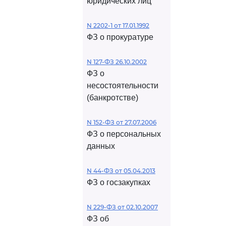
юридических лиц
N 2202-1 от 17.01.1992
ФЗ о прокуратуре
N 127-ФЗ 26.10.2002
ФЗ о
несостоятельности
(банкротстве)
N 152-ФЗ от 27.07.2006
ФЗ о персональных
данных
N 44-ФЗ от 05.04.2013
ФЗ о госзакупках
N 229-ФЗ от 02.10.2007
ФЗ об