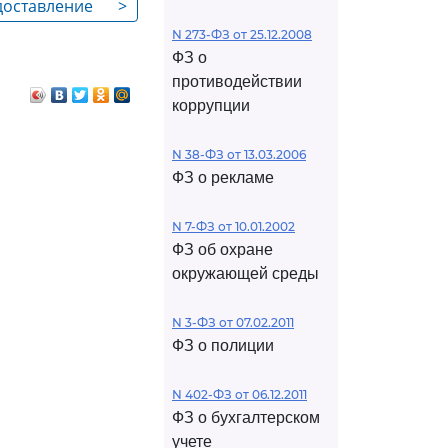
едоставление
>
N 273-ФЗ от 25.12.2008
ФЗ о
противодействии
коррупции
N 38-ФЗ от 13.03.2006
ФЗ о рекламе
N 7-ФЗ от 10.01.2002
ФЗ об охране
окружающей среды
N 3-ФЗ от 07.02.2011
ФЗ о полиции
N 402-ФЗ от 06.12.2011
ФЗ о бухгалтерском
учете