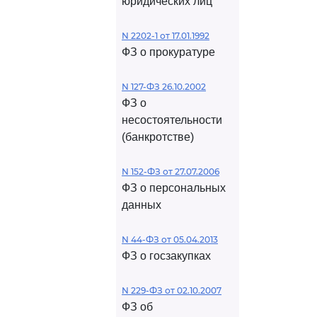
юридических лиц
N 2202-1 от 17.01.1992
ФЗ о прокуратуре
N 127-ФЗ 26.10.2002
ФЗ о
несостоятельности
(банкротстве)
N 152-ФЗ от 27.07.2006
ФЗ о персональных
данных
N 44-ФЗ от 05.04.2013
ФЗ о госзакупках
N 229-ФЗ от 02.10.2007
ФЗ об