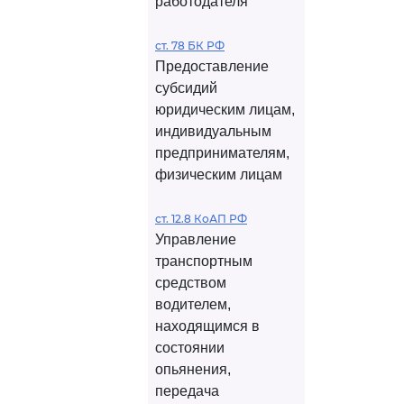
работодателя
ст. 78 БК РФ
Предоставление
субсидий
юридическим лицам,
индивидуальным
предпринимателям,
физическим лицам
ст. 12.8 КоАП РФ
Управление
транспортным
средством
водителем,
находящимся в
состоянии
опьянения,
передача