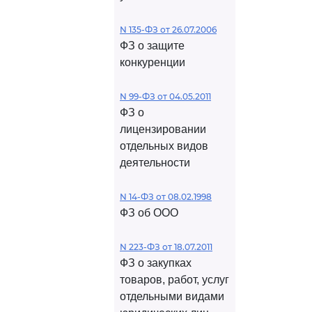
N 135-ФЗ от 26.07.2006
ФЗ о защите
конкуренции
N 99-ФЗ от 04.05.2011
ФЗ о
лицензировании
отдельных видов
деятельности
N 14-ФЗ от 08.02.1998
ФЗ об ООО
N 223-ФЗ от 18.07.2011
ФЗ о закупках
товаров, работ, услуг
отдельными видами