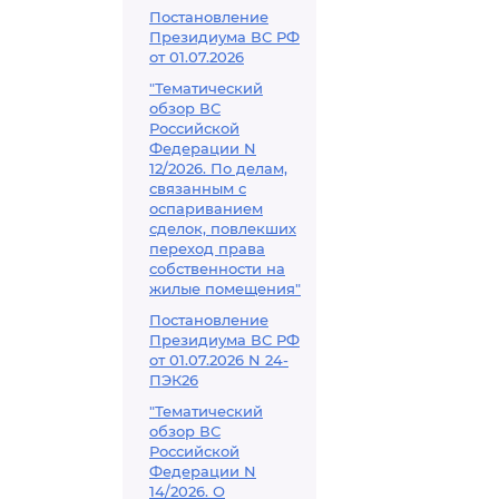
Постановление
Президиума ВС РФ
от 01.07.2026
"Тематический
обзор ВС
Российской
Федерации N
12/2026. По делам,
связанным с
оспариванием
сделок, повлекших
переход права
собственности на
жилые помещения"
Постановление
Президиума ВС РФ
от 01.07.2026 N 24-
ПЭК26
"Тематический
обзор ВС
Российской
Федерации N
14/2026. О