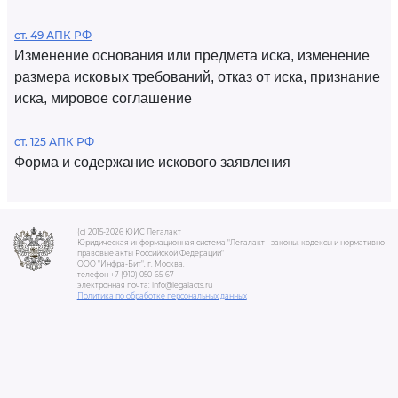
ст. 49 АПК РФ
Изменение основания или предмета иска, изменение
размера исковых требований, отказ от иска, признание
иска, мировое соглашение
ст. 125 АПК РФ
Форма и содержание искового заявления
(c) 2015-2026 ЮИС Легалакт
Юридическая информационная система "Легалакт - законы, кодексы и нормативно-
правовые акты Российской Федерации"
ООО "Инфра-Бит", г. Москва.
телефон +7 (910) 050-65-67
электронная почта: info@legalacts.ru
Политика по обработке персональных данных