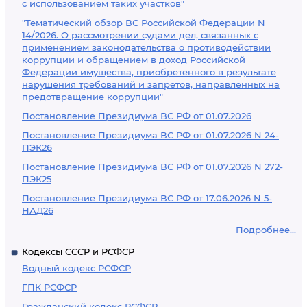
с использованием таких участков"
"Тематический обзор ВС Российской Федерации N
14/2026. О рассмотрении судами дел, связанных с
применением законодательства о противодействии
коррупции и обращением в доход Российской
Федерации имущества, приобретенного в результате
нарушения требований и запретов, направленных на
предотвращение коррупции"
Постановление Президиума ВС РФ от 01.07.2026
Постановление Президиума ВС РФ от 01.07.2026 N 24-
ПЭК26
Постановление Президиума ВС РФ от 01.07.2026 N 272-
ПЭК25
Постановление Президиума ВС РФ от 17.06.2026 N 5-
НАД26
Подробнее...
Кодексы СССР и РСФСР
Водный кодекс РСФСР
ГПК РСФСР
Гражданский кодекс РСФСР