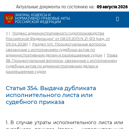
Актуальные документы по состоянию на:
09 августа 2026
ЗАКОНЫ, КОДЕКСЫ И
НОРМАТИВНО-ПРАВОВЫЕ АКТЫ
РОССИЙСКОЙ ФЕДЕРАЦИИ
|
"Кодекс административного судопроизводства
Российской Федерации" от 08.03.2015 N 21-ФЗ (ред. от
09.04.2026)
|
Раздел VIII. Процессуальные вопросы,
связанные с исполнением судебных актов по
административным делам и разрешаемые судом
|
Глава
38. Процессуальные вопросы, связанные с исполнением
судебных актов по административным делам и
разрешаемые судом
Статья 354. Выдача дубликата
исполнительного листа или
судебного приказа
1. В случае утраты исполнительного листа или