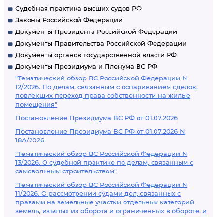
Судебная практика высших судов РФ
Законы Российской Федерации
Документы Президента Российской Федерации
Документы Правительства Российской Федерации
Документы органов государственной власти РФ
Документы Президиума и Пленума ВС РФ
"Тематический обзор ВС Российской Федерации N
12/2026. По делам, связанным с оспариванием сделок,
повлекших переход права собственности на жилые
помещения"
Постановление Президиума ВС РФ от 01.07.2026
Постановление Президиума ВС РФ от 01.07.2026 N
18А/2026
"Тематический обзор ВС Российской Федерации N
13/2026. О судебной практике по делам, связанным с
самовольным строительством"
"Тематический обзор ВС Российской Федерации N
11/2026. О рассмотрении судами дел, связанных с
правами на земельные участки отдельных категорий
земель, изъятых из оборота и ограниченных в обороте, и