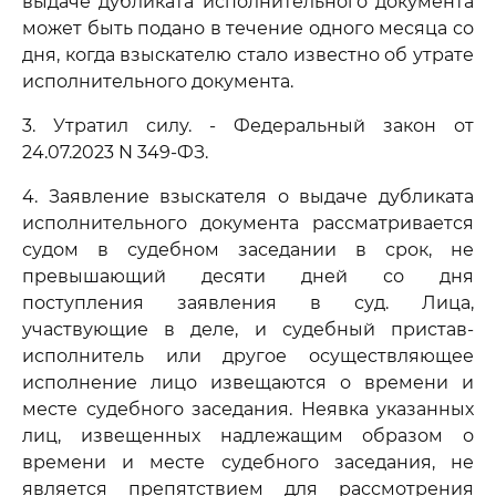
выдаче дубликата исполнительного документа
может быть подано в течение одного месяца со
дня, когда взыскателю стало известно об утрате
исполнительного документа.
3. Утратил силу. - Федеральный закон от
24.07.2023 N 349-ФЗ.
4. Заявление взыскателя о выдаче дубликата
исполнительного документа рассматривается
судом в судебном заседании в срок, не
превышающий десяти дней со дня
поступления заявления в суд. Лица,
участвующие в деле, и судебный пристав-
исполнитель или другое осуществляющее
исполнение лицо извещаются о времени и
месте судебного заседания. Неявка указанных
лиц, извещенных надлежащим образом о
времени и месте судебного заседания, не
является препятствием для рассмотрения