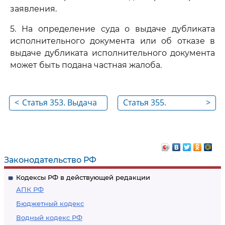
заявления.
5. На определение суда о выдаче дубликата
исполнительного документа или об отказе в
выдаче дубликата исполнительного документа
может быть подана частная жалоба.
<
Статья 353. Выдача
Статья 355.
>
исполнительного
Разъяснение
листа
исполнительного
документа
Законодательство РФ
Кодексы РФ в действующей редакции
АПК РФ
Бюджетный кодекс
Водный кодекс РФ