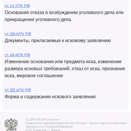
ст. 24 УПК РФ
Основания отказа в возбуждении уголовного дела или
прекращения уголовного дела
ст. 126 АПК РФ
Документы, прилагаемые к исковому заявлению
ст. 49 АПК РФ
Изменение основания или предмета иска, изменение
размера исковых требований, отказ от иска, признание
иска, мировое соглашение
ст. 125 АПК РФ
Форма и содержание искового заявления
(c) 2015-2026 ЮИС Легалакт
Юридическая информационная система "Легалакт - законы, кодексы и нормативно-
правовые акты Российской Федерации"
ООО "Инфра-Бит", г. Москва.