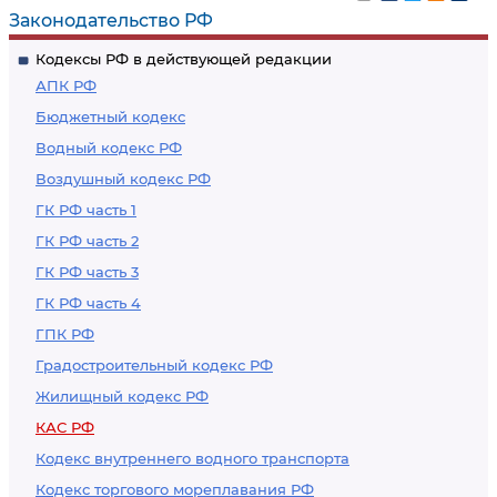
Законодательство РФ
Кодексы РФ в действующей редакции
АПК РФ
Бюджетный кодекс
Водный кодекс РФ
Воздушный кодекс РФ
ГК РФ часть 1
ГК РФ часть 2
ГК РФ часть 3
ГК РФ часть 4
ГПК РФ
Градостроительный кодекс РФ
Жилищный кодекс РФ
КАС РФ
Кодекс внутреннего водного транспорта
Кодекс торгового мореплавания РФ