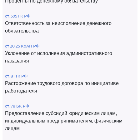
Проценты по денежному обязательству
ст. 395 ГК РФ
Ответственность за неисполнение денежного
обязательства
ст 20.25 КоАП РФ
Уклонение от исполнения административного
наказания
ст. 81 ТК РФ
Расторжение трудового договора по инициативе
работодателя
ст. 78 БК РФ
Предоставление субсидий юридическим лицам,
индивидуальным предпринимателям, физическим
лицам