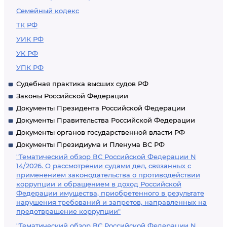
Семейный кодекс
ТК РФ
УИК РФ
УК РФ
УПК РФ
Судебная практика высших судов РФ
Законы Российской Федерации
Документы Президента Российской Федерации
Документы Правительства Российской Федерации
Документы органов государственной власти РФ
Документы Президиума и Пленума ВС РФ
"Тематический обзор ВС Российской Федерации N
14/2026. О рассмотрении судами дел, связанных с
применением законодательства о противодействии
коррупции и обращением в доход Российской
Федерации имущества, приобретенного в результате
нарушения требований и запретов, направленных на
предотвращение коррупции"
"Тематический обзор ВС Российской Федерации N