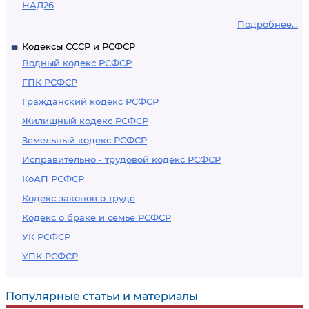
НАД26
Подробнее...
Кодексы СССР и РСФСР
Водный кодекс РСФСР
ГПК РСФСР
Гражданский кодекс РСФСР
Жилищный кодекс РСФСР
Земельный кодекс РСФСР
Исправительно - трудовой кодекс РСФСР
КоАП РСФСР
Кодекс законов о труде
Кодекс о браке и семье РСФСР
УК РСФСР
УПК РСФСР
Популярные статьи и материалы