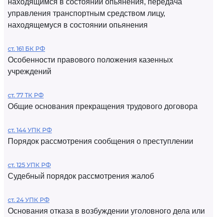
находящимся в состоянии опьянения, передача
управления транспортным средством лицу,
находящемуся в состоянии опьянения
ст. 161 БК РФ
Особенности правового положения казенных
учреждений
ст. 77 ТК РФ
Общие основания прекращения трудового договора
ст. 144 УПК РФ
Порядок рассмотрения сообщения о преступлении
ст. 125 УПК РФ
Судебный порядок рассмотрения жалоб
ст. 24 УПК РФ
Основания отказа в возбуждении уголовного дела или