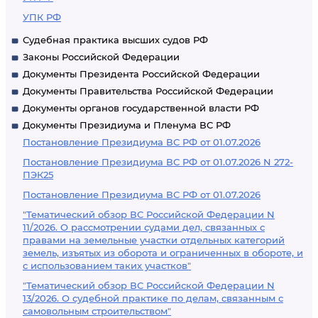
УПК РФ
Судебная практика высших судов РФ
Законы Российской Федерации
Документы Президента Российской Федерации
Документы Правительства Российской Федерации
Документы органов государственной власти РФ
Документы Президиума и Пленума ВС РФ
Постановление Президиума ВС РФ от 01.07.2026
Постановление Президиума ВС РФ от 01.07.2026 N 272-
ПЭК25
Постановление Президиума ВС РФ от 01.07.2026
"Тематический обзор ВС Российской Федерации N
11/2026. О рассмотрении судами дел, связанных с
правами на земельные участки отдельных категорий
земель, изъятых из оборота и ограниченных в обороте, и
с использованием таких участков"
"Тематический обзор ВС Российской Федерации N
13/2026. О судебной практике по делам, связанным с
самовольным строительством"