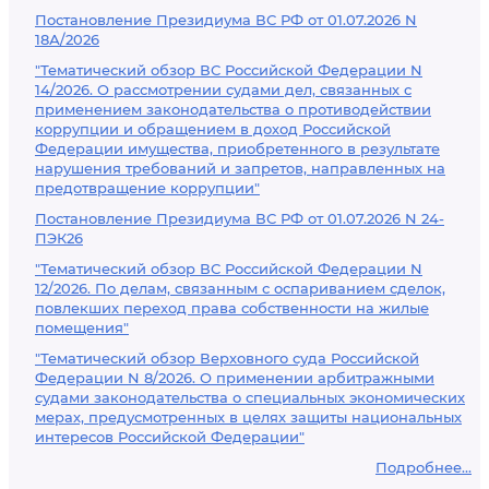
Постановление Президиума ВС РФ от 01.07.2026 N
18А/2026
"Тематический обзор ВС Российской Федерации N
14/2026. О рассмотрении судами дел, связанных с
применением законодательства о противодействии
коррупции и обращением в доход Российской
Федерации имущества, приобретенного в результате
нарушения требований и запретов, направленных на
предотвращение коррупции"
Постановление Президиума ВС РФ от 01.07.2026 N 24-
ПЭК26
"Тематический обзор ВС Российской Федерации N
12/2026. По делам, связанным с оспариванием сделок,
повлекших переход права собственности на жилые
помещения"
"Тематический обзор Верховного суда Российской
Федерации N 8/2026. О применении арбитражными
судами законодательства о специальных экономических
мерах, предусмотренных в целях защиты национальных
интересов Российской Федерации"
Подробнее...