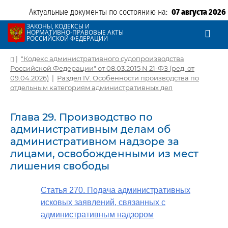
Актуальные документы по состоянию на:
07 августа 2026
ЗАКОНЫ, КОДЕКСЫ И
НОРМАТИВНО-ПРАВОВЫЕ АКТЫ
РОССИЙСКОЙ ФЕДЕРАЦИИ
|
"Кодекс административного судопроизводства
Российской Федерации" от 08.03.2015 N 21-ФЗ (ред. от
09.04.2026)
|
Раздел IV. Особенности производства по
отдельным категориям административных дел
Глава 29. Производство по
административным делам об
административном надзоре за
лицами, освобожденными из мест
лишения свободы
Статья 270. Подача административных
исковых заявлений, связанных с
административным надзором