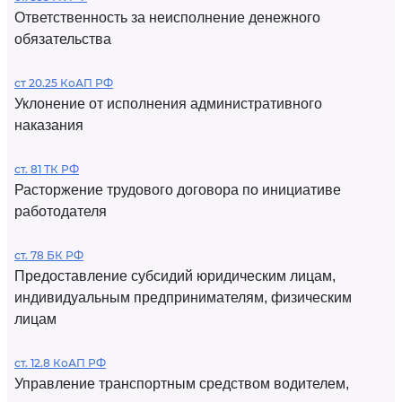
Ответственность за неисполнение денежного
обязательства
ст 20.25 КоАП РФ
Уклонение от исполнения административного
наказания
ст. 81 ТК РФ
Расторжение трудового договора по инициативе
работодателя
ст. 78 БК РФ
Предоставление субсидий юридическим лицам,
индивидуальным предпринимателям, физическим
лицам
ст. 12.8 КоАП РФ
Управление транспортным средством водителем,