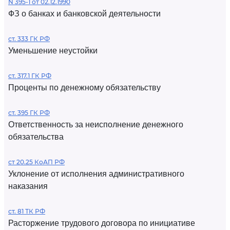
N 395-1 от 02.12.1990
ФЗ о банках и банковской деятельности
ст. 333 ГК РФ
Уменьшение неустойки
ст. 317.1 ГК РФ
Проценты по денежному обязательству
ст. 395 ГК РФ
Ответственность за неисполнение денежного
обязательства
ст 20.25 КоАП РФ
Уклонение от исполнения административного
наказания
ст. 81 ТК РФ
Расторжение трудового договора по инициативе