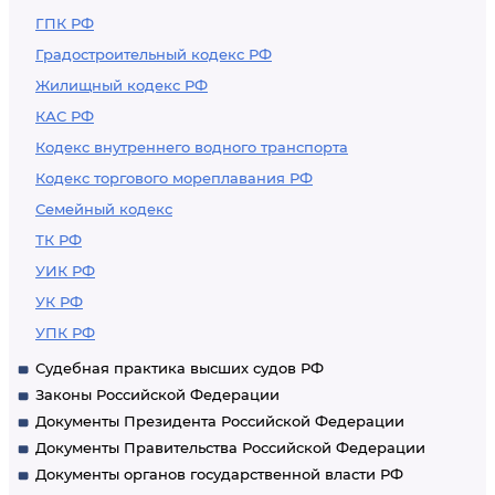
ГПК РФ
Градостроительный кодекс РФ
Жилищный кодекс РФ
КАС РФ
Кодекс внутреннего водного транспорта
Кодекс торгового мореплавания РФ
Семейный кодекс
ТК РФ
УИК РФ
УК РФ
УПК РФ
Судебная практика высших судов РФ
Законы Российской Федерации
Документы Президента Российской Федерации
Документы Правительства Российской Федерации
Документы органов государственной власти РФ