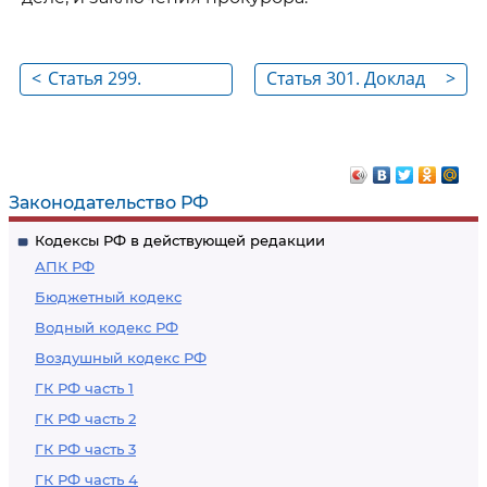
<
Статья 299.
Статья 301. Доклад
>
Последствия неявки
дела
в судебное
заседание лиц,
участвующих в деле,
Законодательство РФ
и представителей
Кодексы РФ в действующей редакции
АПК РФ
Бюджетный кодекс
Водный кодекс РФ
Воздушный кодекс РФ
ГК РФ часть 1
ГК РФ часть 2
ГК РФ часть 3
ГК РФ часть 4