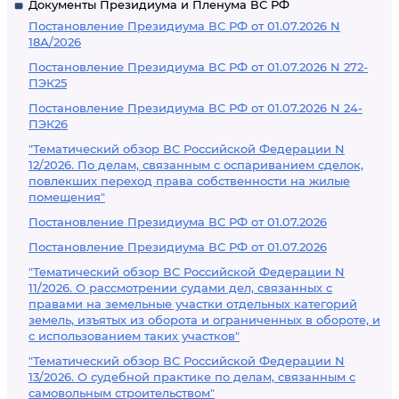
Документы Президиума и Пленума ВС РФ
Постановление Президиума ВС РФ от 01.07.2026 N
18А/2026
Постановление Президиума ВС РФ от 01.07.2026 N 272-
ПЭК25
Постановление Президиума ВС РФ от 01.07.2026 N 24-
ПЭК26
"Тематический обзор ВС Российской Федерации N
12/2026. По делам, связанным с оспариванием сделок,
повлекших переход права собственности на жилые
помещения"
Постановление Президиума ВС РФ от 01.07.2026
Постановление Президиума ВС РФ от 01.07.2026
"Тематический обзор ВС Российской Федерации N
11/2026. О рассмотрении судами дел, связанных с
правами на земельные участки отдельных категорий
земель, изъятых из оборота и ограниченных в обороте, и
с использованием таких участков"
"Тематический обзор ВС Российской Федерации N
13/2026. О судебной практике по делам, связанным с
самовольным строительством"