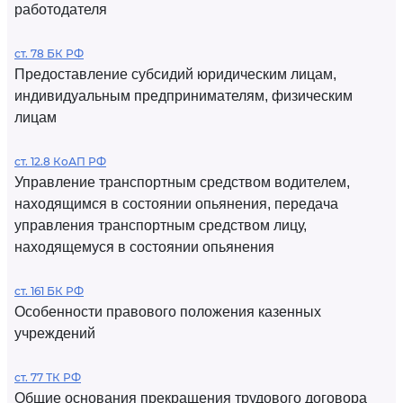
работодателя
ст. 78 БК РФ
Предоставление субсидий юридическим лицам,
индивидуальным предпринимателям, физическим
лицам
ст. 12.8 КоАП РФ
Управление транспортным средством водителем,
находящимся в состоянии опьянения, передача
управления транспортным средством лицу,
находящемуся в состоянии опьянения
ст. 161 БК РФ
Особенности правового положения казенных
учреждений
ст. 77 ТК РФ
Общие основания прекращения трудового договора