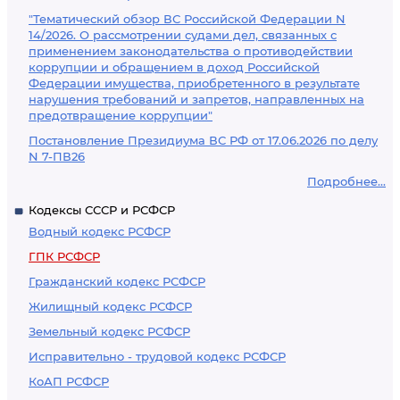
"Тематический обзор ВС Российской Федерации N
14/2026. О рассмотрении судами дел, связанных с
применением законодательства о противодействии
коррупции и обращением в доход Российской
Федерации имущества, приобретенного в результате
нарушения требований и запретов, направленных на
предотвращение коррупции"
Постановление Президиума ВС РФ от 17.06.2026 по делу
N 7-ПВ26
Подробнее...
Кодексы СССР и РСФСР
Водный кодекс РСФСР
ГПК РСФСР
Гражданский кодекс РСФСР
Жилищный кодекс РСФСР
Земельный кодекс РСФСР
Исправительно - трудовой кодекс РСФСР
КоАП РСФСР