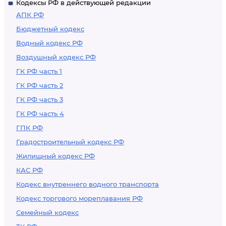
Кодексы РФ в действующей редакции
внедрении
АПК РФ
предложения
Бюджетный кодекс
Водный кодекс РФ
Воздушный кодекс РФ
ГК РФ часть 1
ГК РФ часть 2
ГК РФ часть 3
ГК РФ часть 4
ГПК РФ
Градостроительный кодекс РФ
Жилищный кодекс РФ
КАС РФ
Кодекс внутреннего водного транспорта
Кодекс торгового мореплавания РФ
Семейный кодекс