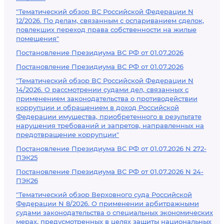
"Тематический обзор ВС Российской Федерации N
12/2026. По делам, связанным с оспариванием сделок,
повлекших переход права собственности на жилые
помещения"
Постановление Президиума ВС РФ от 01.07.2026
Постановление Президиума ВС РФ от 01.07.2026
"Тематический обзор ВС Российской Федерации N
14/2026. О рассмотрении судами дел, связанных с
применением законодательства о противодействии
коррупции и обращением в доход Российской
Федерации имущества, приобретенного в результате
нарушения требований и запретов, направленных на
предотвращение коррупции"
Постановление Президиума ВС РФ от 01.07.2026 N 272-
ПЭК25
Постановление Президиума ВС РФ от 01.07.2026 N 24-
ПЭК26
"Тематический обзор Верховного суда Российской
Федерации N 8/2026. О применении арбитражными
судами законодательства о специальных экономических
мерах, предусмотренных в целях защиты национальных