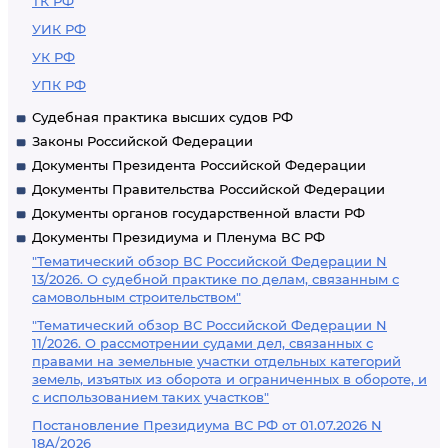
ТК РФ
УИК РФ
УК РФ
УПК РФ
Судебная практика высших судов РФ
Законы Российской Федерации
Документы Президента Российской Федерации
Документы Правительства Российской Федерации
Документы органов государственной власти РФ
Документы Президиума и Пленума ВС РФ
"Тематический обзор ВС Российской Федерации N
13/2026. О судебной практике по делам, связанным с
самовольным строительством"
"Тематический обзор ВС Российской Федерации N
11/2026. О рассмотрении судами дел, связанных с
правами на земельные участки отдельных категорий
земель, изъятых из оборота и ограниченных в обороте, и
с использованием таких участков"
Постановление Президиума ВС РФ от 01.07.2026 N
18А/2026