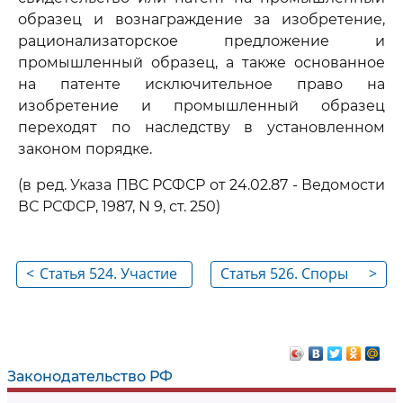
образец и вознаграждение за изобретение,
рационализаторское предложение и
промышленный образец, а также основанное
на патенте исключительное право на
изобретение и промышленный образец
переходят по наследству в установленном
законом порядке.
(в ред. Указа ПВС РСФСР от 24.02.87 - Ведомости
ВС РСФСР, 1987, N 9, ст. 250)
<
Статья 524. Участие
Статья 526. Споры
>
автора изобретения,
об авторстве и о
рационализаторского
выплате
предложения и
вознаграждения
промышленного
Законодательство РФ
образца во