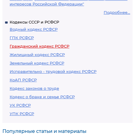
интересов Российской Федерации"
Подробнее...
Кодексы СССР и РСФСР
Водный кодекс РСФСР
ГПК РСФСР
Гражданский кодекс РСФСР
Жилищный кодекс РСФСР
Земельный кодекс РСФСР
Исправительно - трудовой кодекс РСФСР
КоАП РСФСР
Кодекс законов о труде
Кодекс о браке и семье РСФСР
УК РСФСР
УПК РСФСР
Популярные статьи и материалы