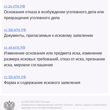
ст. 24 УПК РФ
Основания отказа в возбуждении уголовного дела или
прекращения уголовного дела
ст. 126 АПК РФ
Документы, прилагаемые к исковому заявлению
ст. 49 АПК РФ
Изменение основания или предмета иска, изменение
размера исковых требований, отказ от иска, признание
иска, мировое соглашение
ст. 125 АПК РФ
Форма и содержание искового заявления
(c) 2015-2026 ЮИС Легалакт
Юридическая информационная система "Легалакт - законы, кодексы и нормативно-
правовые акты Российской Федерации"