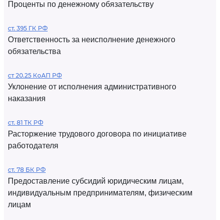
Проценты по денежному обязательству
ст. 395 ГК РФ
Ответственность за неисполнение денежного
обязательства
ст 20.25 КоАП РФ
Уклонение от исполнения административного
наказания
ст. 81 ТК РФ
Расторжение трудового договора по инициативе
работодателя
ст. 78 БК РФ
Предоставление субсидий юридическим лицам,
индивидуальным предпринимателям, физическим
лицам