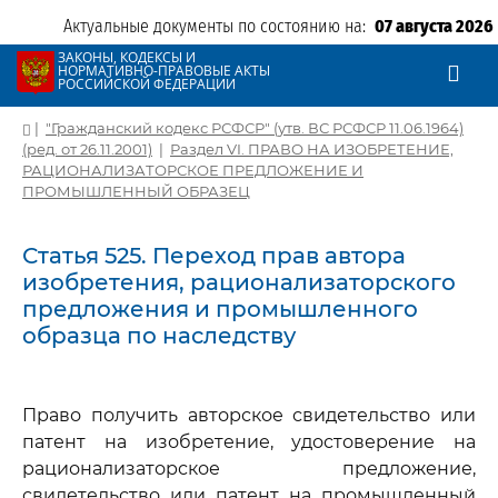
Актуальные документы по состоянию на:
07 августа 2026
ЗАКОНЫ, КОДЕКСЫ И
НОРМАТИВНО-ПРАВОВЫЕ АКТЫ
РОССИЙСКОЙ ФЕДЕРАЦИИ
|
"Гражданский кодекс РСФСР" (утв. ВС РСФСР 11.06.1964)
(ред. от 26.11.2001)
|
Раздел VI. ПРАВО НА ИЗОБРЕТЕНИЕ,
РАЦИОНАЛИЗАТОРСКОЕ ПРЕДЛОЖЕНИЕ И
ПРОМЫШЛЕННЫЙ ОБРАЗЕЦ
Статья 525. Переход прав автора
изобретения, рационализаторского
предложения и промышленного
образца по наследству
Право получить авторское свидетельство или
патент на изобретение, удостоверение на
рационализаторское предложение,
свидетельство или патент на промышленный