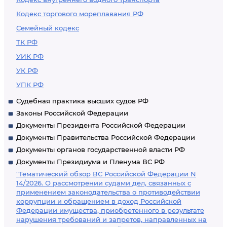
Кодекс торгового мореплавания РФ
Семейный кодекс
ТК РФ
УИК РФ
УК РФ
УПК РФ
Судебная практика высших судов РФ
Законы Российской Федерации
Документы Президента Российской Федерации
Документы Правительства Российской Федерации
Документы органов государственной власти РФ
Документы Президиума и Пленума ВС РФ
"Тематический обзор ВС Российской Федерации N
14/2026. О рассмотрении судами дел, связанных с
применением законодательства о противодействии
коррупции и обращением в доход Российской
Федерации имущества, приобретенного в результате
нарушения требований и запретов, направленных на