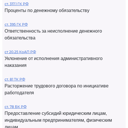
ст. 317.1 ГК РФ
Проценты по денежному обязательству
ст. 395 ГК РФ
Ответственность за неисполнение денежного
обязательства
ст 20.25 КоАП РФ
Уклонение от исполнения административного
наказания
ст. 81 ТК РФ
Расторжение трудового договора по инициативе
работодателя
ст. 78 БК РФ
Предоставление субсидий юридическим лицам,
индивидуальным предпринимателям, физическим
лицам