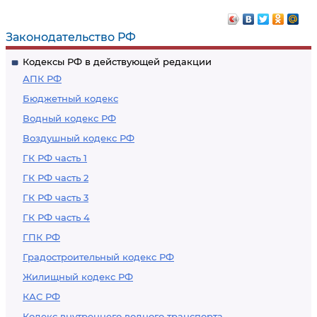
наследству
патент на
изобретение
Законодательство РФ
Кодексы РФ в действующей редакции
АПК РФ
Бюджетный кодекс
Водный кодекс РФ
Воздушный кодекс РФ
ГК РФ часть 1
ГК РФ часть 2
ГК РФ часть 3
ГК РФ часть 4
ГПК РФ
Градостроительный кодекс РФ
Жилищный кодекс РФ
КАС РФ
Кодекс внутреннего водного транспорта