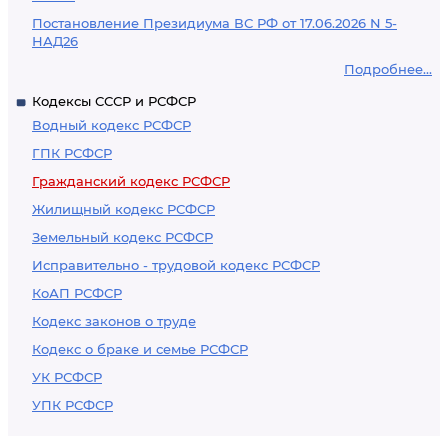
Постановление Президиума ВС РФ от 17.06.2026 N 5-
НАД26
Подробнее...
Кодексы СССР и РСФСР
Водный кодекс РСФСР
ГПК РСФСР
Гражданский кодекс РСФСР
Жилищный кодекс РСФСР
Земельный кодекс РСФСР
Исправительно - трудовой кодекс РСФСР
КоАП РСФСР
Кодекс законов о труде
Кодекс о браке и семье РСФСР
УК РСФСР
УПК РСФСР