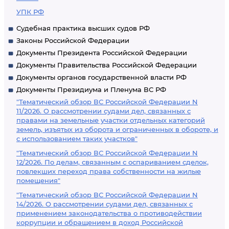
УПК РФ
Судебная практика высших судов РФ
Законы Российской Федерации
Документы Президента Российской Федерации
Документы Правительства Российской Федерации
Документы органов государственной власти РФ
Документы Президиума и Пленума ВС РФ
"Тематический обзор ВС Российской Федерации N
11/2026. О рассмотрении судами дел, связанных с
правами на земельные участки отдельных категорий
земель, изъятых из оборота и ограниченных в обороте, и
с использованием таких участков"
"Тематический обзор ВС Российской Федерации N
12/2026. По делам, связанным с оспариванием сделок,
повлекших переход права собственности на жилые
помещения"
"Тематический обзор ВС Российской Федерации N
14/2026. О рассмотрении судами дел, связанных с
применением законодательства о противодействии
коррупции и обращением в доход Российской