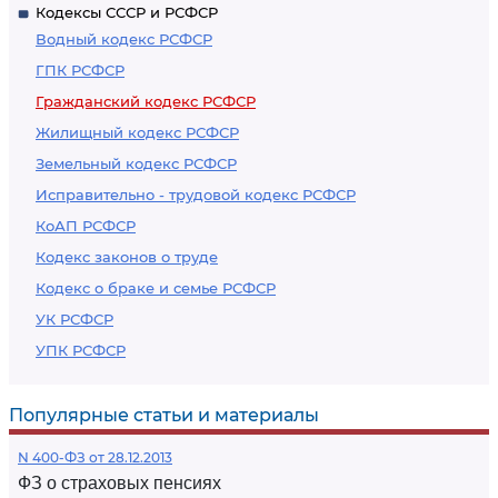
Кодексы СССР и РСФСР
Водный кодекс РСФСР
ГПК РСФСР
Гражданский кодекс РСФСР
Жилищный кодекс РСФСР
Земельный кодекс РСФСР
Исправительно - трудовой кодекс РСФСР
КоАП РСФСР
Кодекс законов о труде
Кодекс о браке и семье РСФСР
УК РСФСР
УПК РСФСР
Популярные статьи и материалы
N 400-ФЗ от 28.12.2013
ФЗ о страховых пенсиях