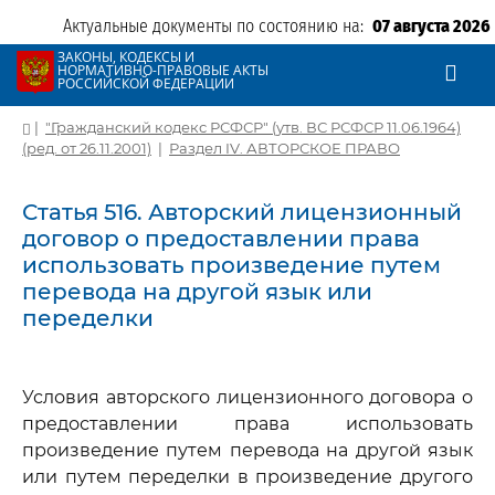
Актуальные документы по состоянию на:
07 августа 2026
ЗАКОНЫ, КОДЕКСЫ И
НОРМАТИВНО-ПРАВОВЫЕ АКТЫ
РОССИЙСКОЙ ФЕДЕРАЦИИ
|
"Гражданский кодекс РСФСР" (утв. ВС РСФСР 11.06.1964)
(ред. от 26.11.2001)
|
Раздел IV. АВТОРСКОЕ ПРАВО
Статья 516. Авторский лицензионный
договор о предоставлении права
использовать произведение путем
перевода на другой язык или
переделки
Условия авторского лицензионного договора о
предоставлении права использовать
произведение путем перевода на другой язык
или путем переделки в произведение другого