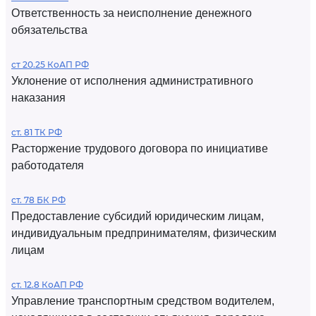
Ответственность за неисполнение денежного
обязательства
ст 20.25 КоАП РФ
Уклонение от исполнения административного
наказания
ст. 81 ТК РФ
Расторжение трудового договора по инициативе
работодателя
ст. 78 БК РФ
Предоставление субсидий юридическим лицам,
индивидуальным предпринимателям, физическим
лицам
ст. 12.8 КоАП РФ
Управление транспортным средством водителем,