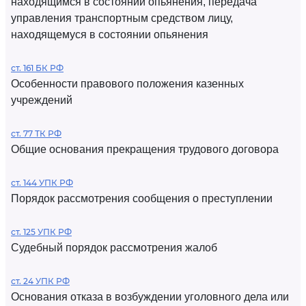
находящимся в состоянии опьянения, передача
управления транспортным средством лицу,
находящемуся в состоянии опьянения
ст. 161 БК РФ
Особенности правового положения казенных
учреждений
ст. 77 ТК РФ
Общие основания прекращения трудового договора
ст. 144 УПК РФ
Порядок рассмотрения сообщения о преступлении
ст. 125 УПК РФ
Судебный порядок рассмотрения жалоб
ст. 24 УПК РФ
Основания отказа в возбуждении уголовного дела или