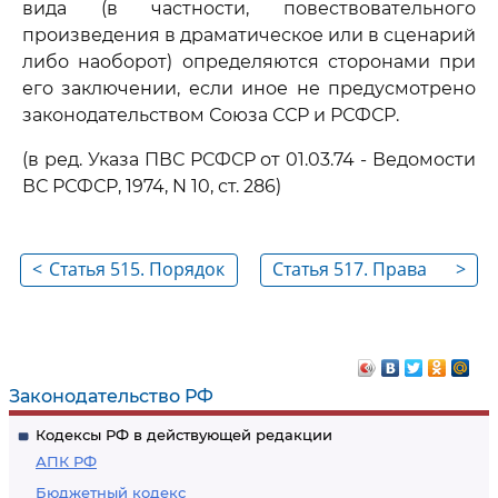
вида (в частности, повествовательного
произведения в драматическое или в сценарий
либо наоборот) определяются сторонами при
его заключении, если иное не предусмотрено
законодательством Союза ССР и РСФСР.
(в ред. Указа ПВС РСФСР от 01.03.74 - Ведомости
ВС РСФСР, 1974, N 10, ст. 286)
<
Статья 515. Порядок
Статья 517. Права
>
использования
автора открытия
выполненных по
заказам
архитектурных,
Законодательство РФ
инженерных и иных
Кодексы РФ в действующей редакции
технических планов
АПК РФ
Бюджетный кодекс