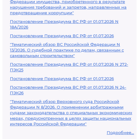
Федерации имущества, приобретенного в результате
нарушения требований и запретов, направленных на
предотвращение коррупции"
Постановление Президиума ВС РФ от 01.07.2026 N
18А/2026
Постановление Президиума ВС РФ от 01.07.2026
"Тематический обзор ВС Российской Федерации N
13/2026. О судебной практике по делам, связанным с
самовольным строительством"
Постановление Президиума ВС РФ от 01.07.2026 N 272-
ПЭК25
Постановление Президиума ВС РФ от 01.07.2026
Постановление Президиума ВС РФ от 01.07.2026 N 24-
ПЭК26
"Тематический обзор Верховного суда Российской
Федерации N 8/2026. О применении арбитражными
судами законодательства о специальных экономических
мерах, предусмотренных в целях защиты национальных
интересов Российской Федерации"
Подробнее...