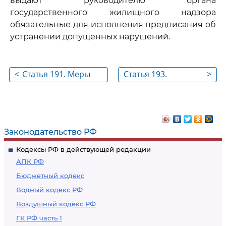
выдают руководителю органа
государственного жилищного надзора
обязательные для исполнения предписания об
устранении допущенных нарушений.
<
Статья 191. Меры
Статья 193.
>
государственной
Лицензионные
поддержки,
требования
муниципальной
поддержки
Законодательство РФ
капитального
Кодексы РФ в действующей редакции
ремонта
АПК РФ
Бюджетный кодекс
Водный кодекс РФ
Воздушный кодекс РФ
ГК РФ часть 1