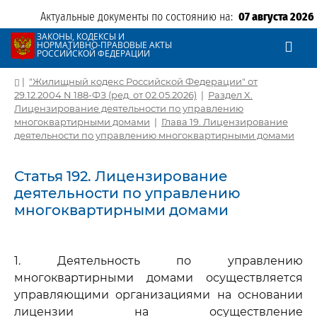
Актуальные документы по состоянию на:
07 августа 2026
ЗАКОНЫ, КОДЕКСЫ И
НОРМАТИВНО-ПРАВОВЫЕ АКТЫ
РОССИЙСКОЙ ФЕДЕРАЦИИ
|
"Жилищный кодекс Российской Федерации" от
29.12.2004 N 188-ФЗ (ред. от 02.05.2026)
|
Раздел X.
Лицензирование деятельности по управлению
многоквартирными домами
|
Глава 19. Лицензирование
деятельности по управлению многоквартирными домами
Статья 192. Лицензирование
деятельности по управлению
многоквартирными домами
1. Деятельность по управлению
многоквартирными домами осуществляется
управляющими организациями на основании
лицензии на осуществление