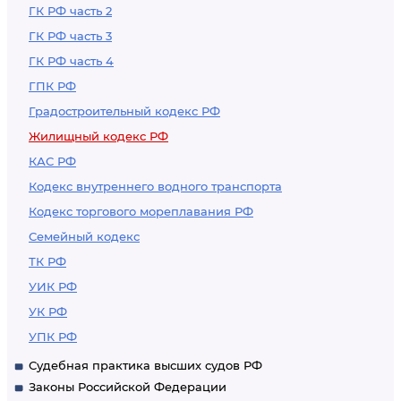
ГК РФ часть 2
ГК РФ часть 3
ГК РФ часть 4
ГПК РФ
Градостроительный кодекс РФ
Жилищный кодекс РФ
КАС РФ
Кодекс внутреннего водного транспорта
Кодекс торгового мореплавания РФ
Семейный кодекс
ТК РФ
УИК РФ
УК РФ
УПК РФ
Судебная практика высших судов РФ
Законы Российской Федерации