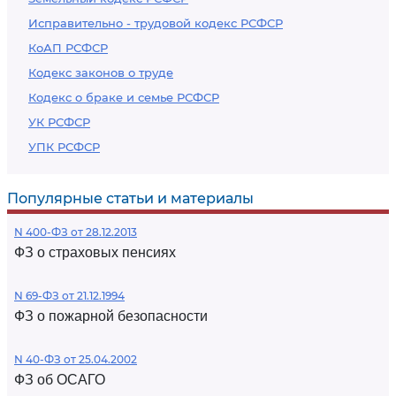
Исправительно - трудовой кодекс РСФСР
КоАП РСФСР
Кодекс законов о труде
Кодекс о браке и семье РСФСР
УК РСФСР
УПК РСФСР
Популярные статьи и материалы
N 400-ФЗ от 28.12.2013
ФЗ о страховых пенсиях
N 69-ФЗ от 21.12.1994
ФЗ о пожарной безопасности
N 40-ФЗ от 25.04.2002
ФЗ об ОСАГО