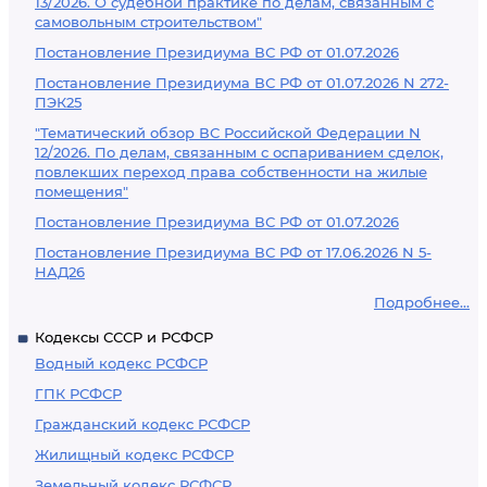
13/2026. О судебной практике по делам, связанным с
самовольным строительством"
Постановление Президиума ВС РФ от 01.07.2026
Постановление Президиума ВС РФ от 01.07.2026 N 272-
ПЭК25
"Тематический обзор ВС Российской Федерации N
12/2026. По делам, связанным с оспариванием сделок,
повлекших переход права собственности на жилые
помещения"
Постановление Президиума ВС РФ от 01.07.2026
Постановление Президиума ВС РФ от 17.06.2026 N 5-
НАД26
Подробнее...
Кодексы СССР и РСФСР
Водный кодекс РСФСР
ГПК РСФСР
Гражданский кодекс РСФСР
Жилищный кодекс РСФСР
Земельный кодекс РСФСР