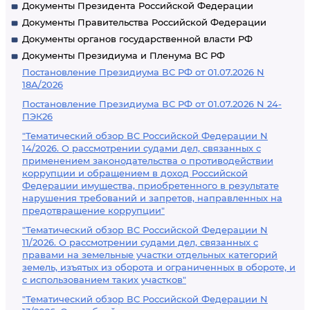
Документы Президента Российской Федерации
Документы Правительства Российской Федерации
Документы органов государственной власти РФ
Документы Президиума и Пленума ВС РФ
Постановление Президиума ВС РФ от 01.07.2026 N
18А/2026
Постановление Президиума ВС РФ от 01.07.2026 N 24-
ПЭК26
"Тематический обзор ВС Российской Федерации N
14/2026. О рассмотрении судами дел, связанных с
применением законодательства о противодействии
коррупции и обращением в доход Российской
Федерации имущества, приобретенного в результате
нарушения требований и запретов, направленных на
предотвращение коррупции"
"Тематический обзор ВС Российской Федерации N
11/2026. О рассмотрении судами дел, связанных с
правами на земельные участки отдельных категорий
земель, изъятых из оборота и ограниченных в обороте, и
с использованием таких участков"
"Тематический обзор ВС Российской Федерации N