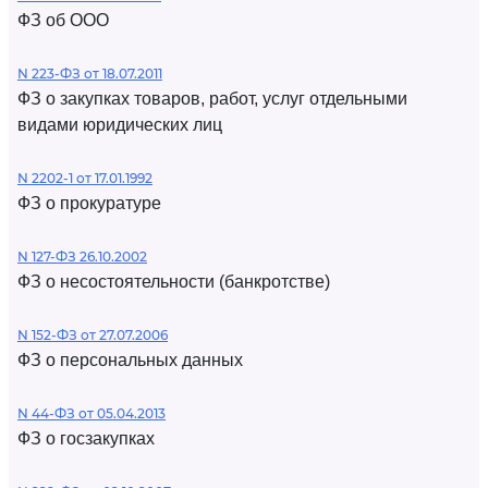
ФЗ об ООО
N 223-ФЗ от 18.07.2011
ФЗ о закупках товаров, работ, услуг отдельными
видами юридических лиц
N 2202-1 от 17.01.1992
ФЗ о прокуратуре
N 127-ФЗ 26.10.2002
ФЗ о несостоятельности (банкротстве)
N 152-ФЗ от 27.07.2006
ФЗ о персональных данных
N 44-ФЗ от 05.04.2013
ФЗ о госзакупках