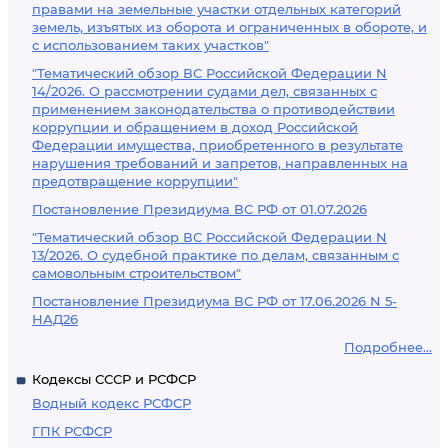
правами на земельные участки отдельных категорий
земель, изъятых из оборота и ограниченных в обороте, и
с использованием таких участков"
"Тематический обзор ВС Российской Федерации N
14/2026. О рассмотрении судами дел, связанных с
применением законодательства о противодействии
коррупции и обращением в доход Российской
Федерации имущества, приобретенного в результате
нарушения требований и запретов, направленных на
предотвращение коррупции"
Постановление Президиума ВС РФ от 01.07.2026
"Тематический обзор ВС Российской Федерации N
13/2026. О судебной практике по делам, связанным с
самовольным строительством"
Постановление Президиума ВС РФ от 17.06.2026 N 5-
НАД26
Подробнее...
Кодексы СССР и РСФСР
Водный кодекс РСФСР
ГПК РСФСР