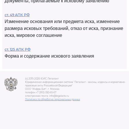
Документы, прилагаемые к исковому заявлению
ст. 49 АПК РФ
Изменение основания или предмета иска, изменение
размера исковых требований, отказ от иска, признание
иска, мировое соглашение
ст. 125 АПК РФ
Форма и содержание искового заявления
(c) 2015-2026 ЮИС Легалакт
Юридическая информационная система "Легалакт - законы, кодексы и нормативно-
правовые акты Российской Федерации"
ООО "Инфра-Бит", г. Москва.
телефон +7 (910) 050-65-67
электронная почта: info@legalacts.ru
Политика по обработке персональных данных