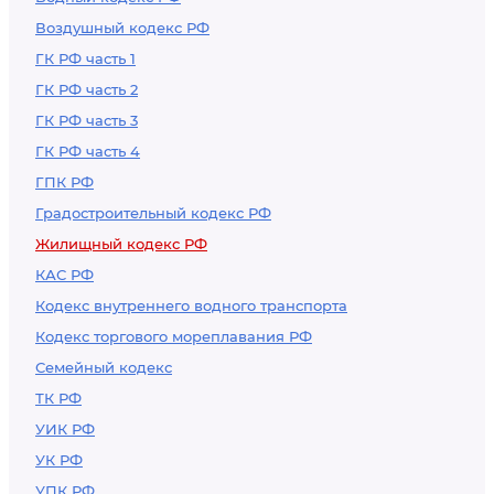
организации
Воздушный кодекс РФ
ГК РФ часть 1
ГК РФ часть 2
ГК РФ часть 3
ГК РФ часть 4
ГПК РФ
Градостроительный кодекс РФ
Жилищный кодекс РФ
КАС РФ
Кодекс внутреннего водного транспорта
Кодекс торгового мореплавания РФ
Семейный кодекс
ТК РФ
УИК РФ
УК РФ
УПК РФ