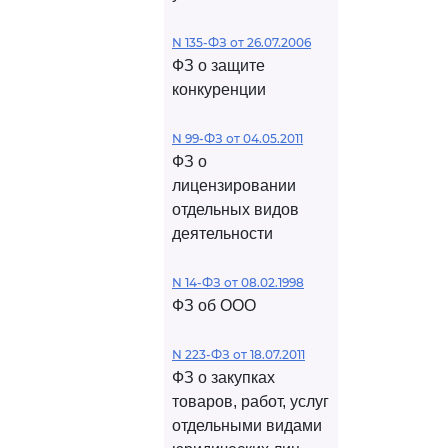
N 135-ФЗ от 26.07.2006
ФЗ о защите
конкуренции
N 99-ФЗ от 04.05.2011
ФЗ о
лицензировании
отдельных видов
деятельности
N 14-ФЗ от 08.02.1998
ФЗ об ООО
N 223-ФЗ от 18.07.2011
ФЗ о закупках
товаров, работ, услуг
отдельными видами