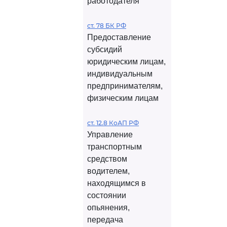
работодателя
ст. 78 БК РФ
Предоставление
субсидий
юридическим лицам,
индивидуальным
предпринимателям,
физическим лицам
ст. 12.8 КоАП РФ
Управление
транспортным
средством
водителем,
находящимся в
состоянии
опьянения,
передача