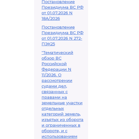
Постановление
Президиума ВС РФ
от 01.07.2026 N
18А/2026
Постановление
Президиума ВС РФ
от 01.07.2026 N 272-
ПЭК25
"Тематический
обзор ВС
Российской
Федерации N
11/2026. О
рассмотрении
судами дел,
связанных с
правами на
земельные участки
отдельных
категорий земель,
изъятых из оборота
и ограниченных в
обороте, и с
использованием