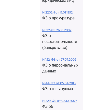
юридических лиц
N 2202-1 от 17.01.1992
ФЗ о прокуратуре
N 127-ФЗ 26.10.2002
ФЗ о
несостоятельности
(банкротстве)
N 152-ФЗ от 27.07.2006
ФЗ о персональных
данных
N 44-ФЗ от 05.04.2013
ФЗ о госзакупках
N 229-ФЗ от 02.10.2007
ФЗ об