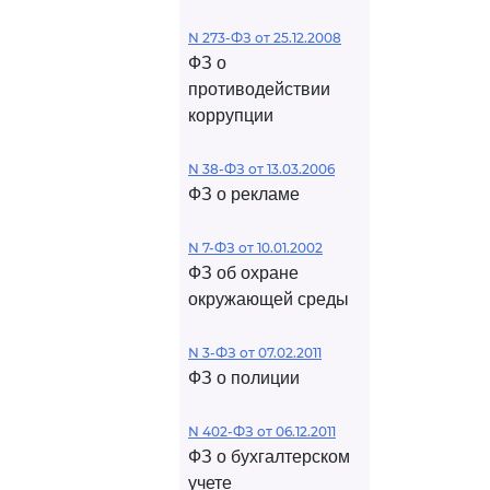
N 273-ФЗ от 25.12.2008
ФЗ о
противодействии
коррупции
N 38-ФЗ от 13.03.2006
ФЗ о рекламе
N 7-ФЗ от 10.01.2002
ФЗ об охране
окружающей среды
N 3-ФЗ от 07.02.2011
ФЗ о полиции
N 402-ФЗ от 06.12.2011
ФЗ о бухгалтерском
учете