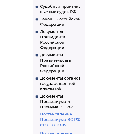
Судебная практика
высших судов РФ
Законы Российской
Федерации
Документы
Президента
Российской
Федерации
Документы
Правительства
Российской
Федерации
Документы органов
государственной
власти РФ
Документы
Президиума и
Пленума ВС РФ
Постановление
Президиума ВС РФ
от 01.07.2026
Постановление