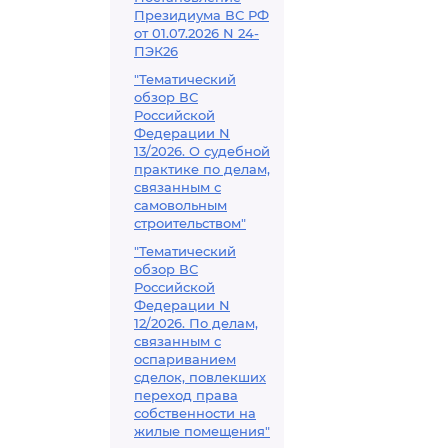
Президиума ВС РФ
от 01.07.2026 N 24-
ПЭК26
"Тематический
обзор ВС
Российской
Федерации N
13/2026. О судебной
практике по делам,
связанным с
самовольным
строительством"
"Тематический
обзор ВС
Российской
Федерации N
12/2026. По делам,
связанным с
оспариванием
сделок, повлекших
переход права
собственности на
жилые помещения"