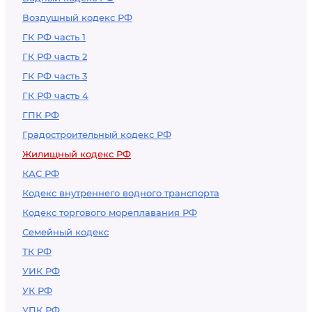
Воздушный кодекс РФ
ГК РФ часть 1
ГК РФ часть 2
ГК РФ часть 3
ГК РФ часть 4
ГПК РФ
Градостроительный кодекс РФ
Жилищный кодекс РФ
КАС РФ
Кодекс внутреннего водного транспорта
Кодекс торгового мореплавания РФ
Семейный кодекс
ТК РФ
УИК РФ
УК РФ
УПК РФ