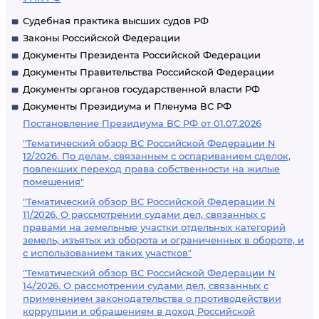
Судебная практика высших судов РФ
Законы Российской Федерации
Документы Президента Российской Федерации
Документы Правительства Российской Федерации
Документы органов государственной власти РФ
Документы Президиума и Пленума ВС РФ
Постановление Президиума ВС РФ от 01.07.2026
"Тематический обзор ВС Российской Федерации N
12/2026. По делам, связанным с оспариванием сделок,
повлекших переход права собственности на жилые
помещения"
"Тематический обзор ВС Российской Федерации N
11/2026. О рассмотрении судами дел, связанных с
правами на земельные участки отдельных категорий
земель, изъятых из оборота и ограниченных в обороте, и
с использованием таких участков"
"Тематический обзор ВС Российской Федерации N
14/2026. О рассмотрении судами дел, связанных с
применением законодательства о противодействии
коррупции и обращением в доход Российской