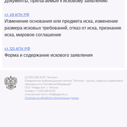
Документы, прилагаемые к исковому заявлению
ст. 49 АПК РФ
Изменение основания или предмета иска, изменение
размера исковых требований, отказ от иска, признание
иска, мировое соглашение
ст. 125 АПК РФ
Форма и содержание искового заявления
(c) 2015-2026 ЮИС Легалакт
Юридическая информационная система "Легалакт - законы, кодексы и нормативно-
правовые акты Российской Федерации"
ООО "Инфра-Бит", г. Москва.
телефон +7 (910) 050-65-67
электронная почта: info@legalacts.ru
Политика по обработке персональных данных