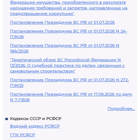
Федерации имущества, приобретенного в результате
нарушения требований и запретов, направленных на
предотвращение коррупции"
Постановление Президиума ВС РФ от 01.07.2026
Постановление Президиума ВС РФ от 01.07.2026 N 24-
ПЭК26
Постановление Президиума ВС РФ от 01.07.2026 N
18А/2026
"Тематический обзор ВС Российской Федерации N
13/2026. О судебной практике по делам, связанным с
самовольным строительством"
Постановление Президиума ВС РФ от 01.07.2026 N 272-
ПЭК25
Постановление Президиума ВС РФ от 17.06.2026 по делу
N 7-ПВ26
Подробнее...
Кодексы СССР и РСФСР
Водный кодекс РСФСР
ГПК РСФСР