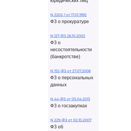
юридических лиц
N 2202-1 от 17.01.1992
ФЗ о прокуратуре
N 127-ФЗ 26.10.2002
ФЗ о
несостоятельности
(банкротстве)
N 152-ФЗ от 27.07.2006
ФЗ о персональных
данных
N 44-ФЗ от 05.04.2013
ФЗ о госзакупках
N 229-ФЗ от 02.10.2007
ФЗ об