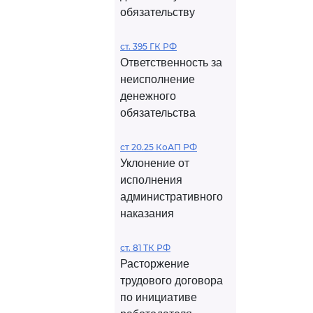
обязательству
ст. 395 ГК РФ
Ответственность за
неисполнение
денежного
обязательства
ст 20.25 КоАП РФ
Уклонение от
исполнения
административного
наказания
ст. 81 ТК РФ
Расторжение
трудового договора
по инициативе