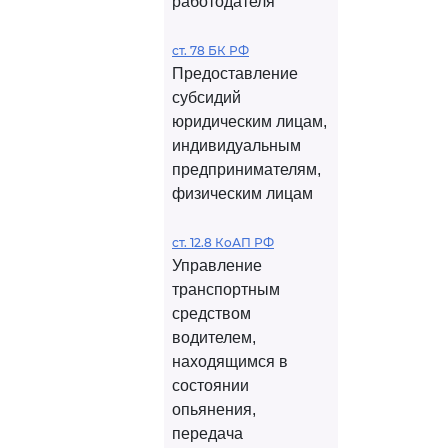
работодателя
ст. 78 БК РФ
Предоставление
субсидий
юридическим лицам,
индивидуальным
предпринимателям,
физическим лицам
ст. 12.8 КоАП РФ
Управление
транспортным
средством
водителем,
находящимся в
состоянии
опьянения,
передача