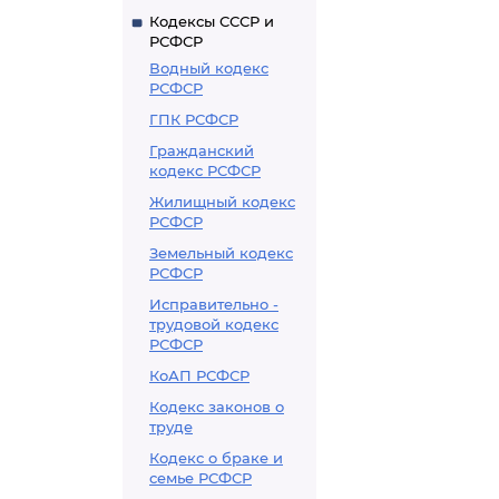
Кодексы СССР и
РСФСР
Водный кодекс
РСФСР
ГПК РСФСР
Гражданский
кодекс РСФСР
Жилищный кодекс
РСФСР
Земельный кодекс
РСФСР
Исправительно -
трудовой кодекс
РСФСР
КоАП РСФСР
Кодекс законов о
труде
Кодекс о браке и
семье РСФСР