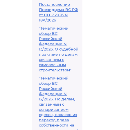
Постановление
Президиума ВС РФ
от 01.07.2026 N
18А/2026
"Тематический
обзор ВС
Российской
Федерации N
13/2026. О судебной
практике по делам,
связанным с
самовольным
строительством"
"Тематический
обзор ВС
Российской
Федерации N
12/2026. По делам,
связанным с
оспариванием
сделок, повлекших
переход права
собственности на