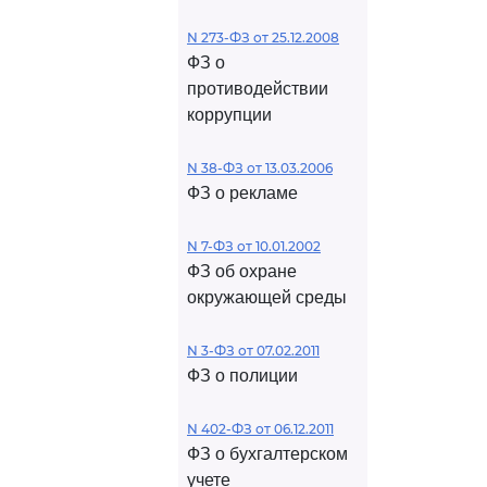
N 273-ФЗ от 25.12.2008
ФЗ о
противодействии
коррупции
N 38-ФЗ от 13.03.2006
ФЗ о рекламе
N 7-ФЗ от 10.01.2002
ФЗ об охране
окружающей среды
N 3-ФЗ от 07.02.2011
ФЗ о полиции
N 402-ФЗ от 06.12.2011
ФЗ о бухгалтерском
учете