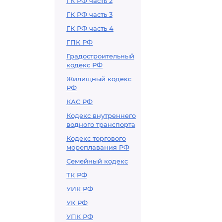
ГК РФ часть 2
производства
ГК РФ часть 3
ГК РФ часть 4
ГПК РФ
Градостроительный
кодекс РФ
Жилищный кодекс
РФ
КАС РФ
Кодекс внутреннего
водного транспорта
Кодекс торгового
мореплавания РФ
Семейный кодекс
ТК РФ
УИК РФ
УК РФ
УПК РФ