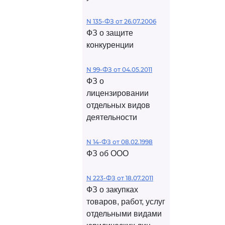
N 135-ФЗ от 26.07.2006
ФЗ о защите
конкуренции
N 99-ФЗ от 04.05.2011
ФЗ о
лицензировании
отдельных видов
деятельности
N 14-ФЗ от 08.02.1998
ФЗ об ООО
N 223-ФЗ от 18.07.2011
ФЗ о закупках
товаров, работ, услуг
отдельными видами