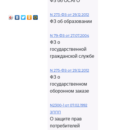
ФЗ об ОСАГО
я
ресурсами
N 273-ФЗ от 29.12.2012
ФЗ об образовании
N 79-ФЗ от 27.07.2004
ФЗ о
государственной
гражданской службе
N 275-ФЗ от 29.12.2012
ФЗ о
государственном
оборонном заказе
N2300-1 от 07.02.1992
ЗППП
О защите прав
потребителей