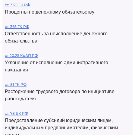
ст. 317.1 ГК РФ
Проценты по денежному обязательству
ст. 395 ГК РФ
Ответственность за неисполнение денежного
обязательства
ст 20.25 КоАП РФ
Уклонение от исполнения административного
наказания
ст. 81 ТК РФ
Расторжение трудового договора по инициативе
работодателя
ст. 78 БК РФ
Предоставление субсидий юридическим лицам,
индивидуальным предпринимателям, физическим
лицам