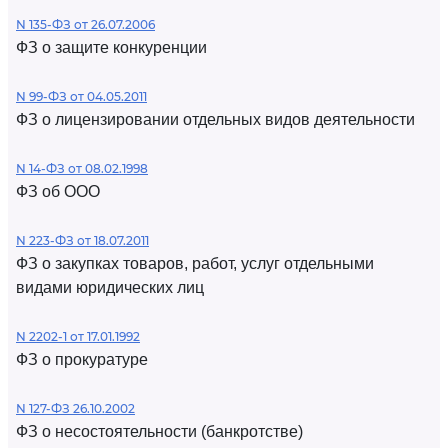
N 135-ФЗ от 26.07.2006
ФЗ о защите конкуренции
N 99-ФЗ от 04.05.2011
ФЗ о лицензировании отдельных видов деятельности
N 14-ФЗ от 08.02.1998
ФЗ об ООО
N 223-ФЗ от 18.07.2011
ФЗ о закупках товаров, работ, услуг отдельными
видами юридических лиц
N 2202-1 от 17.01.1992
ФЗ о прокуратуре
N 127-ФЗ 26.10.2002
ФЗ о несостоятельности (банкротстве)