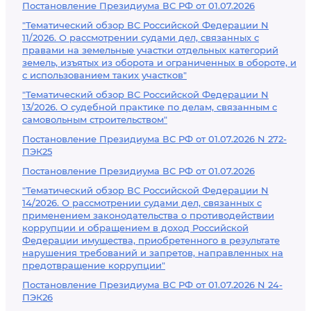
Постановление Президиума ВС РФ от 01.07.2026
"Тематический обзор ВС Российской Федерации N
11/2026. О рассмотрении судами дел, связанных с
правами на земельные участки отдельных категорий
земель, изъятых из оборота и ограниченных в обороте, и
с использованием таких участков"
"Тематический обзор ВС Российской Федерации N
13/2026. О судебной практике по делам, связанным с
самовольным строительством"
Постановление Президиума ВС РФ от 01.07.2026 N 272-
ПЭК25
Постановление Президиума ВС РФ от 01.07.2026
"Тематический обзор ВС Российской Федерации N
14/2026. О рассмотрении судами дел, связанных с
применением законодательства о противодействии
коррупции и обращением в доход Российской
Федерации имущества, приобретенного в результате
нарушения требований и запретов, направленных на
предотвращение коррупции"
Постановление Президиума ВС РФ от 01.07.2026 N 24-
ПЭК26