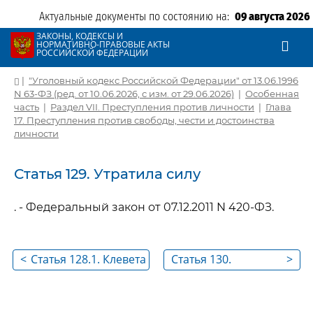
Актуальные документы по состоянию на:
09 августа 2026
ЗАКОНЫ, КОДЕКСЫ И
НОРМАТИВНО-ПРАВОВЫЕ АКТЫ
РОССИЙСКОЙ ФЕДЕРАЦИИ
|
"Уголовный кодекс Российской Федерации" от 13.06.1996
N 63-ФЗ (ред. от 10.06.2026, с изм. от 29.06.2026)
|
Особенная
часть
|
Раздел VII. Преступления против личности
|
Глава
17. Преступления против свободы, чести и достоинства
личности
Статья 129. Утратила силу
. - Федеральный закон от 07.12.2011 N 420-ФЗ.
<
Статья 128.1. Клевета
Статья 130.
>
Утратила силу