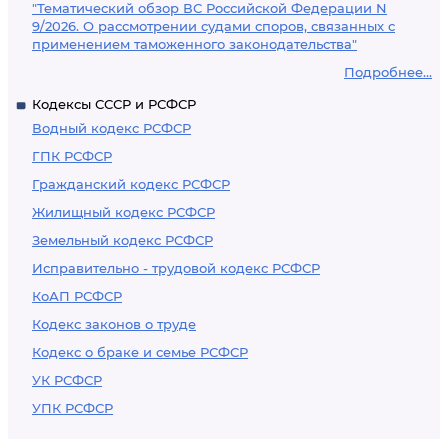
"Тематический обзор ВС Российской Федерации N
9/2026. О рассмотрении судами споров, связанных с
применением таможенного законодательства"
Подробнее...
Кодексы СССР и РСФСР
Водный кодекс РСФСР
ГПК РСФСР
Гражданский кодекс РСФСР
Жилищный кодекс РСФСР
Земельный кодекс РСФСР
Исправительно - трудовой кодекс РСФСР
КоАП РСФСР
Кодекс законов о труде
Кодекс о браке и семье РСФСР
УК РСФСР
УПК РСФСР