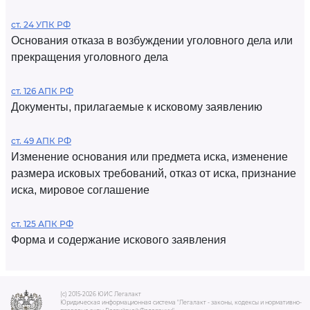
ст. 24 УПК РФ
Основания отказа в возбуждении уголовного дела или
прекращения уголовного дела
ст. 126 АПК РФ
Документы, прилагаемые к исковому заявлению
ст. 49 АПК РФ
Изменение основания или предмета иска, изменение
размера исковых требований, отказ от иска, признание
иска, мировое соглашение
ст. 125 АПК РФ
Форма и содержание искового заявления
(c) 2015-2026 ЮИС Легалакт
Юридическая информационная система "Легалакт - законы, кодексы и нормативно-