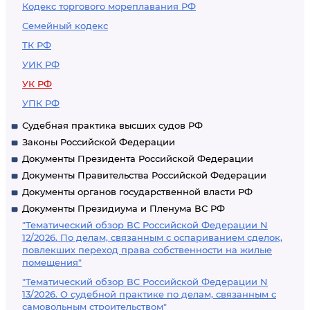
Кодекс торгового мореплавания РФ
Семейный кодекс
ТК РФ
УИК РФ
УК РФ
УПК РФ
Судебная практика высших судов РФ
Законы Российской Федерации
Документы Президента Российской Федерации
Документы Правительства Российской Федерации
Документы органов государственной власти РФ
Документы Президиума и Пленума ВС РФ
"Тематический обзор ВС Российской Федерации N
12/2026. По делам, связанным с оспариванием сделок,
повлекших переход права собственности на жилые
помещения"
"Тематический обзор ВС Российской Федерации N
13/2026. О судебной практике по делам, связанным с
самовольным строительством"