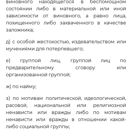
виновного находящегося в беспомощном
состоянии либо в материальной или иной
зависимости от виновного, а равно лица,
похищенного либо захваченного в качестве
заложника;
д) с особой жестокостью, издевательством или
мучениями для потерпевшего;
е) группой лиц, группой лиц по
предварительному сговору или
организованной группой;
ж) по найму;
з) по мотивам политической, идеологической,
расовой, национальной или религиозной
ненависти или вражды либо по мотивам
ненависти или вражды в отношении какой-
либо социальной группы;