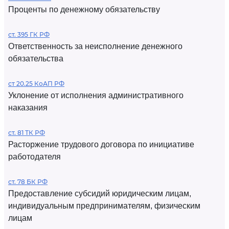
Проценты по денежному обязательству
ст. 395 ГК РФ
Ответственность за неисполнение денежного
обязательства
ст 20.25 КоАП РФ
Уклонение от исполнения административного
наказания
ст. 81 ТК РФ
Расторжение трудового договора по инициативе
работодателя
ст. 78 БК РФ
Предоставление субсидий юридическим лицам,
индивидуальным предпринимателям, физическим
лицам