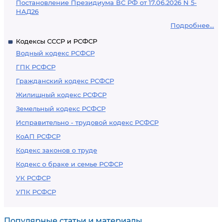
Постановление Президиума ВС РФ от 17.06.2026 N 5-
НАД26
Подробнее...
Кодексы СССР и РСФСР
Водный кодекс РСФСР
ГПК РСФСР
Гражданский кодекс РСФСР
Жилищный кодекс РСФСР
Земельный кодекс РСФСР
Исправительно - трудовой кодекс РСФСР
КоАП РСФСР
Кодекс законов о труде
Кодекс о браке и семье РСФСР
УК РСФСР
УПК РСФСР
Популярные статьи и материалы