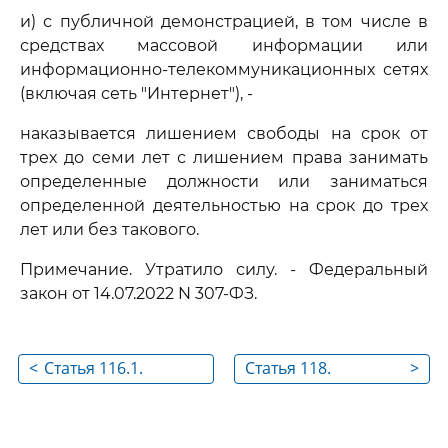
и) с публичной демонстрацией, в том числе в
средствах массовой информации или
информационно-телекоммуникационных сетях
(включая сеть "Интернет"), -
наказывается лишением свободы на срок от
трех до семи лет с лишением права занимать
определенные должности или заниматься
определенной деятельностью на срок до трех
лет или без такового.
Примечание. Утратило силу. - Федеральный
закон от 14.07.2022 N 307-ФЗ.
<
Статья 116.1.
Статья 118.
>
Нанесение побоев
Причинение
лицом,
тяжкого вреда
подвергнутым
здоровью по