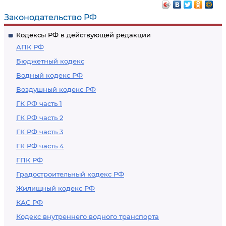
административному
неосторожности
Законодательство РФ
наказанию или
Кодексы РФ в действующей редакции
имеющим судимость
АПК РФ
Бюджетный кодекс
Водный кодекс РФ
Воздушный кодекс РФ
ГК РФ часть 1
ГК РФ часть 2
ГК РФ часть 3
ГК РФ часть 4
ГПК РФ
Градостроительный кодекс РФ
Жилищный кодекс РФ
КАС РФ
Кодекс внутреннего водного транспорта