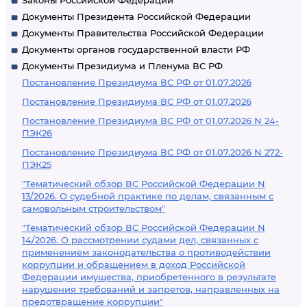
Законы Российской Федерации
Документы Президента Российской Федерации
Документы Правительства Российской Федерации
Документы органов государственной власти РФ
Документы Президиума и Пленума ВС РФ
Постановление Президиума ВС РФ от 01.07.2026
Постановление Президиума ВС РФ от 01.07.2026
Постановление Президиума ВС РФ от 01.07.2026 N 24-
ПЭК26
Постановление Президиума ВС РФ от 01.07.2026 N 272-
ПЭК25
"Тематический обзор ВС Российской Федерации N
13/2026. О судебной практике по делам, связанным с
самовольным строительством"
"Тематический обзор ВС Российской Федерации N
14/2026. О рассмотрении судами дел, связанных с
применением законодательства о противодействии
коррупции и обращением в доход Российской
Федерации имущества, приобретенного в результате
нарушения требований и запретов, направленных на
предотвращение коррупции"