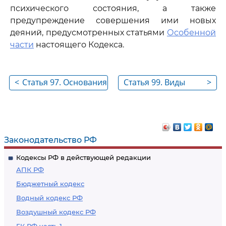
психического состояния, а также
предупреждение совершения ими новых
деяний, предусмотренных статьями
Особенной
части
настоящего Кодекса.
<
Статья 97. Основания
Статья 99. Виды
>
применения
принудительных
принудительных мер
мер медицинского
медицинского
характера
характера
Законодательство РФ
Кодексы РФ в действующей редакции
АПК РФ
Бюджетный кодекс
Водный кодекс РФ
Воздушный кодекс РФ