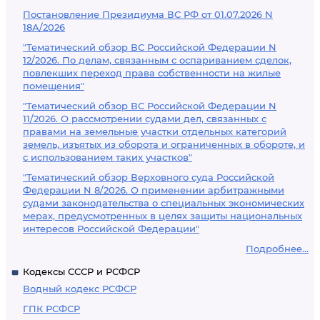
Постановление Президиума ВС РФ от 01.07.2026 N
18А/2026
"Тематический обзор ВС Российской Федерации N
12/2026. По делам, связанным с оспариванием сделок,
повлекших переход права собственности на жилые
помещения"
"Тематический обзор ВС Российской Федерации N
11/2026. О рассмотрении судами дел, связанных с
правами на земельные участки отдельных категорий
земель, изъятых из оборота и ограниченных в обороте, и
с использованием таких участков"
"Тематический обзор Верховного суда Российской
Федерации N 8/2026. О применении арбитражными
судами законодательства о специальных экономических
мерах, предусмотренных в целях защиты национальных
интересов Российской Федерации"
Подробнее...
Кодексы СССР и РСФСР
Водный кодекс РСФСР
ГПК РСФСР