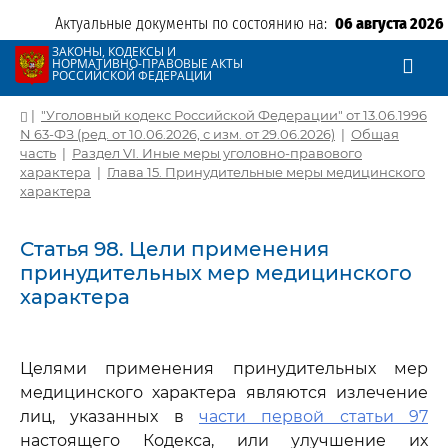
Актуальные документы по состоянию на:
06 августа 2026
ЗАКОНЫ, КОДЕКСЫ И
НОРМАТИВНО-ПРАВОВЫЕ АКТЫ
РОССИЙСКОЙ ФЕДЕРАЦИИ
|
"Уголовный кодекс Российской Федерации" от 13.06.1996
N 63-ФЗ (ред. от 10.06.2026, с изм. от 29.06.2026)
|
Общая
часть
|
Раздел VI. Иные меры уголовно-правового
характера
|
Глава 15. Принудительные меры медицинского
характера
Статья 98. Цели применения
принудительных мер медицинского
характера
Целями применения принудительных мер
медицинского характера являются излечение
лиц, указанных в
части первой статьи 97
настоящего Кодекса, или улучшение их