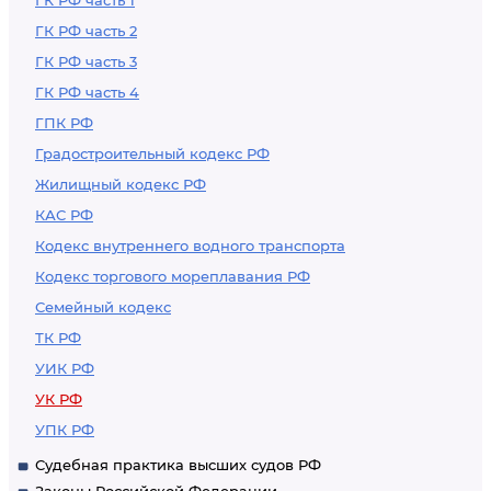
ГК РФ часть 1
ГК РФ часть 2
ГК РФ часть 3
ГК РФ часть 4
ГПК РФ
Градостроительный кодекс РФ
Жилищный кодекс РФ
КАС РФ
Кодекс внутреннего водного транспорта
Кодекс торгового мореплавания РФ
Семейный кодекс
ТК РФ
УИК РФ
УК РФ
УПК РФ
Судебная практика высших судов РФ