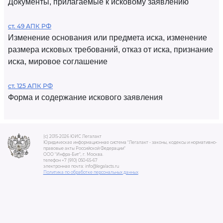
Документы, прилагаемые к исковому заявлению
ст. 49 АПК РФ
Изменение основания или предмета иска, изменение
размера исковых требований, отказ от иска, признание
иска, мировое соглашение
ст. 125 АПК РФ
Форма и содержание искового заявления
(c) 2015-2026 ЮИС Легалакт
Юридическая информационная система "Легалакт - законы, кодексы и нормативно-
правовые акты Российской Федерации"
ООО "Инфра-Бит", г. Москва.
телефон +7 (910) 050-65-67
электронная почта: info@legalacts.ru
Политика по обработке персональных данных