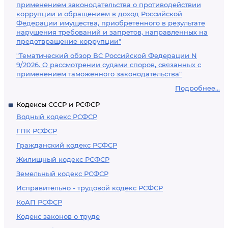
применением законодательства о противодействии
коррупции и обращением в доход Российской
Федерации имущества, приобретенного в результате
нарушения требований и запретов, направленных на
предотвращение коррупции"
"Тематический обзор ВС Российской Федерации N
9/2026. О рассмотрении судами споров, связанных с
применением таможенного законодательства"
Подробнее...
Кодексы СССР и РСФСР
Водный кодекс РСФСР
ГПК РСФСР
Гражданский кодекс РСФСР
Жилищный кодекс РСФСР
Земельный кодекс РСФСР
Исправительно - трудовой кодекс РСФСР
КоАП РСФСР
Кодекс законов о труде