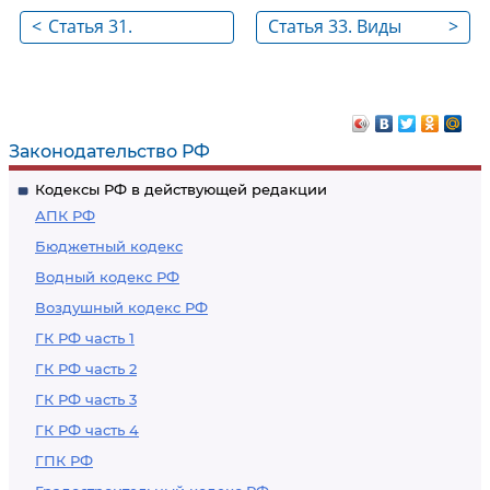
<
Статья 31.
Статья 33. Виды
>
Добровольный отказ
соучастников
от преступления
преступления
Законодательство РФ
Кодексы РФ в действующей редакции
АПК РФ
Бюджетный кодекс
Водный кодекс РФ
Воздушный кодекс РФ
ГК РФ часть 1
ГК РФ часть 2
ГК РФ часть 3
ГК РФ часть 4
ГПК РФ