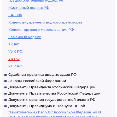
Градостроительный кодекс РФ
Жилищный кодекс РФ
КАС РФ
Кодекс внутреннего водного транспорта
Кодекс торгового мореплавания РФ
Семейный кодекс
ТК РФ
УИК РФ
УК РФ
УПК РФ
Судебная практика высших судов РФ
Законы Российской Федерации
Документы Президента Российской Федерации
Документы Правительства Российской Федерации
Документы органов государственной власти РФ
Документы Президиума и Пленума ВС РФ
"Тематический обзор ВС Российской Федерации N
11/2026. О рассмотрении судами дел, связанных с