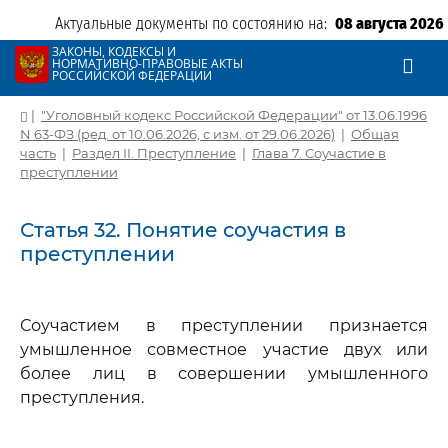
Актуальные документы по состоянию на:
08 августа 2026
ЗАКОНЫ, КОДЕКСЫ И
НОРМАТИВНО-ПРАВОВЫЕ АКТЫ
РОССИЙСКОЙ ФЕДЕРАЦИИ
|
"Уголовный кодекс Российской Федерации" от 13.06.1996
N 63-ФЗ (ред. от 10.06.2026, с изм. от 29.06.2026)
|
Общая
часть
|
Раздел II. Преступление
|
Глава 7. Соучастие в
преступлении
Статья 32. Понятие соучастия в
преступлении
Соучастием в преступлении признается
умышленное совместное участие двух или
более лиц в совершении умышленного
преступления.