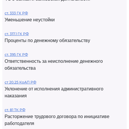
ст. 333 ГК РФ
Уменьшение неустойки
ст. 317.1 ГК РФ
Проценты по денежному обязательству
ст. 395 ГК РФ
Ответственность за неисполнение денежного
обязательства
ст 20.25 КоАП РФ
Уклонение от исполнения административного
наказания
ст. 81 ТК РФ
Расторжение трудового договора по инициативе
работодателя