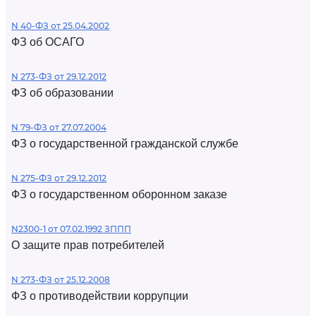
N 40-ФЗ от 25.04.2002
ФЗ об ОСАГО
N 273-ФЗ от 29.12.2012
ФЗ об образовании
N 79-ФЗ от 27.07.2004
ФЗ о государственной гражданской службе
N 275-ФЗ от 29.12.2012
ФЗ о государственном оборонном заказе
N2300-1 от 07.02.1992 ЗППП
О защите прав потребителей
N 273-ФЗ от 25.12.2008
ФЗ о противодействии коррупции