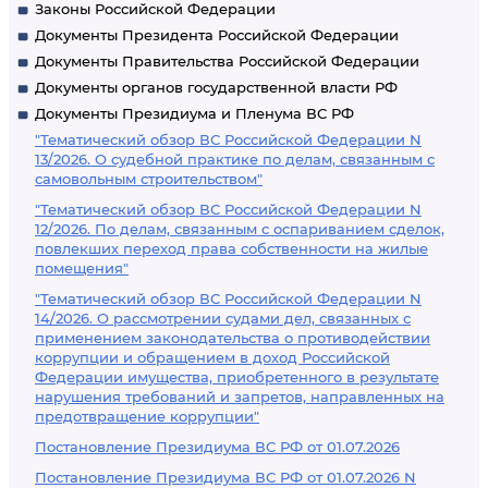
Законы Российской Федерации
Документы Президента Российской Федерации
Документы Правительства Российской Федерации
Документы органов государственной власти РФ
Документы Президиума и Пленума ВС РФ
"Тематический обзор ВС Российской Федерации N
13/2026. О судебной практике по делам, связанным с
самовольным строительством"
"Тематический обзор ВС Российской Федерации N
12/2026. По делам, связанным с оспариванием сделок,
повлекших переход права собственности на жилые
помещения"
"Тематический обзор ВС Российской Федерации N
14/2026. О рассмотрении судами дел, связанных с
применением законодательства о противодействии
коррупции и обращением в доход Российской
Федерации имущества, приобретенного в результате
нарушения требований и запретов, направленных на
предотвращение коррупции"
Постановление Президиума ВС РФ от 01.07.2026
Постановление Президиума ВС РФ от 01.07.2026 N