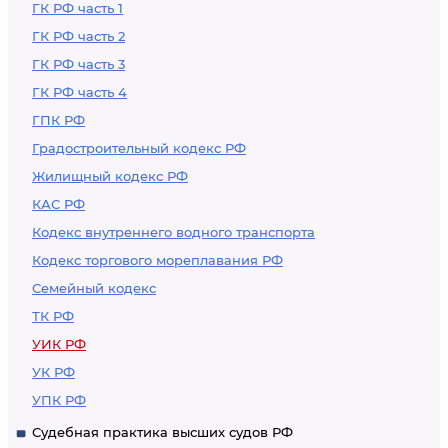
ГК РФ часть 1
ГК РФ часть 2
ГК РФ часть 3
ГК РФ часть 4
ГПК РФ
Градостроительный кодекс РФ
Жилищный кодекс РФ
КАС РФ
Кодекс внутреннего водного транспорта
Кодекс торгового мореплавания РФ
Семейный кодекс
ТК РФ
УИК РФ
УК РФ
УПК РФ
Судебная практика высших судов РФ