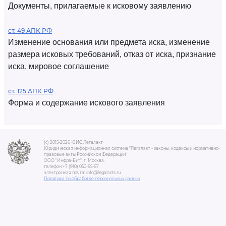
Документы, прилагаемые к исковому заявлению
ст. 49 АПК РФ
Изменение основания или предмета иска, изменение
размера исковых требований, отказ от иска, признание
иска, мировое соглашение
ст. 125 АПК РФ
Форма и содержание искового заявления
(c) 2015-2026 ЮИС Легалакт
Юридическая информационная система "Легалакт - законы, кодексы и нормативно-
правовые акты Российской Федерации"
ООО "Инфра-Бит", г. Москва.
телефон +7 (910) 050-65-67
электронная почта: info@legalacts.ru
Политика по обработке персональных данных