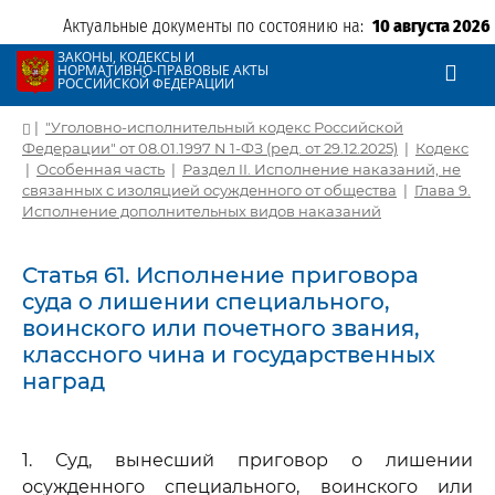
Актуальные документы по состоянию на:
10 августа 2026
ЗАКОНЫ, КОДЕКСЫ И
НОРМАТИВНО-ПРАВОВЫЕ АКТЫ
РОССИЙСКОЙ ФЕДЕРАЦИИ
|
"Уголовно-исполнительный кодекс Российской
Федерации" от 08.01.1997 N 1-ФЗ (ред. от 29.12.2025)
|
Кодекс
|
Особенная часть
|
Раздел II. Исполнение наказаний, не
связанных с изоляцией осужденного от общества
|
Глава 9.
Исполнение дополнительных видов наказаний
Статья 61. Исполнение приговора
суда о лишении специального,
воинского или почетного звания,
классного чина и государственных
наград
1. Суд, вынесший приговор о лишении
осужденного специального, воинского или