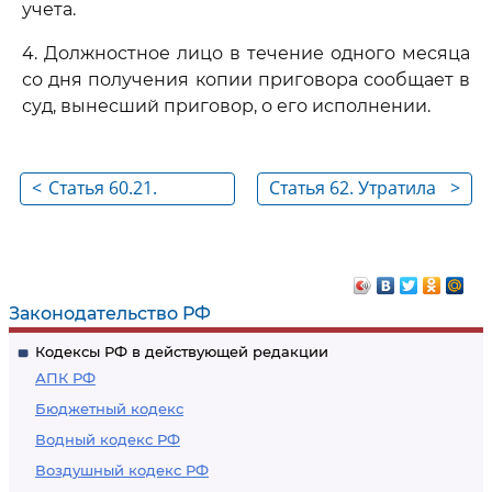
учета.
4. Должностное лицо в течение одного месяца
со дня получения копии приговора сообщает в
суд, вынесший приговор, о его исполнении.
<
Статья 60.21.
Статья 62. Утратила
>
Обязательное
силу
социальное
страхование
осужденных к
Законодательство РФ
принудительным
Кодексы РФ в действующей редакции
работам
АПК РФ
Бюджетный кодекс
Водный кодекс РФ
Воздушный кодекс РФ