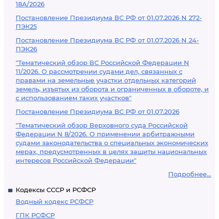
18А/2026
Постановление Президиума ВС РФ от 01.07.2026 N 272-
ПЭК25
Постановление Президиума ВС РФ от 01.07.2026 N 24-
ПЭК26
"Тематический обзор ВС Российской Федерации N
11/2026. О рассмотрении судами дел, связанных с
правами на земельные участки отдельных категорий
земель, изъятых из оборота и ограниченных в обороте, и
с использованием таких участков"
Постановление Президиума ВС РФ от 01.07.2026
"Тематический обзор Верховного суда Российской
Федерации N 8/2026. О применении арбитражными
судами законодательства о специальных экономических
мерах, предусмотренных в целях защиты национальных
интересов Российской Федерации"
Подробнее...
Кодексы СССР и РСФСР
Водный кодекс РСФСР
ГПК РСФСР