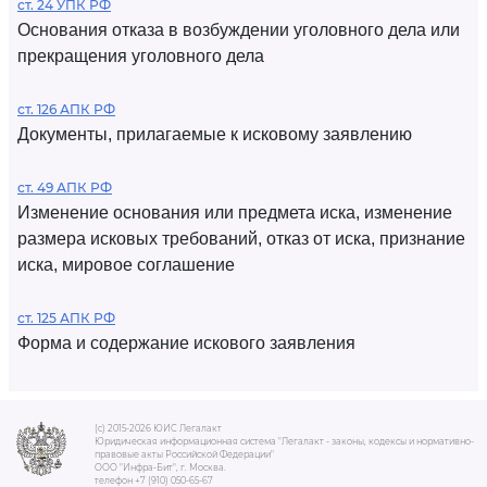
ст. 24 УПК РФ
Основания отказа в возбуждении уголовного дела или
прекращения уголовного дела
ст. 126 АПК РФ
Документы, прилагаемые к исковому заявлению
ст. 49 АПК РФ
Изменение основания или предмета иска, изменение
размера исковых требований, отказ от иска, признание
иска, мировое соглашение
ст. 125 АПК РФ
Форма и содержание искового заявления
(c) 2015-2026 ЮИС Легалакт
Юридическая информационная система "Легалакт - законы, кодексы и нормативно-
правовые акты Российской Федерации"
ООО "Инфра-Бит", г. Москва.
телефон +7 (910) 050-65-67