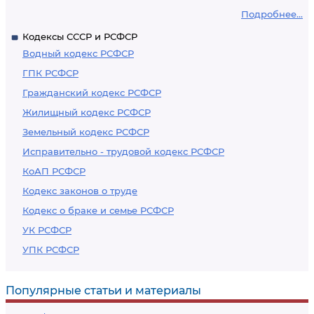
Подробнее...
Кодексы СССР и РСФСР
Водный кодекс РСФСР
ГПК РСФСР
Гражданский кодекс РСФСР
Жилищный кодекс РСФСР
Земельный кодекс РСФСР
Исправительно - трудовой кодекс РСФСР
КоАП РСФСР
Кодекс законов о труде
Кодекс о браке и семье РСФСР
УК РСФСР
УПК РСФСР
Популярные статьи и материалы