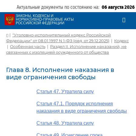
Актуальные документы по состоянию на:
06 августа 2026
ЗАКОНЫ, КОДЕКСЫ И
НОРМАТИВНО-ПРАВОВЫЕ АКТЫ
РОССИЙСКОЙ ФЕДЕРАЦИИ
|
"Уголовно-исполнительный кодекс Российской
Федерации" от 08.01.1997 N 1-ФЗ (ред. от 29.12.2025)
|
Кодекс
|
Особенная часть
|
Раздел II. Исполнение наказаний, не
связанных с изоляцией осужденного от общества
Глава 8. Исполнение наказания в
виде ограничения свободы
Статья 47. Утратила силу
Статья 47.1. Порядок исполнения
наказания в виде ограничения свободы
Статья 48. Утратила силу
Статья 49. Исчисление срока