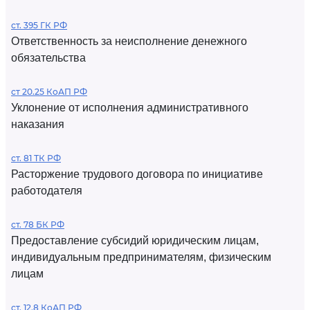
ст. 395 ГК РФ
Ответственность за неисполнение денежного
обязательства
ст 20.25 КоАП РФ
Уклонение от исполнения административного
наказания
ст. 81 ТК РФ
Расторжение трудового договора по инициативе
работодателя
ст. 78 БК РФ
Предоставление субсидий юридическим лицам,
индивидуальным предпринимателям, физическим
лицам
ст. 12.8 КоАП РФ