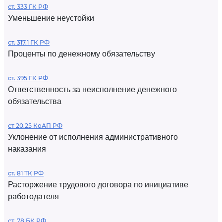
ст. 333 ГК РФ
Уменьшение неустойки
ст. 317.1 ГК РФ
Проценты по денежному обязательству
ст. 395 ГК РФ
Ответственность за неисполнение денежного
обязательства
ст 20.25 КоАП РФ
Уклонение от исполнения административного
наказания
ст. 81 ТК РФ
Расторжение трудового договора по инициативе
работодателя
ст. 78 БК РФ