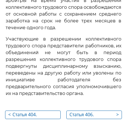
арбитры на время участия в разрешении
коллективного трудового спора освобождаются
от основной работы с сохранением среднего
заработка на срок не более трех месяцев в
течение одного года.
Участвующие в разрешении коллективного
трудового спора представители работников, их
объединений не могут быть в период
разрешения коллективного трудового спора
подвергнуты дисциплинарному взысканию,
переведены на другую работу или уволены по
инициативе работодателя без
предварительного согласия уполномочившего
их на представительство органа.
<
Статья 404.
Статья 406.
>
Рассмотрение
Уклонение от