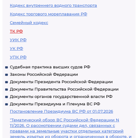
Кодекс внутреннего водного транспорта
Кодекс торгового мореплавания РФ
Семейный кодекс
ТК РФ
УИК РФ
УК РФ
УПК РФ
Судебная практика высших судов РФ
Законы Российской Федерации
Документы Президента Российской Федерации
Документы Правительства Российской Федерации
Документы органов государственной власти РФ
Документы Президиума и Пленума ВС РФ
Постановление Президиума ВС РФ от 01.07.2026
"Тематический обзор ВС Российской Федерации N
11/2026. О рассмотрении судами дел, связанных с
правами на земельные участки отдельных категорий
земель, изъятых из оборота и ограниченных в обороте, и