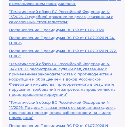
с использованием таких участков"
"Тематический обзор ВС Российской Федерации N
13/2026. О судебной практике по делам, связанным с
самовольным строительством"
Постановление Президиума ВС РФ от 01.07.2026
Постановление Президиума ВС РФ от 01.07.2026 N 24-
ПЭК26
Постановление Президиума ВС РФ от 01.07.2026 N 272-
ПЭК25
"Тематический обзор ВС Российской Федерации N
14/2026. О рассмотрении судами дел, связанных с
применением законодательства о противодействии
коррупции и обращением в доход Российской
Федерации имущества, приобретенного в результате
нарушения требований и запретов, направленных на
предотвращение коррупции"
"Тематический обзор ВС Российской Федерации N
12/2026. По делам, связанным с оспариванием сделок,
повлекших переход права собственности на жилые
помещения"
Постановление Президиума ВС РФ от 01.07.2026 N