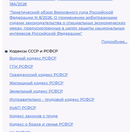
18А/2026
"Тематический обзор Верховного суда Российской
Федерации N 8/2026. О применении арбитражными
судами законодательства о специальных экономических
мерах, предусмотренных в целях защиты национальных
интересов Российской Федерации"
Подробнее...
Кодексы СССР и РСФСР
Водный кодекс РСФСР
ГПК РСФСР
Гражданский кодекс РСФСР
Жилищный кодекс РСФСР
Земельный кодекс РСФСР
Исправительно - трудовой кодекс РСФСР
КоАП РСФСР
Кодекс законов о труде
Кодекс о браке и семье РСФСР