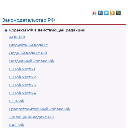
коллективного
участия в
трудового спора в
примирительных
трудовом арбитраже
процедурах
Законодательство РФ
Кодексы РФ в действующей редакции
АПК РФ
Бюджетный кодекс
Водный кодекс РФ
Воздушный кодекс РФ
ГК РФ часть 1
ГК РФ часть 2
ГК РФ часть 3
ГК РФ часть 4
ГПК РФ
Градостроительный кодекс РФ
Жилищный кодекс РФ
КАС РФ