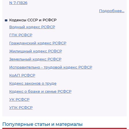
N 7-ПВ26
Подробнее...
Кодексы СССР и РСФСР
Водный кодекс РСФСР
ГПК РСФСР
Гражданский кодекс РСФСР
Жилищный кодекс РСФСР
Земельный кодекс РСФСР
Исправительно - трудовой кодекс РСФСР
КоАП РСФСР
Кодекс законов о труде
Кодекс о браке и семье РСФСР
УК РСФСР
УПК РСФСР
Популярные статьи и материалы