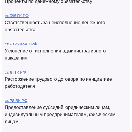
Проценты по денежному обязательству
ст. 395 ГК РФ
Ответственность за неисполнение денежного
обязательства
ст 20.25 КоАП РФ
Уклонение от исполнения административного
наказания
ст. 81 ТК РФ
Расторжение трудового договора по инициативе
работодателя
ст. 78 БК РФ
Предоставление субсидий юридическим лицам,
индивидуальным предпринимателям, физическим
лицам