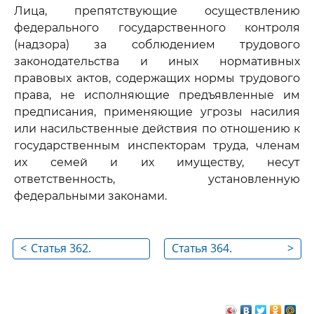
Лица, препятствующие осуществлению
федерального государственного контроля
(надзора) за соблюдением трудового
законодательства и иных нормативных
правовых актов, содержащих нормы трудового
права, не исполняющие предъявленные им
предписания, применяющие угрозы насилия
или насильственные действия по отношению к
государственным инспекторам труда, членам
их семей и их имуществу, несут
ответственность, установленную
федеральными законами.
<
Статья 362.
Статья 364.
>
Ответственность за
Ответственность
нарушение
государственных
трудового
инспекторов труда