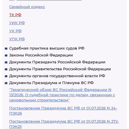
Семейный кодекс
ТК РФ
УИК РФ
УК РФ
УПК РФ
Судебная практика высших судов РФ
Законы Российской Федерации
Документы Президента Российской Федерации
Документы Правительства Российской Федерации
Документы органов государственной власти РФ
Документы Президиума и Пленума ВС РФ
"Тематический обзор ВС Российской Федерации N
13/2026. О судебной практике по делам, связанным с
самовольным строительством"
Постановление Президиума ВС РФ от 01.07.2026 N 24-
ПЭК26
Постановление Президиума ВС РФ от 01.07.2026 N 272-
ПЭК25