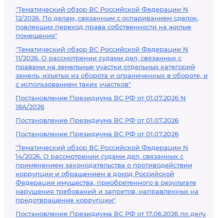
"Тематический обзор ВС Российской Федерации N
12/2026. По делам, связанным с оспариванием сделок,
повлекших переход права собственности на жилые
помещения"
"Тематический обзор ВС Российской Федерации N
11/2026. О рассмотрении судами дел, связанных с
правами на земельные участки отдельных категорий
земель, изъятых из оборота и ограниченных в обороте, и
с использованием таких участков"
Постановление Президиума ВС РФ от 01.07.2026 N
18А/2026
Постановление Президиума ВС РФ от 01.07.2026
Постановление Президиума ВС РФ от 01.07.2026
"Тематический обзор ВС Российской Федерации N
14/2026. О рассмотрении судами дел, связанных с
применением законодательства о противодействии
коррупции и обращением в доход Российской
Федерации имущества, приобретенного в результате
нарушения требований и запретов, направленных на
предотвращение коррупции"
Постановление Президиума ВС РФ от 17.06.2026 по делу