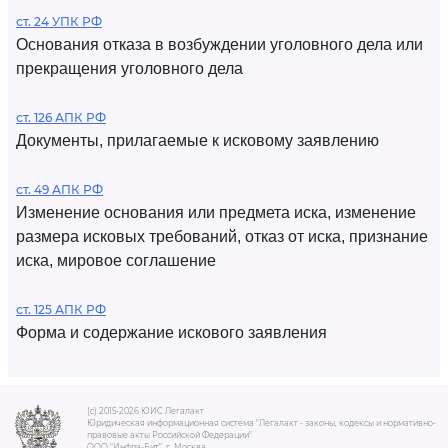
ст. 24 УПК РФ
Основания отказа в возбуждении уголовного дела или
прекращения уголовного дела
ст. 126 АПК РФ
Документы, прилагаемые к исковому заявлению
ст. 49 АПК РФ
Изменение основания или предмета иска, изменение
размера исковых требований, отказ от иска, признание
иска, мировое соглашение
ст. 125 АПК РФ
Форма и содержание искового заявления
(c) 2015-2026 ЮИС Легалакт
Юридическая информационная система "Легалакт - законы, кодексы и нормативно-
правовые акты Российской Федерации"
ООО "Инфра-Бит", г. Москва.