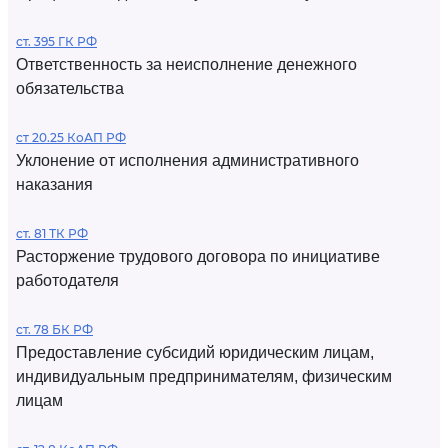
ст. 395 ГК РФ
Ответственность за неисполнение денежного
обязательства
ст 20.25 КоАП РФ
Уклонение от исполнения административного
наказания
ст. 81 ТК РФ
Расторжение трудового договора по инициативе
работодателя
ст. 78 БК РФ
Предоставление субсидий юридическим лицам,
индивидуальным предпринимателям, физическим
лицам