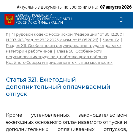
Актуальные документы по состоянию на:
07 августа 2026
ЗАКОНЫ, КОДЕКСЫ И
НОРМАТИВНО-ПРАВОВЫЕ АКТЫ
РОССИЙСКОЙ ФЕДЕРАЦИИ
|
"Трудовой кодекс Российской Федерации" от 30.12.2001
N 197-ФЗ (ред. от 29.12.2025, с изм. от 15.05.2026)
|
Часть IV
|
Раздел XII. Особенности регулирования труда отдельных
категорий работников
|
Глава 50. Особенности
регулирования труда лиц, работающих в районах
Крайнего Севера и приравненных к ним местностях
Статья 321. Ежегодный
дополнительный оплачиваемый
отпуск
Кроме установленных законодательством
ежегодных основного оплачиваемого отпуска и
дополнительных оплачиваемых отпусков,