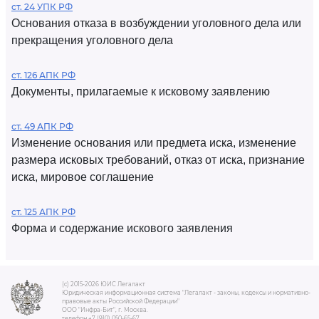
ст. 24 УПК РФ
Основания отказа в возбуждении уголовного дела или
прекращения уголовного дела
ст. 126 АПК РФ
Документы, прилагаемые к исковому заявлению
ст. 49 АПК РФ
Изменение основания или предмета иска, изменение
размера исковых требований, отказ от иска, признание
иска, мировое соглашение
ст. 125 АПК РФ
Форма и содержание искового заявления
(c) 2015-2026 ЮИС Легалакт
Юридическая информационная система "Легалакт - законы, кодексы и нормативно-
правовые акты Российской Федерации"
ООО "Инфра-Бит", г. Москва.
телефон +7 (910) 050-65-67