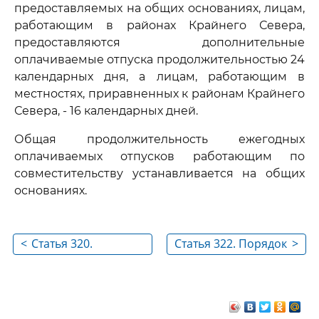
предоставляемых на общих основаниях, лицам,
работающим в районах Крайнего Севера,
предоставляются дополнительные
оплачиваемые отпуска продолжительностью 24
календарных дня, а лицам, работающим в
местностях, приравненных к районам Крайнего
Севера, - 16 календарных дней.
Общая продолжительность ежегодных
оплачиваемых отпусков работающим по
совместительству устанавливается на общих
основаниях.
<
Статья 320.
Статья 322. Порядок
>
Сокращенная
предоставления и
рабочая неделя
соединения
ежегодных
оплачиваемых