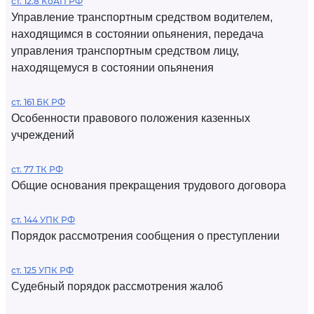
ст. 12.8 КоАП РФ
Управление транспортным средством водителем,
находящимся в состоянии опьянения, передача
управления транспортным средством лицу,
находящемуся в состоянии опьянения
ст. 161 БК РФ
Особенности правового положения казенных
учреждений
ст. 77 ТК РФ
Общие основания прекращения трудового договора
ст. 144 УПК РФ
Порядок рассмотрения сообщения о преступлении
ст. 125 УПК РФ
Судебный порядок рассмотрения жалоб