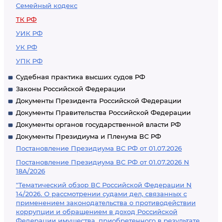
Семейный кодекс
ТК РФ
УИК РФ
УК РФ
УПК РФ
Судебная практика высших судов РФ
Законы Российской Федерации
Документы Президента Российской Федерации
Документы Правительства Российской Федерации
Документы органов государственной власти РФ
Документы Президиума и Пленума ВС РФ
Постановление Президиума ВС РФ от 01.07.2026
Постановление Президиума ВС РФ от 01.07.2026 N
18А/2026
"Тематический обзор ВС Российской Федерации N
14/2026. О рассмотрении судами дел, связанных с
применением законодательства о противодействии
коррупции и обращением в доход Российской
Федерации имущества, приобретенного в результате