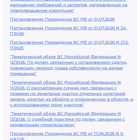
нарушения требований и запретов, направленных на
предотвращение коррупции"
Постановление Президиума ВС РФ от 01.07.2026
Постановление Президиума ВС РФ от 01.07.2026 N 24-
ПЭК26
Постановление Президиума ВС РФ от 01.07.2026 N 272-
ПЭК25
"Тематический обзор ВС Российской Федерации N
12/2026. По делам, связанным с оспариванием сделок,
повлекших переход права собственности на жилые
помещения"
"Тематический обзор ВС Российской Федерации N
11/2026. О рассмотрении судами дел, связанных с
правами на земельные участки отдельных категорий
земель, изъятых из оборота и ограниченных в обороте, и
с использованием таких участков"
"Тематический обзор ВС Российской Федерации N
13/2026. О судебной практике по делам, связанным с
самовольным строительством"
Постановление Президиума ВС РФ от 17.06.2026 N 5-
НАД26