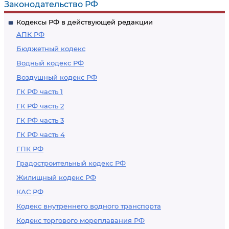
Законодательство РФ
отпусков
Кодексы РФ в действующей редакции
АПК РФ
Бюджетный кодекс
Водный кодекс РФ
Воздушный кодекс РФ
ГК РФ часть 1
ГК РФ часть 2
ГК РФ часть 3
ГК РФ часть 4
ГПК РФ
Градостроительный кодекс РФ
Жилищный кодекс РФ
КАС РФ
Кодекс внутреннего водного транспорта
Кодекс торгового мореплавания РФ