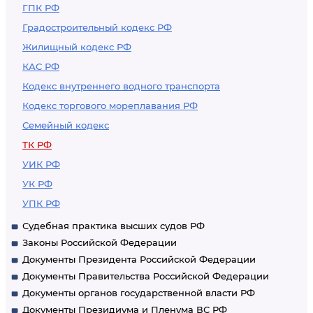
ГПК РФ
Градостроительный кодекс РФ
Жилищный кодекс РФ
КАС РФ
Кодекс внутреннего водного транспорта
Кодекс торгового мореплавания РФ
Семейный кодекс
ТК РФ
УИК РФ
УК РФ
УПК РФ
Судебная практика высших судов РФ
Законы Российской Федерации
Документы Президента Российской Федерации
Документы Правительства Российской Федерации
Документы органов государственной власти РФ
Документы Президиума и Пленума ВС РФ