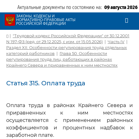
Актуальные документы по состоянию на:
09 августа 2026
ЗАКОНЫ, КОДЕКСЫ И
НОРМАТИВНО-ПРАВОВЫЕ АКТЫ
РОССИЙСКОЙ ФЕДЕРАЦИИ
|
"Трудовой кодекс Российской Федерации" от 30.12.2001
N 197-ФЗ (ред. от 29.12.2025, с изм. от 15.05.2026)
|
Часть IV
|
Раздел XII. Особенности регулирования труда отдельных
категорий работников
|
Глава 50. Особенности
регулирования труда лиц, работающих в районах
Крайнего Севера и приравненных к ним местностях
Статья 315. Оплата труда
Оплата труда в районах Крайнего Севера и
приравненных к ним местностях
осуществляется с применением районных
коэффициентов и процентных надбавок к
заработной плате.