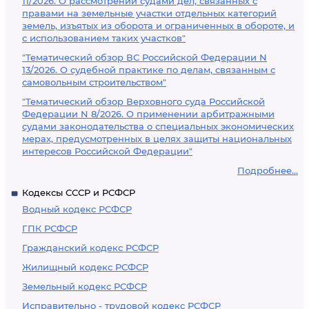
11/2026. О рассмотрении судами дел, связанных с
правами на земельные участки отдельных категорий
земель, изъятых из оборота и ограниченных в обороте, и
с использованием таких участков"
"Тематический обзор ВС Российской Федерации N
13/2026. О судебной практике по делам, связанным с
самовольным строительством"
"Тематический обзор Верховного суда Российской
Федерации N 8/2026. О применении арбитражными
судами законодательства о специальных экономических
мерах, предусмотренных в целях защиты национальных
интересов Российской Федерации"
Подробнее...
Кодексы СССР и РСФСР
Водный кодекс РСФСР
ГПК РСФСР
Гражданский кодекс РСФСР
Жилищный кодекс РСФСР
Земельный кодекс РСФСР
Исправительно - трудовой кодекс РСФСР