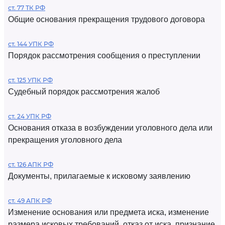
ст. 77 ТК РФ
Общие основания прекращения трудового договора
ст. 144 УПК РФ
Порядок рассмотрения сообщения о преступлении
ст. 125 УПК РФ
Судебный порядок рассмотрения жалоб
ст. 24 УПК РФ
Основания отказа в возбуждении уголовного дела или
прекращения уголовного дела
ст. 126 АПК РФ
Документы, прилагаемые к исковому заявлению
ст. 49 АПК РФ
Изменение основания или предмета иска, изменение
размера исковых требований, отказ от иска, признание