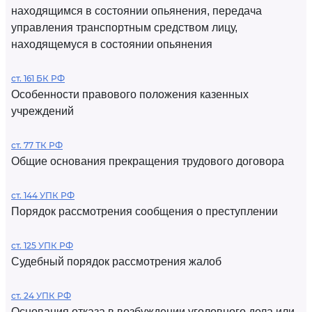
находящимся в состоянии опьянения, передача
управления транспортным средством лицу,
находящемуся в состоянии опьянения
ст. 161 БК РФ
Особенности правового положения казенных
учреждений
ст. 77 ТК РФ
Общие основания прекращения трудового договора
ст. 144 УПК РФ
Порядок рассмотрения сообщения о преступлении
ст. 125 УПК РФ
Судебный порядок рассмотрения жалоб
ст. 24 УПК РФ
Основания отказа в возбуждении уголовного дела или