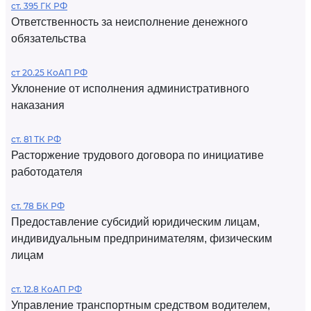
ст. 395 ГК РФ
Ответственность за неисполнение денежного
обязательства
ст 20.25 КоАП РФ
Уклонение от исполнения административного
наказания
ст. 81 ТК РФ
Расторжение трудового договора по инициативе
работодателя
ст. 78 БК РФ
Предоставление субсидий юридическим лицам,
индивидуальным предпринимателям, физическим
лицам
ст. 12.8 КоАП РФ
Управление транспортным средством водителем,