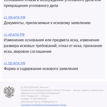
прекращения уголовного дела
ст. 126 АПК РФ
Документы, прилагаемые к исковому заявлению
ст. 49 АПК РФ
Изменение основания или предмета иска, изменение
размера исковых требований, отказ от иска, признание
иска, мировое соглашение
ст. 125 АПК РФ
Форма и содержание искового заявления
(c) 2015-2026 ЮИС Легалакт
Юридическая информационная система "Легалакт - законы, кодексы и нормативно-
правовые акты Российской Федерации"
ООО "Инфра-Бит", г. Москва.
телефон +7 (910) 050-65-67
электронная почта: info@legalacts.ru
Политика по обработке персональных данных