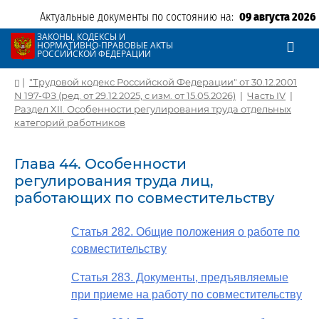
Актуальные документы по состоянию на:
09 августа 2026
ЗАКОНЫ, КОДЕКСЫ И
НОРМАТИВНО-ПРАВОВЫЕ АКТЫ
РОССИЙСКОЙ ФЕДЕРАЦИИ
|
"Трудовой кодекс Российской Федерации" от 30.12.2001
N 197-ФЗ (ред. от 29.12.2025, с изм. от 15.05.2026)
|
Часть IV
|
Раздел XII. Особенности регулирования труда отдельных
категорий работников
Глава 44. Особенности
регулирования труда лиц,
работающих по совместительству
Статья 282. Общие положения о работе по
совместительству
Статья 283. Документы, предъявляемые
при приеме на работу по совместительству