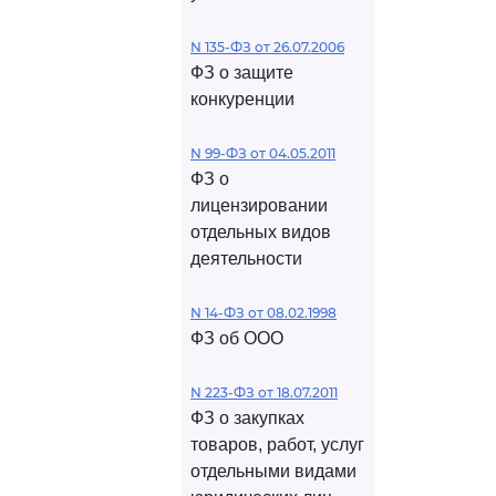
N 135-ФЗ от 26.07.2006
ФЗ о защите
конкуренции
N 99-ФЗ от 04.05.2011
ФЗ о
лицензировании
отдельных видов
деятельности
N 14-ФЗ от 08.02.1998
ФЗ об ООО
N 223-ФЗ от 18.07.2011
ФЗ о закупках
товаров, работ, услуг
отдельными видами