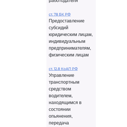
работодателя
ст. 78 БК РФ
Предоставление
субсидий
юридическим лицам,
индивидуальным
предпринимателям,
физическим лицам
ст. 12.8 КоАП РФ
Управление
транспортным
средством
водителем,
находящимся в
состоянии
опьянения,
передача