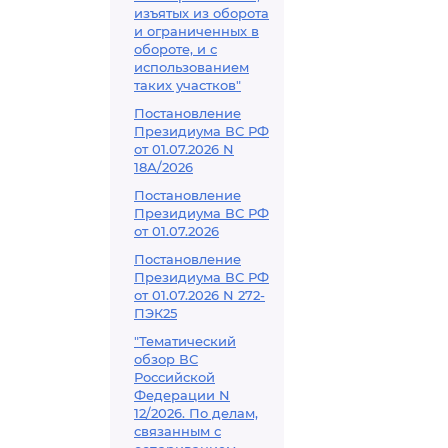
изъятых из оборота
и ограниченных в
обороте, и с
использованием
таких участков"
Постановление
Президиума ВС РФ
от 01.07.2026 N
18А/2026
Постановление
Президиума ВС РФ
от 01.07.2026
Постановление
Президиума ВС РФ
от 01.07.2026 N 272-
ПЭК25
"Тематический
обзор ВС
Российской
Федерации N
12/2026. По делам,
связанным с