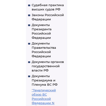
Судебная практика
высших судов РФ
Законы Российской
Федерации
Документы
Президента
Российской
Федерации
Документы
Правительства
Российской
Федерации
Документы органов
государственной
власти РФ
Документы
Президиума и
Пленума ВС РФ
"Тематический
обзор ВС
Российской
Федерации N