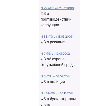
N 273-ФЗ от 25.12.2008
ФЗ о
противодействии
коррупции
N 38-ФЗ от 13.03.2006
ФЗ о рекламе
N 7-ФЗ от 10.01.2002
ФЗ об охране
окружающей среды
N 3-ФЗ от 07.02.2011
ФЗ о полиции
N 402-ФЗ от 06.12.2011
ФЗ о бухгалтерском
учете