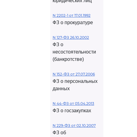
юридических лиц
N 2202-1 от 17.01.1992
ФЗ о прокуратуре
N 127-ФЗ 26.10.2002
ФЗ о
несостоятельности
(банкротстве)
N 152-ФЗ от 27.07.2006
ФЗ о персональных
данных
N 44-ФЗ от 05.04.2013
ФЗ о госзакупках
N 229-ФЗ от 02.10.2007
ФЗ об