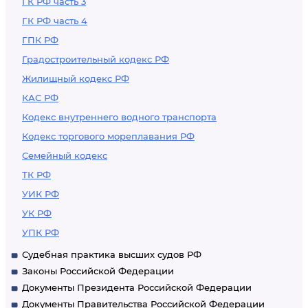
ГК РФ часть 3
ГК РФ часть 4
ГПК РФ
Градостроительный кодекс РФ
Жилищный кодекс РФ
КАС РФ
Кодекс внутреннего водного транспорта
Кодекс торгового мореплавания РФ
Семейный кодекс
ТК РФ
УИК РФ
УК РФ
УПК РФ
Судебная практика высших судов РФ
Законы Российской Федерации
Документы Президента Российской Федерации
Документы Правительства Российской Федерации