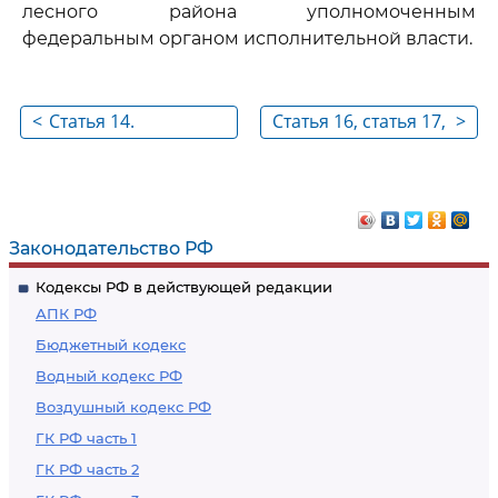
лесного района уполномоченным
федеральным органом исполнительной власти.
<
Статья 14.
Статья 16, статья 17,
>
Лесоперерабатывающая
статья 18. Утратили
инфраструктура
силу
Законодательство РФ
Кодексы РФ в действующей редакции
АПК РФ
Бюджетный кодекс
Водный кодекс РФ
Воздушный кодекс РФ
ГК РФ часть 1
ГК РФ часть 2