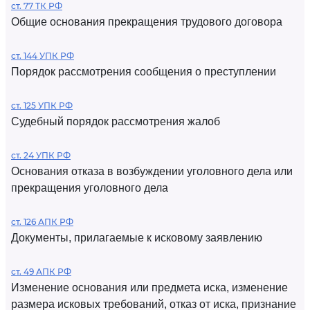
ст. 77 ТК РФ
Общие основания прекращения трудового договора
ст. 144 УПК РФ
Порядок рассмотрения сообщения о преступлении
ст. 125 УПК РФ
Судебный порядок рассмотрения жалоб
ст. 24 УПК РФ
Основания отказа в возбуждении уголовного дела или
прекращения уголовного дела
ст. 126 АПК РФ
Документы, прилагаемые к исковому заявлению
ст. 49 АПК РФ
Изменение основания или предмета иска, изменение
размера исковых требований, отказ от иска, признание