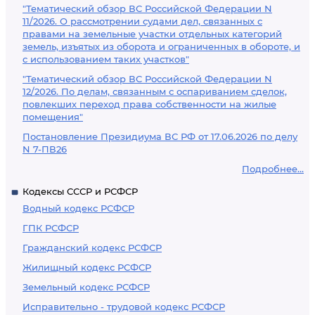
"Тематический обзор ВС Российской Федерации N
11/2026. О рассмотрении судами дел, связанных с
правами на земельные участки отдельных категорий
земель, изъятых из оборота и ограниченных в обороте, и
с использованием таких участков"
"Тематический обзор ВС Российской Федерации N
12/2026. По делам, связанным с оспариванием сделок,
повлекших переход права собственности на жилые
помещения"
Постановление Президиума ВС РФ от 17.06.2026 по делу
N 7-ПВ26
Подробнее...
Кодексы СССР и РСФСР
Водный кодекс РСФСР
ГПК РСФСР
Гражданский кодекс РСФСР
Жилищный кодекс РСФСР
Земельный кодекс РСФСР
Исправительно - трудовой кодекс РСФСР