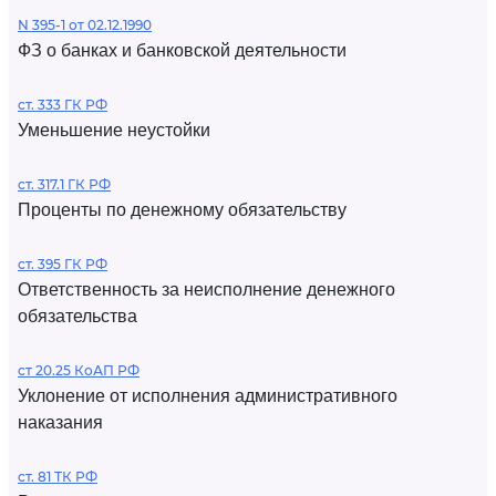
N 395-1 от 02.12.1990
ФЗ о банках и банковской деятельности
ст. 333 ГК РФ
Уменьшение неустойки
ст. 317.1 ГК РФ
Проценты по денежному обязательству
ст. 395 ГК РФ
Ответственность за неисполнение денежного
обязательства
ст 20.25 КоАП РФ
Уклонение от исполнения административного
наказания
ст. 81 ТК РФ