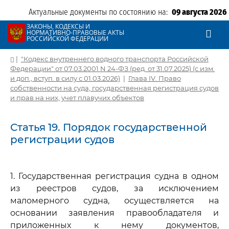
Актуальные документы по состоянию на:
09 августа 2026
ЗАКОНЫ, КОДЕКСЫ И
НОРМАТИВНО-ПРАВОВЫЕ АКТЫ
РОССИЙСКОЙ ФЕДЕРАЦИИ
|
"Кодекс внутреннего водного транспорта Российской
Федерации" от 07.03.2001 N 24-ФЗ (ред. от 31.07.2025) (с изм.
и доп., вступ. в силу с 01.03.2026)
|
Глава IV. Право
собственности на суда, государственная регистрация судов
и прав на них, учет плавучих объектов
Статья 19. Порядок государственной
регистрации судов
1. Государственная регистрация судна в одном
из реестров судов, за исключением
маломерного судна, осуществляется на
основании заявления правообладателя и
приложенных к нему документов,