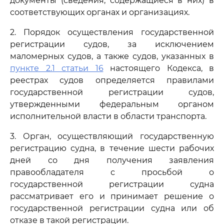
документы (сведения, содержащиеся в них) в
соответствующих органах и организациях.
2. Порядок осуществления государственной
регистрации судов, за исключением
маломерных судов, а также судов, указанных в
пункте 2.1 статьи 16
настоящего Кодекса, в
реестрах судов определяется правилами
государственной регистрации судов,
утвержденными федеральным органом
исполнительной власти в области транспорта.
3. Орган, осуществляющий государственную
регистрацию судна, в течение шести рабочих
дней со дня получения заявления
правообладателя с просьбой о
государственной регистрации судна
рассматривает его и принимает решение о
государственной регистрации судна или об
отказе в такой регистрации.