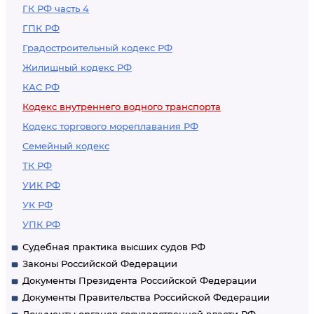
ГК РФ часть 4
ГПК РФ
Градостроительный кодекс РФ
Жилищный кодекс РФ
КАС РФ
Кодекс внутреннего водного транспорта
Кодекс торгового мореплавания РФ
Семейный кодекс
ТК РФ
УИК РФ
УК РФ
УПК РФ
Судебная практика высших судов РФ
Законы Российской Федерации
Документы Президента Российской Федерации
Документы Правительства Российской Федерации