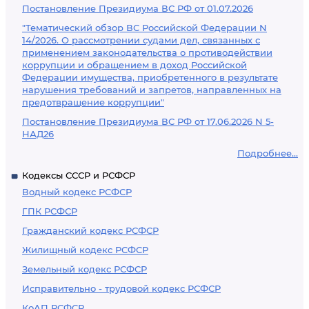
Постановление Президиума ВС РФ от 01.07.2026
"Тематический обзор ВС Российской Федерации N
14/2026. О рассмотрении судами дел, связанных с
применением законодательства о противодействии
коррупции и обращением в доход Российской
Федерации имущества, приобретенного в результате
нарушения требований и запретов, направленных на
предотвращение коррупции"
Постановление Президиума ВС РФ от 17.06.2026 N 5-
НАД26
Подробнее...
Кодексы СССР и РСФСР
Водный кодекс РСФСР
ГПК РСФСР
Гражданский кодекс РСФСР
Жилищный кодекс РСФСР
Земельный кодекс РСФСР
Исправительно - трудовой кодекс РСФСР
КоАП РСФСР