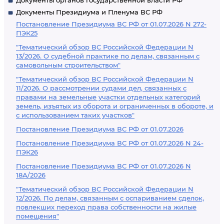
Документы органов государственной власти РФ
Документы Президиума и Пленума ВС РФ
Постановление Президиума ВС РФ от 01.07.2026 N 272-
ПЭК25
"Тематический обзор ВС Российской Федерации N
13/2026. О судебной практике по делам, связанным с
самовольным строительством"
"Тематический обзор ВС Российской Федерации N
11/2026. О рассмотрении судами дел, связанных с
правами на земельные участки отдельных категорий
земель, изъятых из оборота и ограниченных в обороте, и
с использованием таких участков"
Постановление Президиума ВС РФ от 01.07.2026
Постановление Президиума ВС РФ от 01.07.2026 N 24-
ПЭК26
Постановление Президиума ВС РФ от 01.07.2026 N
18А/2026
"Тематический обзор ВС Российской Федерации N
12/2026. По делам, связанным с оспариванием сделок,
повлекших переход права собственности на жилые
помещения"