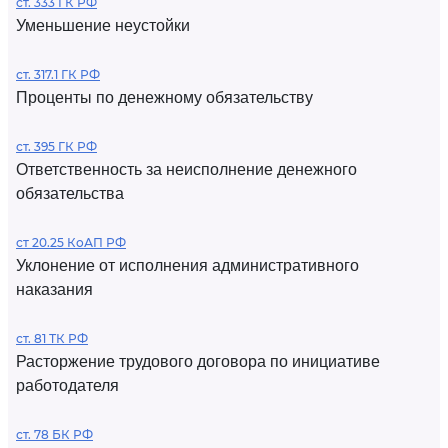
ст. 333 ГК РФ
Уменьшение неустойки
ст. 317.1 ГК РФ
Проценты по денежному обязательству
ст. 395 ГК РФ
Ответственность за неисполнение денежного
обязательства
ст 20.25 КоАП РФ
Уклонение от исполнения административного
наказания
ст. 81 ТК РФ
Расторжение трудового договора по инициативе
работодателя
ст. 78 БК РФ