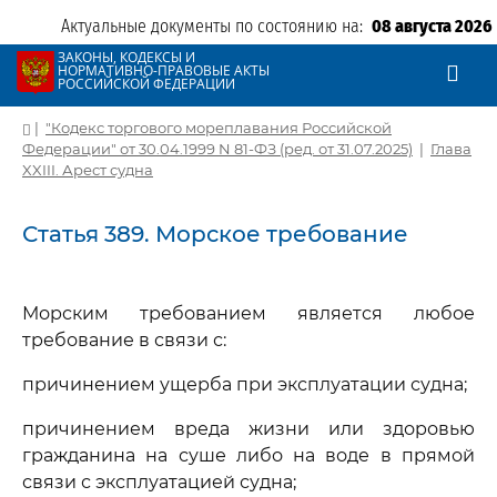
Актуальные документы по состоянию на:
08 августа 2026
ЗАКОНЫ, КОДЕКСЫ И
НОРМАТИВНО-ПРАВОВЫЕ АКТЫ
РОССИЙСКОЙ ФЕДЕРАЦИИ
|
"Кодекс торгового мореплавания Российской
Федерации" от 30.04.1999 N 81-ФЗ (ред. от 31.07.2025)
|
Глава
XXIII. Арест судна
Статья 389. Морское требование
Морским требованием является любое
требование в связи с:
причинением ущерба при эксплуатации судна;
причинением вреда жизни или здоровью
гражданина на суше либо на воде в прямой
связи с эксплуатацией судна;