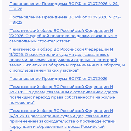
Постановление Президиума ВС РФ от 01.07.2026 N 24-
ПЭК26
Постановление Президиума ВС РФ от 01.07.2026 N 272-
ПЭК25
"Тематический обзор ВС Российской Федерации N
13/2026. О судебной практике по делам, связанным с
самовольным строительством"
"Тематический обзор ВС Российской Федерации N
11/2026. О рассмотрении судами дел, связанных с
правами на земельные участки отдельных категорий
земель, изъятых из оборота и ограниченных в обороте, и
с использованием таких участков"
Постановление Президиума ВС РФ от 01.07.2026
"Тематический обзор ВС Российской Федерации N
12/2026. По делам, связанным с оспариванием сделок,
повлекших переход права собственности на жилые
помещения"
"Тематический обзор ВС Российской Федерации N
14/2026. О рассмотрении судами дел, связанных с
применением законодательства о противодействии
коррупции и обращением в доход Российской