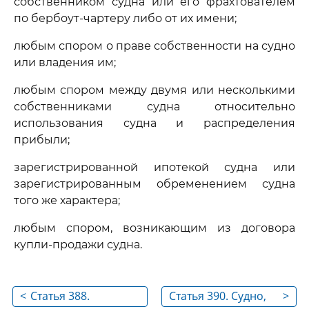
собственником судна или его фрахтователем
по бербоут-чартеру либо от их имени;
любым спором о праве собственности на судно
или владения им;
любым спором между двумя или несколькими
собственниками судна относительно
использования судна и распределения
прибыли;
зарегистрированной ипотекой судна или
зарегистрированным обременением судна
того же характера;
любым спором, возникающим из договора
купли-продажи судна.
<
Статья 388.
Статья 390. Судно,
>