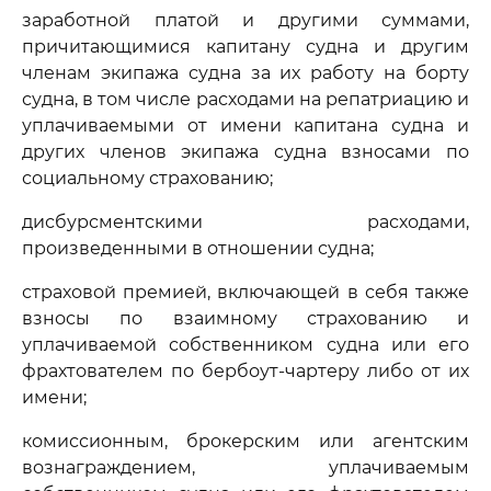
заработной платой и другими суммами,
причитающимися капитану судна и другим
членам экипажа судна за их работу на борту
судна, в том числе расходами на репатриацию и
уплачиваемыми от имени капитана судна и
других членов экипажа судна взносами по
социальному страхованию;
дисбурсментскими расходами,
произведенными в отношении судна;
страховой премией, включающей в себя также
взносы по взаимному страхованию и
уплачиваемой собственником судна или его
фрахтователем по бербоут-чартеру либо от их
имени;
комиссионным, брокерским или агентским
вознаграждением, уплачиваемым