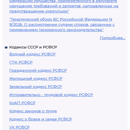
Федерации имущества, приобретенного в результате
нарушения требований и запретов, направленных на
предотвращение коррупции"
"Тематический обзор ВС Российской Федерации N
9/2026. О рассмотрении судами споров, связанных с
применением таможенного законодательства"
Подробнее...
Кодексы СССР и РСФСР
Водный кодекс РСФСР
ГПК РСФСР
Гражданский кодекс РСФСР
Жилищный кодекс РСФСР
Земельный кодекс РСФСР
Исправительно - трудовой кодекс РСФСР
КоАП РСФСР
Кодекс законов о труде
Кодекс о браке и семье РСФСР
УК РСФСР