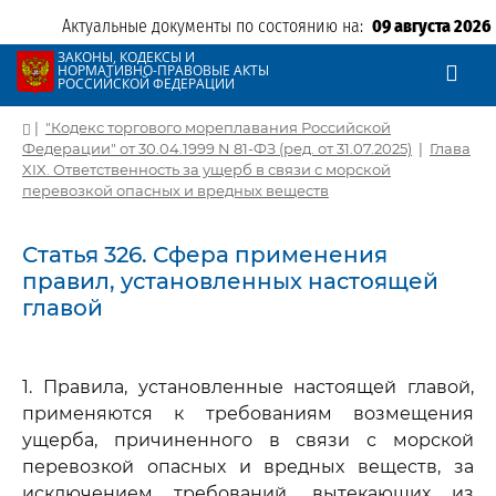
Актуальные документы по состоянию на:
09 августа 2026
ЗАКОНЫ, КОДЕКСЫ И
НОРМАТИВНО-ПРАВОВЫЕ АКТЫ
РОССИЙСКОЙ ФЕДЕРАЦИИ
|
"Кодекс торгового мореплавания Российской
Федерации" от 30.04.1999 N 81-ФЗ (ред. от 31.07.2025)
|
Глава
XIX. Ответственность за ущерб в связи с морской
перевозкой опасных и вредных веществ
Статья 326. Сфера применения
правил, установленных настоящей
главой
1. Правила, установленные настоящей главой,
применяются к требованиям возмещения
ущерба, причиненного в связи с морской
перевозкой опасных и вредных веществ, за
исключением требований, вытекающих из