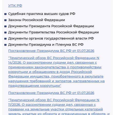
УПК РФ
Судебная практика высших судов РФ
Законы Российской Федерации
Документы Президента Российской Федерации
Документы Правительства Российской Федерации
Документы органов государственной власти РФ
Документы Президиума и Пленума ВС РФ
Постановление Президиума ВС РФ от 01.07.2026
"Тематический обзор ВС Российской Федерации N
14/2026. О рассмотрении судами дел, связанных с
применением законодательства о противодействии
коррупции и обращением в доход Российской
Федерации имущества, приобретенного в результате
нарушения требований и запретов, направленных на
предотвращение коррупции"
Постановление Президиума ВС РФ от 01.07.2026
"Тематический обзор ВС Российской Федерации N
11/2026. О рассмотрении судами дел, связанных с
правами на земельные участки отдельных категорий
земель, изъятых из оборота и ограниченных в обороте, и