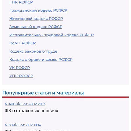
ГПК РСФСР
Гражданский кодекс РСФСР
Жилищный кодекс РСФСР
Земельный кодекс РСФСР
Исправительно - трудовой кодекс РСФСР
КоАП РСФСР
Кодекс законов о труде
Кодекс о браке и семье РСФСР
УК РСФСР
УПК РСФСР
Популярные статьи и материалы
N 400-ФЗ от 28.12.2013
ФЗ о страховых пенсиях
N 69-ФЗ от 21.12.1994