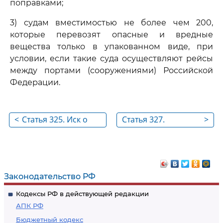
поправками;
3) судам вместимостью не более чем 200,
которые перевозят опасные и вредные
вещества только в упакованном виде, при
условии, если такие суда осуществляют рейсы
между портами (сооружениями) Российской
Федерации.
<
Статья 325. Иск о
Статья 327.
>
возмещении ущерба
Основания
от загрязнения
ответственности
собственника судна
Законодательство РФ
Кодексы РФ в действующей редакции
АПК РФ
Бюджетный кодекс