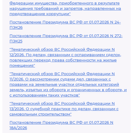
Федерации имущества, приобретенного в результате
нарушения требований и запретов, направленных на
предотвращение коррупции"
Постановление Президиума ВС РФ от 01.07.2026 N 24-
ПЭК26
Постановление Президиума ВС РФ от 01.07.2026 N 272-
ПЭК25
"Тематический обзор ВС Российской Федерации N
12/2026. По делам, связанным с оспариванием сделок,
повлекших переход права собственности на жилые
помещения"
"Тематический обзор ВС Российской Федерации N
11/2026. О рассмотрении судами дел, связанных с
правами на земельные участки отдельных категорий
земель, изъятых из оборота и ограниченных в обороте, и
с использованием таких участков"
"Тематический обзор ВС Российской Федерации N
13/2026. О судебной практике по делам, связанным с
самовольным строительством"
Постановление Президиума ВС РФ от 01.07.2026 N
18А/2026