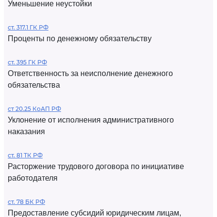
Уменьшение неустойки
ст. 317.1 ГК РФ
Проценты по денежному обязательству
ст. 395 ГК РФ
Ответственность за неисполнение денежного
обязательства
ст 20.25 КоАП РФ
Уклонение от исполнения административного
наказания
ст. 81 ТК РФ
Расторжение трудового договора по инициативе
работодателя
ст. 78 БК РФ
Предоставление субсидий юридическим лицам,