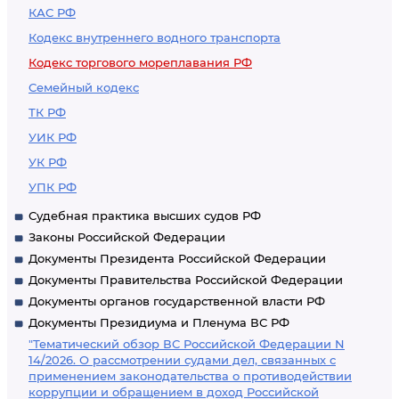
КАС РФ
Кодекс внутреннего водного транспорта
Кодекс торгового мореплавания РФ
Семейный кодекс
ТК РФ
УИК РФ
УК РФ
УПК РФ
Судебная практика высших судов РФ
Законы Российской Федерации
Документы Президента Российской Федерации
Документы Правительства Российской Федерации
Документы органов государственной власти РФ
Документы Президиума и Пленума ВС РФ
"Тематический обзор ВС Российской Федерации N
14/2026. О рассмотрении судами дел, связанных с
применением законодательства о противодействии
коррупции и обращением в доход Российской