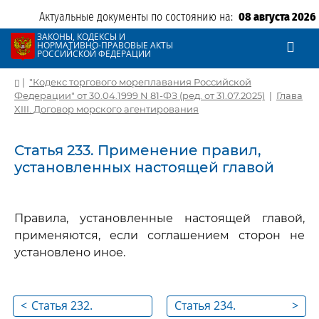
Актуальные документы по состоянию на:
08 августа 2026
ЗАКОНЫ, КОДЕКСЫ И
НОРМАТИВНО-ПРАВОВЫЕ АКТЫ
РОССИЙСКОЙ ФЕДЕРАЦИИ
|
"Кодекс торгового мореплавания Российской
Федерации" от 30.04.1999 N 81-ФЗ (ред. от 31.07.2025)
|
Глава
XIII. Договор морского агентирования
Статья 233. Применение правил,
установленных настоящей главой
Правила, установленные настоящей главой,
применяются, если соглашением сторон не
установлено иное.
<
Статья 232.
Статья 234.
>