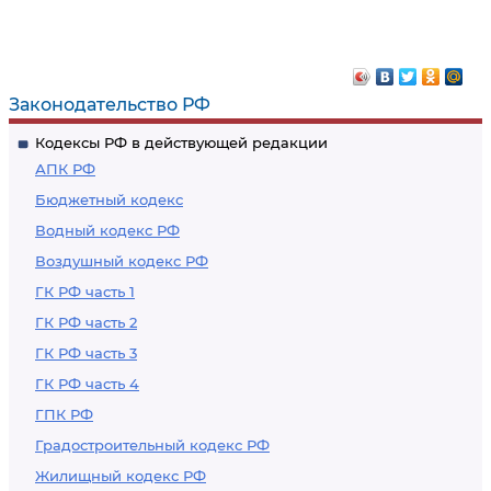
Определение
Ограничение
договора морского
общих полномочий
агентирования
морского агента
Законодательство РФ
Кодексы РФ в действующей редакции
АПК РФ
Бюджетный кодекс
Водный кодекс РФ
Воздушный кодекс РФ
ГК РФ часть 1
ГК РФ часть 2
ГК РФ часть 3
ГК РФ часть 4
ГПК РФ
Градостроительный кодекс РФ
Жилищный кодекс РФ