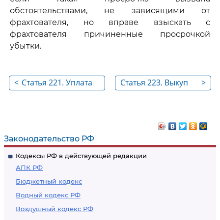
обстоятельствами, не зависящими от
фрахтователя, но вправе взыскать с
фрахтователя причиненные просрочкой
убытки.
<
Статья 221. Уплата
Статья 223. Выкуп
>
фрахта
судна
судовладельцу
Законодательство РФ
Кодексы РФ в действующей редакции
АПК РФ
Бюджетный кодекс
Водный кодекс РФ
Воздушный кодекс РФ