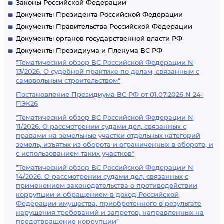
Законы Российской Федерации
Документы Президента Российской Федерации
Документы Правительства Российской Федерации
Документы органов государственной власти РФ
Документы Президиума и Пленума ВС РФ
"Тематический обзор ВС Российской Федерации N
13/2026. О судебной практике по делам, связанным с
самовольным строительством"
Постановление Президиума ВС РФ от 01.07.2026 N 24-
ПЭК26
"Тематический обзор ВС Российской Федерации N
11/2026. О рассмотрении судами дел, связанных с
правами на земельные участки отдельных категорий
земель, изъятых из оборота и ограниченных в обороте, и
с использованием таких участков"
"Тематический обзор ВС Российской Федерации N
14/2026. О рассмотрении судами дел, связанных с
применением законодательства о противодействии
коррупции и обращением в доход Российской
Федерации имущества, приобретенного в результате
нарушения требований и запретов, направленных на
предотвращение коррупции"