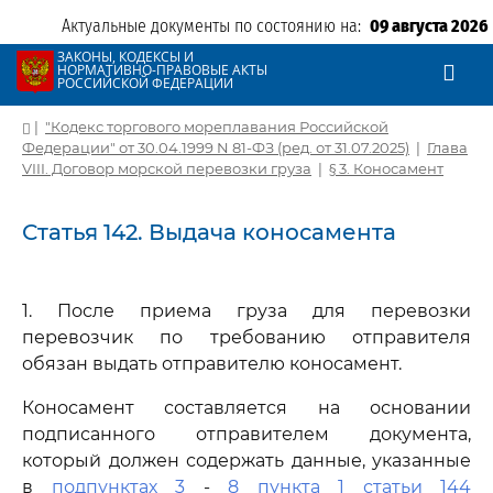
Актуальные документы по состоянию на:
09 августа 2026
ЗАКОНЫ, КОДЕКСЫ И
НОРМАТИВНО-ПРАВОВЫЕ АКТЫ
РОССИЙСКОЙ ФЕДЕРАЦИИ
|
"Кодекс торгового мореплавания Российской
Федерации" от 30.04.1999 N 81-ФЗ (ред. от 31.07.2025)
|
Глава
VIII. Договор морской перевозки груза
|
§ 3. Коносамент
Статья 142. Выдача коносамента
1. После приема груза для перевозки
перевозчик по требованию отправителя
обязан выдать отправителю коносамент.
Коносамент составляется на основании
подписанного отправителем документа,
который должен содержать данные, указанные
в
подпунктах 3
-
8 пункта 1 статьи 144