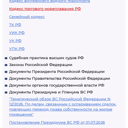
Кодекс внутреннего водного транспорта
Кодекс торгового мореплавания РФ
Семейный кодекс
ТК РФ
УИК РФ
УК РФ
УПК РФ
Судебная практика высших судов РФ
Законы Российской Федерации
Документы Президента Российской Федерации
Документы Правительства Российской Федерации
Документы органов государственной власти РФ
Документы Президиума и Пленума ВС РФ
"Тематический обзор ВС Российской Федерации N
12/2026. По делам, связанным с оспариванием сделок,
повлекших переход права собственности на жилые
помещения"
Постановление Президиума ВС РФ от 01.07.2026