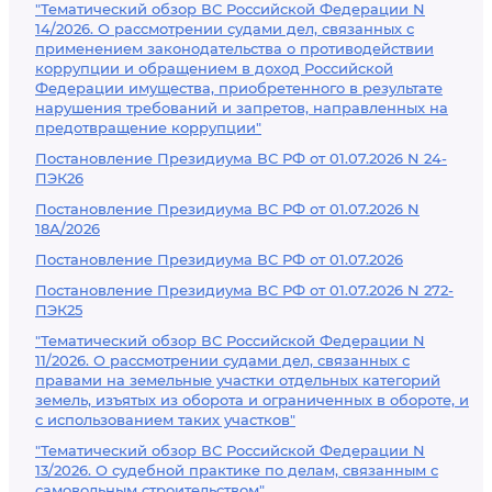
"Тематический обзор ВС Российской Федерации N
14/2026. О рассмотрении судами дел, связанных с
применением законодательства о противодействии
коррупции и обращением в доход Российской
Федерации имущества, приобретенного в результате
нарушения требований и запретов, направленных на
предотвращение коррупции"
Постановление Президиума ВС РФ от 01.07.2026 N 24-
ПЭК26
Постановление Президиума ВС РФ от 01.07.2026 N
18А/2026
Постановление Президиума ВС РФ от 01.07.2026
Постановление Президиума ВС РФ от 01.07.2026 N 272-
ПЭК25
"Тематический обзор ВС Российской Федерации N
11/2026. О рассмотрении судами дел, связанных с
правами на земельные участки отдельных категорий
земель, изъятых из оборота и ограниченных в обороте, и
с использованием таких участков"
"Тематический обзор ВС Российской Федерации N
13/2026. О судебной практике по делам, связанным с
самовольным строительством"