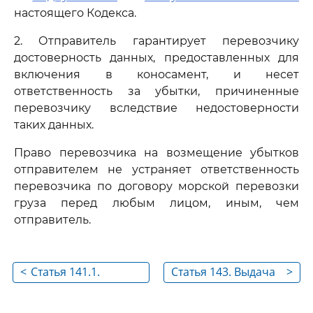
настоящего Кодекса.
2. Отправитель гарантирует перевозчику
достоверность данных, предоставленных для
включения в коносамент, и несет
ответственность за убытки, причиненные
перевозчику вследствие недостоверности
таких данных.
Право перевозчика на возмещение убытков
отправителем не устраняет ответственность
перевозчика по договору морской перевозки
груза перед любым лицом, иным, чем
отправитель.
<
Статья 141.1.
Статья 143. Выдача
>
Применение правил
иного документа
к выгрузке груза в
вместо