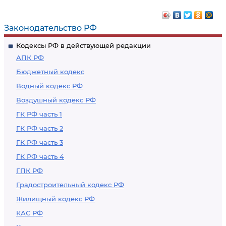
порту его выгрузки
коносамента
Законодательство РФ
Кодексы РФ в действующей редакции
АПК РФ
Бюджетный кодекс
Водный кодекс РФ
Воздушный кодекс РФ
ГК РФ часть 1
ГК РФ часть 2
ГК РФ часть 3
ГК РФ часть 4
ГПК РФ
Градостроительный кодекс РФ
Жилищный кодекс РФ
КАС РФ