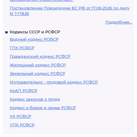
Постановление Президиума ВС РФ от 17.06.2026 по делу
N 7-ПВ26
Подробнее...
Кодексы СССР и РСФСР
Водный кодекс РСФСР
ГПК РСФСР
Гражданский кодекс РСФСР
Жилищный кодекс РСФСР
Земельный кодекс РСФСР
Исправительно - трудовой кодекс РСФСР
КоАП РСФСР
Кодекс законов о труде
Кодекс о браке и семье РСФСР
УК РСФСР
УПК РСФСР