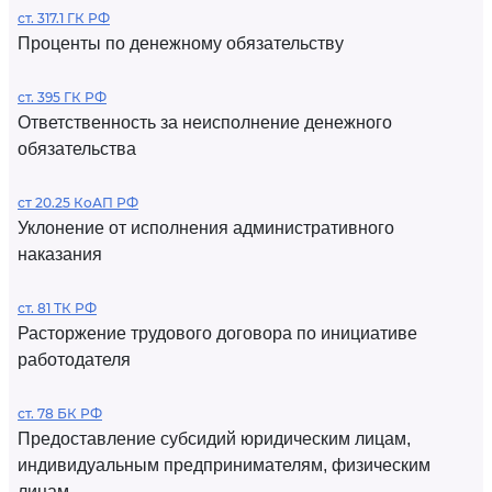
ст. 317.1 ГК РФ
Проценты по денежному обязательству
ст. 395 ГК РФ
Ответственность за неисполнение денежного
обязательства
ст 20.25 КоАП РФ
Уклонение от исполнения административного
наказания
ст. 81 ТК РФ
Расторжение трудового договора по инициативе
работодателя
ст. 78 БК РФ
Предоставление субсидий юридическим лицам,
индивидуальным предпринимателям, физическим
лицам