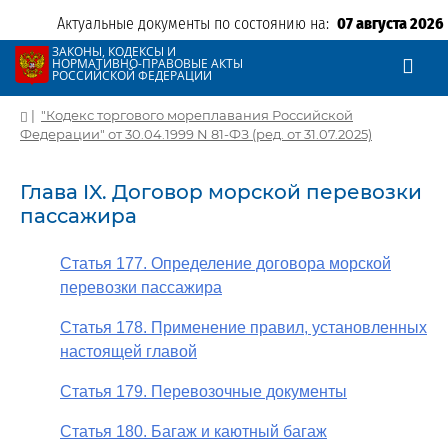
Актуальные документы по состоянию на:
07 августа 2026
ЗАКОНЫ, КОДЕКСЫ И
НОРМАТИВНО-ПРАВОВЫЕ АКТЫ
РОССИЙСКОЙ ФЕДЕРАЦИИ
|
"Кодекс торгового мореплавания Российской
Федерации" от 30.04.1999 N 81-ФЗ (ред. от 31.07.2025)
Глава IX. Договор морской перевозки
пассажира
Статья 177. Определение договора морской
перевозки пассажира
Статья 178. Применение правил, установленных
настоящей главой
Статья 179. Перевозочные документы
Статья 180. Багаж и каютный багаж