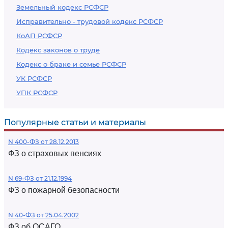
Земельный кодекс РСФСР
Исправительно - трудовой кодекс РСФСР
КоАП РСФСР
Кодекс законов о труде
Кодекс о браке и семье РСФСР
УК РСФСР
УПК РСФСР
Популярные статьи и материалы
N 400-ФЗ от 28.12.2013
ФЗ о страховых пенсиях
N 69-ФЗ от 21.12.1994
ФЗ о пожарной безопасности
N 40-ФЗ от 25.04.2002
ФЗ об ОСАГО