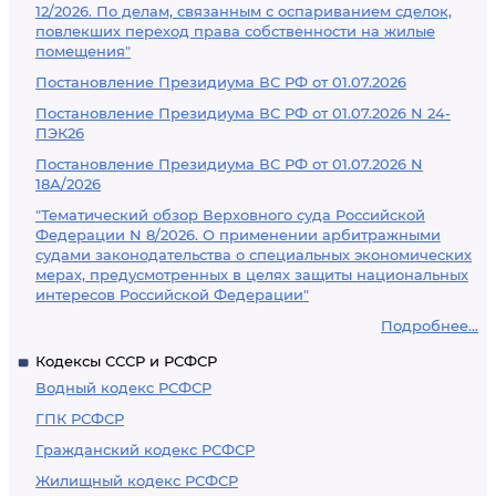
12/2026. По делам, связанным с оспариванием сделок,
повлекших переход права собственности на жилые
помещения"
Постановление Президиума ВС РФ от 01.07.2026
Постановление Президиума ВС РФ от 01.07.2026 N 24-
ПЭК26
Постановление Президиума ВС РФ от 01.07.2026 N
18А/2026
"Тематический обзор Верховного суда Российской
Федерации N 8/2026. О применении арбитражными
судами законодательства о специальных экономических
мерах, предусмотренных в целях защиты национальных
интересов Российской Федерации"
Подробнее...
Кодексы СССР и РСФСР
Водный кодекс РСФСР
ГПК РСФСР
Гражданский кодекс РСФСР
Жилищный кодекс РСФСР