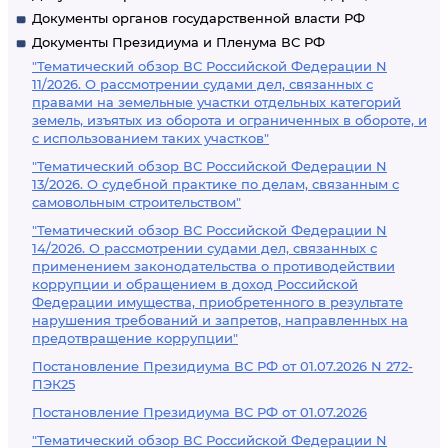
Документы органов государственной власти РФ
Документы Президиума и Пленума ВС РФ
"Тематический обзор ВС Российской Федерации N
11/2026. О рассмотрении судами дел, связанных с
правами на земельные участки отдельных категорий
земель, изъятых из оборота и ограниченных в обороте, и
с использованием таких участков"
"Тематический обзор ВС Российской Федерации N
13/2026. О судебной практике по делам, связанным с
самовольным строительством"
"Тематический обзор ВС Российской Федерации N
14/2026. О рассмотрении судами дел, связанных с
применением законодательства о противодействии
коррупции и обращением в доход Российской
Федерации имущества, приобретенного в результате
нарушения требований и запретов, направленных на
предотвращение коррупции"
Постановление Президиума ВС РФ от 01.07.2026 N 272-
ПЭК25
Постановление Президиума ВС РФ от 01.07.2026
"Тематический обзор ВС Российской Федерации N