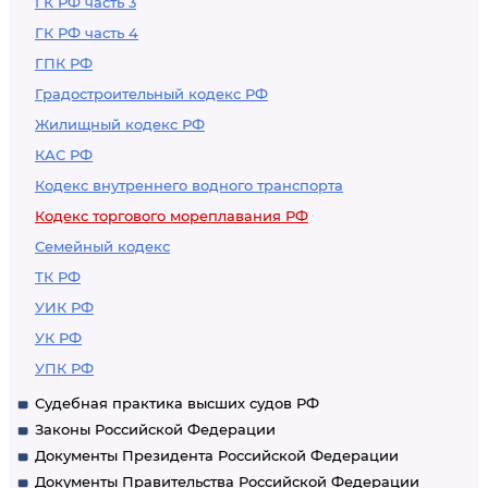
ГК РФ часть 3
ГК РФ часть 4
ГПК РФ
Градостроительный кодекс РФ
Жилищный кодекс РФ
КАС РФ
Кодекс внутреннего водного транспорта
Кодекс торгового мореплавания РФ
Семейный кодекс
ТК РФ
УИК РФ
УК РФ
УПК РФ
Судебная практика высших судов РФ
Законы Российской Федерации
Документы Президента Российской Федерации
Документы Правительства Российской Федерации