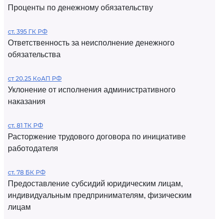
Проценты по денежному обязательству
ст. 395 ГК РФ
Ответственность за неисполнение денежного
обязательства
ст 20.25 КоАП РФ
Уклонение от исполнения административного
наказания
ст. 81 ТК РФ
Расторжение трудового договора по инициативе
работодателя
ст. 78 БК РФ
Предоставление субсидий юридическим лицам,
индивидуальным предпринимателям, физическим
лицам