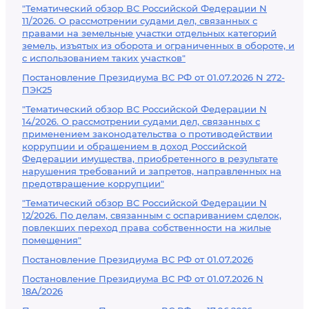
"Тематический обзор ВС Российской Федерации N
11/2026. О рассмотрении судами дел, связанных с
правами на земельные участки отдельных категорий
земель, изъятых из оборота и ограниченных в обороте, и
с использованием таких участков"
Постановление Президиума ВС РФ от 01.07.2026 N 272-
ПЭК25
"Тематический обзор ВС Российской Федерации N
14/2026. О рассмотрении судами дел, связанных с
применением законодательства о противодействии
коррупции и обращением в доход Российской
Федерации имущества, приобретенного в результате
нарушения требований и запретов, направленных на
предотвращение коррупции"
"Тематический обзор ВС Российской Федерации N
12/2026. По делам, связанным с оспариванием сделок,
повлекших переход права собственности на жилые
помещения"
Постановление Президиума ВС РФ от 01.07.2026
Постановление Президиума ВС РФ от 01.07.2026 N
18А/2026