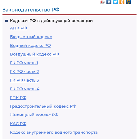
права граждан и
окружающей
Законодательство РФ
здоровье населения
природной среды,
Кодексы РФ в действующей редакции
ст. 40.1 - 45
памятников
АПК РФ
истории и культуры
Бюджетный кодекс
ст. 50 - 87
Водный кодекс РФ
Воздушный кодекс РФ
ГК РФ часть 1
ГК РФ часть 2
ГК РФ часть 3
ГК РФ часть 4
ГПК РФ
Градостроительный кодекс РФ
Жилищный кодекс РФ
КАС РФ
Кодекс внутреннего водного транспорта