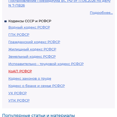
Постановление Президиума ВС РФ от 17.06.2026 по делу
N 7-ПВ26
Подробнее...
Кодексы СССР и РСФСР
Водный кодекс РСФСР
ГПК РСФСР
Гражданский кодекс РСФСР
Жилищный кодекс РСФСР
Земельный кодекс РСФСР
Исправительно - трудовой кодекс РСФСР
КоАП РСФСР
Кодекс законов о труде
Кодекс о браке и семье РСФСР
УК РСФСР
УПК РСФСР
Популярные статьи и материалы