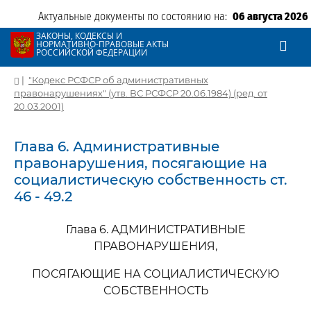
Актуальные документы по состоянию на:
06 августа 2026
ЗАКОНЫ, КОДЕКСЫ И
НОРМАТИВНО-ПРАВОВЫЕ АКТЫ
РОССИЙСКОЙ ФЕДЕРАЦИИ
|
"Кодекс РСФСР об административных
правонарушениях" (утв. ВС РСФСР 20.06.1984) (ред. от
20.03.2001)
Глава 6. Административные
правонарушения, посягающие на
социалистическую собственность ст.
46 - 49.2
Глава 6. АДМИНИСТРАТИВНЫЕ
ПРАВОНАРУШЕНИЯ,
ПОСЯГАЮЩИЕ НА СОЦИАЛИСТИЧЕСКУЮ
СОБСТВЕННОСТЬ