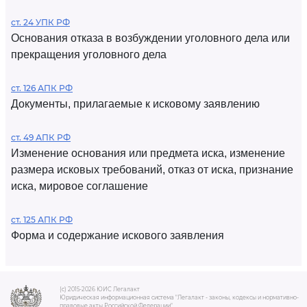
ст. 24 УПК РФ
Основания отказа в возбуждении уголовного дела или
прекращения уголовного дела
ст. 126 АПК РФ
Документы, прилагаемые к исковому заявлению
ст. 49 АПК РФ
Изменение основания или предмета иска, изменение
размера исковых требований, отказ от иска, признание
иска, мировое соглашение
ст. 125 АПК РФ
Форма и содержание искового заявления
(c) 2015-2026 ЮИС Легалакт
Юридическая информационная система "Легалакт - законы, кодексы и нормативно-
правовые акты Российской Федерации"