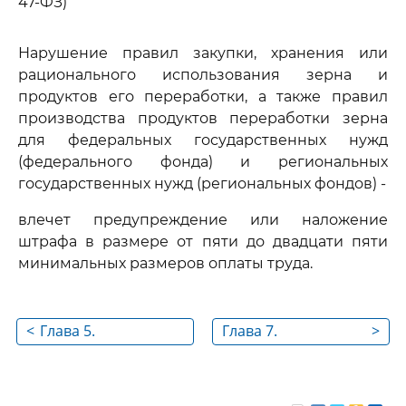
47-ФЗ)
Нарушение правил закупки, хранения или
рационального использования зерна и
продуктов его переработки, а также правил
производства продуктов переработки зерна
для федеральных государственных нужд
(федерального фонда) и региональных
государственных нужд (региональных фондов) -
влечет предупреждение или наложение
штрафа в размере от пяти до двадцати пяти
минимальных размеров оплаты труда.
<
Глава 5.
Глава 7.
>
Административные
Административные
правонарушения,
правонарушения в
посягающие на
области охраны