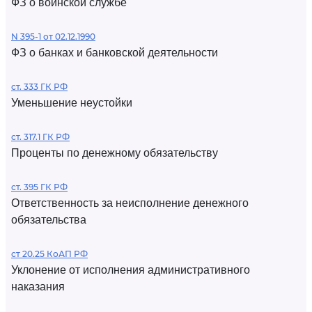
ФЗ о воинской службе
N 395-1 от 02.12.1990
ФЗ о банках и банковской деятельности
ст. 333 ГК РФ
Уменьшение неустойки
ст. 317.1 ГК РФ
Проценты по денежному обязательству
ст. 395 ГК РФ
Ответственность за неисполнение денежного
обязательства
ст 20.25 КоАП РФ
Уклонение от исполнения административного
наказания