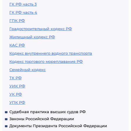
ГК РФ часть 3
ГК РФ часть 4
ГПК РФ
Градостроительный кодекс РФ
Жилищный кодекс РФ
КАС РФ
Кодекс внутреннего водного транспорта
Кодекс торгового мореплавания РФ
Семейный кодекс
ТК РФ
УИК РФ
УК РФ
УПК РФ
Судебная практика высших судов РФ
Законы Российской Федерации
Документы Президента Российской Федерации