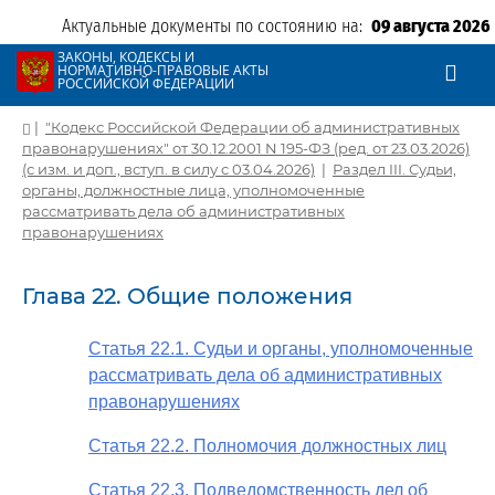
Актуальные документы по состоянию на:
09 августа 2026
ЗАКОНЫ, КОДЕКСЫ И
НОРМАТИВНО-ПРАВОВЫЕ АКТЫ
РОССИЙСКОЙ ФЕДЕРАЦИИ
|
"Кодекс Российской Федерации об административных
правонарушениях" от 30.12.2001 N 195-ФЗ (ред. от 23.03.2026)
(с изм. и доп., вступ. в силу с 03.04.2026)
|
Раздел III. Судьи,
органы, должностные лица, уполномоченные
рассматривать дела об административных
правонарушениях
Глава 22. Общие положения
Статья 22.1. Судьи и органы, уполномоченные
рассматривать дела об административных
правонарушениях
Статья 22.2. Полномочия должностных лиц
Статья 22.3. Подведомственность дел об