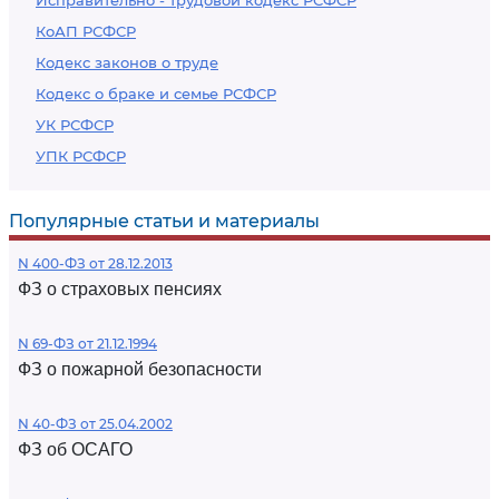
Исправительно - трудовой кодекс РСФСР
КоАП РСФСР
Кодекс законов о труде
Кодекс о браке и семье РСФСР
УК РСФСР
УПК РСФСР
Популярные статьи и материалы
N 400-ФЗ от 28.12.2013
ФЗ о страховых пенсиях
N 69-ФЗ от 21.12.1994
ФЗ о пожарной безопасности
N 40-ФЗ от 25.04.2002
ФЗ об ОСАГО