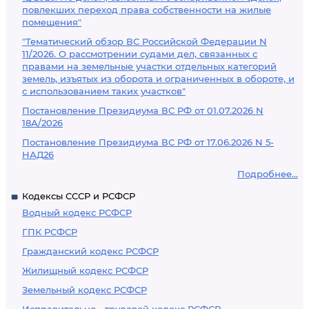
повлекших переход права собственности на жилые
помещения"
"Тематический обзор ВС Российской Федерации N
11/2026. О рассмотрении судами дел, связанных с
правами на земельные участки отдельных категорий
земель, изъятых из оборота и ограниченных в обороте, и
с использованием таких участков"
Постановление Президиума ВС РФ от 01.07.2026 N
18А/2026
Постановление Президиума ВС РФ от 17.06.2026 N 5-
НАД26
Подробнее...
Кодексы СССР и РСФСР
Водный кодекс РСФСР
ГПК РСФСР
Гражданский кодекс РСФСР
Жилищный кодекс РСФСР
Земельный кодекс РСФСР