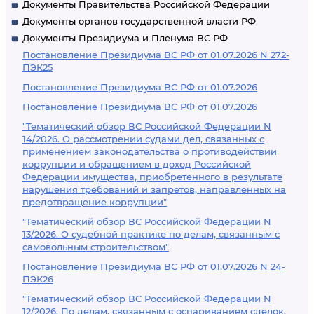
Документы Правительства Российской Федерации
Документы органов государственной власти РФ
Документы Президиума и Пленума ВС РФ
Постановление Президиума ВС РФ от 01.07.2026 N 272-
ПЭК25
Постановление Президиума ВС РФ от 01.07.2026
Постановление Президиума ВС РФ от 01.07.2026
"Тематический обзор ВС Российской Федерации N
14/2026. О рассмотрении судами дел, связанных с
применением законодательства о противодействии
коррупции и обращением в доход Российской
Федерации имущества, приобретенного в результате
нарушения требований и запретов, направленных на
предотвращение коррупции"
"Тематический обзор ВС Российской Федерации N
13/2026. О судебной практике по делам, связанным с
самовольным строительством"
Постановление Президиума ВС РФ от 01.07.2026 N 24-
ПЭК26
"Тематический обзор ВС Российской Федерации N
12/2026. По делам, связанным с оспариванием сделок,