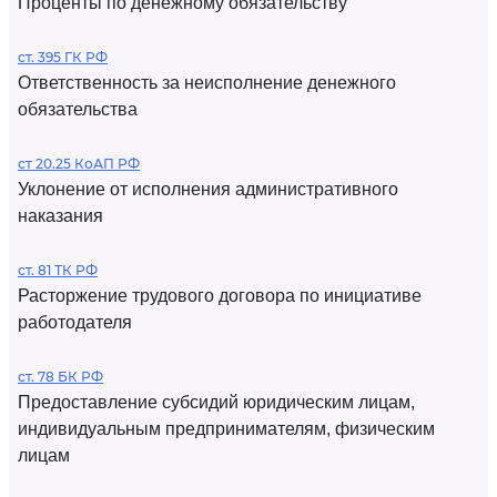
Проценты по денежному обязательству
ст. 395 ГК РФ
Ответственность за неисполнение денежного
обязательства
ст 20.25 КоАП РФ
Уклонение от исполнения административного
наказания
ст. 81 ТК РФ
Расторжение трудового договора по инициативе
работодателя
ст. 78 БК РФ
Предоставление субсидий юридическим лицам,
индивидуальным предпринимателям, физическим
лицам