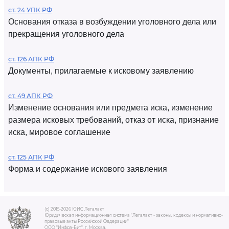
ст. 24 УПК РФ
Основания отказа в возбуждении уголовного дела или
прекращения уголовного дела
ст. 126 АПК РФ
Документы, прилагаемые к исковому заявлению
ст. 49 АПК РФ
Изменение основания или предмета иска, изменение
размера исковых требований, отказ от иска, признание
иска, мировое соглашение
ст. 125 АПК РФ
Форма и содержание искового заявления
(c) 2015-2026 ЮИС Легалакт
Юридическая информационная система "Легалакт - законы, кодексы и нормативно-
правовые акты Российской Федерации"
ООО "Инфра-Бит", г. Москва.