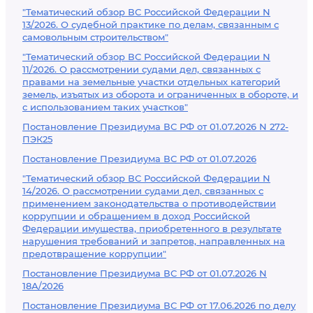
"Тематический обзор ВС Российской Федерации N
13/2026. О судебной практике по делам, связанным с
самовольным строительством"
"Тематический обзор ВС Российской Федерации N
11/2026. О рассмотрении судами дел, связанных с
правами на земельные участки отдельных категорий
земель, изъятых из оборота и ограниченных в обороте, и
с использованием таких участков"
Постановление Президиума ВС РФ от 01.07.2026 N 272-
ПЭК25
Постановление Президиума ВС РФ от 01.07.2026
"Тематический обзор ВС Российской Федерации N
14/2026. О рассмотрении судами дел, связанных с
применением законодательства о противодействии
коррупции и обращением в доход Российской
Федерации имущества, приобретенного в результате
нарушения требований и запретов, направленных на
предотвращение коррупции"
Постановление Президиума ВС РФ от 01.07.2026 N
18А/2026
Постановление Президиума ВС РФ от 17.06.2026 по делу