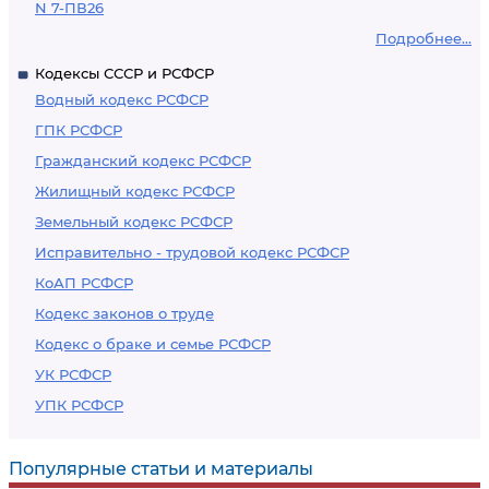
N 7-ПВ26
Подробнее...
Кодексы СССР и РСФСР
Водный кодекс РСФСР
ГПК РСФСР
Гражданский кодекс РСФСР
Жилищный кодекс РСФСР
Земельный кодекс РСФСР
Исправительно - трудовой кодекс РСФСР
КоАП РСФСР
Кодекс законов о труде
Кодекс о браке и семье РСФСР
УК РСФСР
УПК РСФСР
Популярные статьи и материалы