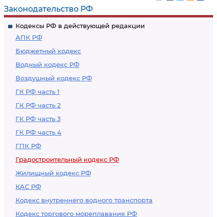
планирования
планирования двух
Законодательство РФ
Российской
и более субъектов
Кодексы РФ в действующей редакции
Федерации
Российской
АПК РФ
Федерации
Бюджетный кодекс
Водный кодекс РФ
Воздушный кодекс РФ
ГК РФ часть 1
ГК РФ часть 2
ГК РФ часть 3
ГК РФ часть 4
ГПК РФ
Градостроительный кодекс РФ
Жилищный кодекс РФ
КАС РФ
Кодекс внутреннего водного транспорта
Кодекс торгового мореплавания РФ